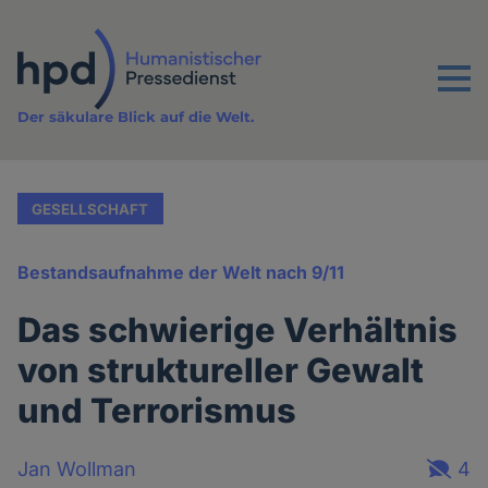
Direkt
zum
Inhalt
Menu
Der säkulare Blick auf die Welt.
GESELLSCHAFT
Bestandsaufnahme der Welt nach 9/11
Das schwierige Verhältnis
von struktureller Gewalt
und Terrorismus
Jan Wollman
4