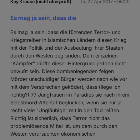
Kay Krause (nicht überprüft)
Do. 27 Apr 2017 - 06:20
Es mag ja sein, dass die
Es mag ja sein, dass die führenden Terror- und
Kriegstreiber in islamischen Ländern diesen Krieg
mit der Politik und der Ausbeutung ihrer Staaten
durch den Westen begründen. Dem einzelnen
"Kämpfer" dürfte dieser Hintergrund jedoch nicht
bewußt sein. Diese bombenlegenden feigen
Mörder unschuldiger Bürger werden nach wie vor
mit dem Versprechen geködert, dass (liege ich
richtig?) 77 Jungfrauen im Paradies sie nach ihrem
Selbstmord-Attentat beglücken, wenn sie nur ja
recht viele "Ungläubige" mit in den Tod reißen.
Richtig ist sicherlich, dass Terror nicht das
problemlösende Mittel ist, um dem durch den
Westen verursachten ökonomischen