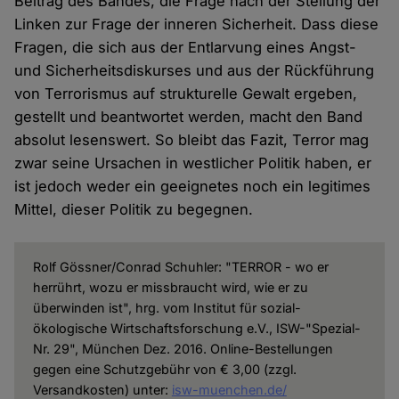
Beitrag des Bandes, die Frage nach der Stellung der
Linken zur Frage der inneren Sicherheit. Dass diese
Fragen, die sich aus der Entlarvung eines Angst-
und Sicherheitsdiskurses und aus der Rückführung
von Terrorismus auf strukturelle Gewalt ergeben,
gestellt und beantwortet werden, macht den Band
absolut lesenswert. So bleibt das Fazit, Terror mag
zwar seine Ursachen in westlicher Politik haben, er
ist jedoch weder ein geeignetes noch ein legitimes
Mittel, dieser Politik zu begegnen.
Rolf Gössner/Conrad Schuhler: "TERROR - wo er
herrührt, wozu er missbraucht wird, wie er zu
überwinden ist", hrg. vom Institut für sozial-
ökologische Wirtschaftsforschung e.V., ISW-"Spezial-
Nr. 29", München Dez. 2016. Online-Bestellungen
gegen eine Schutzgebühr von € 3,00 (zzgl.
Versandkosten) unter:
isw-muenchen.de/