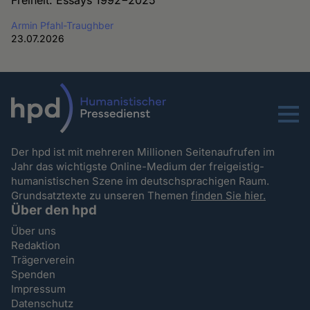
Freiheit. Essays 1992−2025“
Armin Pfahl-Traughber
23.07.2026
Menu
Der hpd ist mit mehreren Millionen Seitenaufrufen im
Jahr das wichtigste Online-Medium der freigeistig-
humanistischen Szene im deutschsprachigen Raum.
Grundsatztexte zu unseren Themen
finden Sie hier.
Über den hpd
Über uns
Redaktion
Trägerverein
Spenden
Impressum
Datenschutz