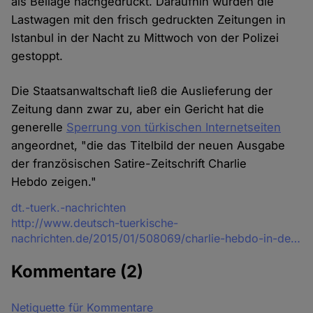
als Beilage nachgedruckt. Daraufhin wurden die
Lastwagen mit den frisch gedruckten Zeitungen in
Istanbul in der Nacht zu Mittwoch von der Polizei
gestoppt.
Die Staatsanwaltschaft ließ die Auslieferung der
Zeitung dann zwar zu, aber ein Gericht hat die
generelle
Sperrung von türkischen Internetseiten
angeordnet, "die das Titelbild der neuen Ausgabe
der französischen Satire-Zeitschrift Charlie
Hebdo zeigen."
Quelle
dt.-tuerk.-nachrichten
http://www.deutsch-tuerkische-
nachrichten.de/2015/01/508069/charlie-hebdo-in-de…
Kommentare
(2)
Netiquette für Kommentare