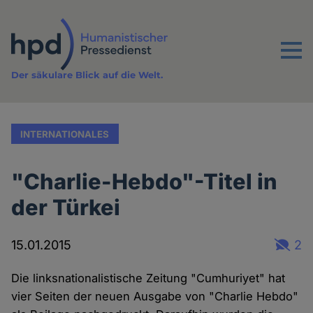
Direkt
zum
Inhalt
Menu
Der säkulare Blick auf die Welt.
INTERNATIONALES
"Charlie-Hebdo"-Titel in
der Türkei
15.01.2015
2
Die linksnationalistische Zeitung "Cumhuriyet" hat
vier Seiten der neuen Ausgabe von "Charlie Hebdo"