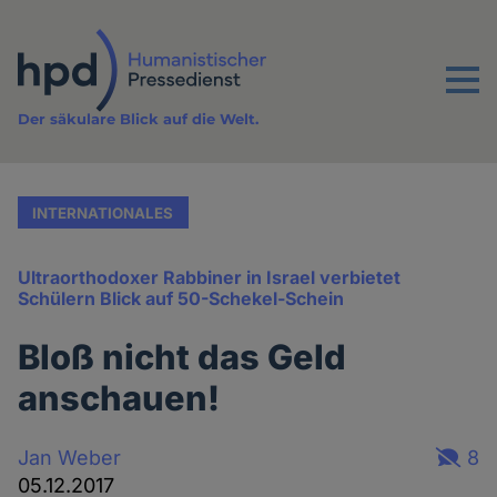
Direkt
zum
Inhalt
Menu
Der säkulare Blick auf die Welt.
INTERNATIONALES
Ultraorthodoxer Rabbiner in Israel verbietet
Schülern Blick auf 50-Schekel-Schein
Bloß nicht das Geld
anschauen!
Jan Weber
8
05.12.2017