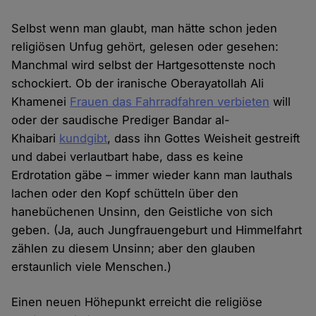
Selbst wenn man glaubt, man hätte schon jeden
religiösen Unfug gehört, gelesen oder gesehen:
Manchmal wird selbst der Hartgesottenste noch
schockiert. Ob der iranische Oberayatollah Ali
Khamenei
Frauen das Fahrradfahren verbieten
will
oder der saudische Prediger Bandar al-
Khaibari
kundgibt
, dass ihn Gottes Weisheit gestreift
und dabei verlautbart habe, dass es keine
Erdrotation gäbe – immer wieder kann man lauthals
lachen oder den Kopf schütteln über den
hanebüchenen Unsinn, den Geistliche von sich
geben. (Ja, auch Jungfrauengeburt und Himmelfahrt
zählen zu diesem Unsinn; aber den glauben
erstaunlich viele Menschen.)
Einen neuen Höhepunkt erreicht die religiöse