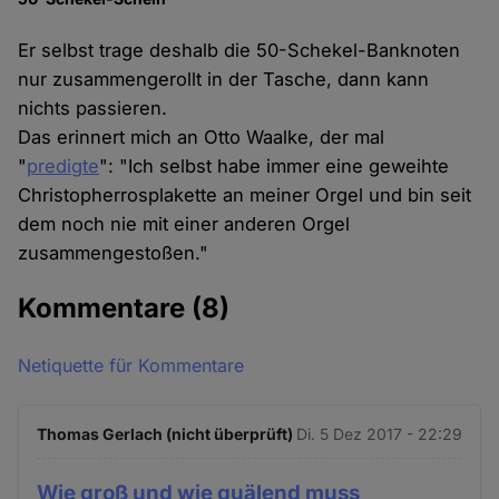
Er selbst trage deshalb die 50-Schekel-Banknoten
nur zusammengerollt in der Tasche, dann kann
nichts passieren.
Das erinnert mich an Otto Waalke, der mal
"
predigte
": "Ich selbst habe immer eine geweihte
Christopherrosplakette an meiner Orgel und bin seit
dem noch nie mit einer anderen Orgel
zusammengestoßen."
Kommentare
(8)
Netiquette für Kommentare
Thomas Gerlach (nicht überprüft)
Di. 5 Dez 2017 - 22:29
Wie groß und wie quälend muss