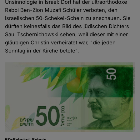
Unsinnologie in Israel: Dort hat der ultraorthodoxe
Rabbi Ben-Zion Muzafi Schüler verboten, den
israelischen 50-Schekel-Schein zu anschauen. Sie
dürften keinesfalls das Bild des jüdischen Dichters
Saul Tschernichowski sehen, weil dieser mit einer
gläubigen Christin verheiratet war, "die jeden
Sonntag in der Kirche betete".
50-Schekel-Schein