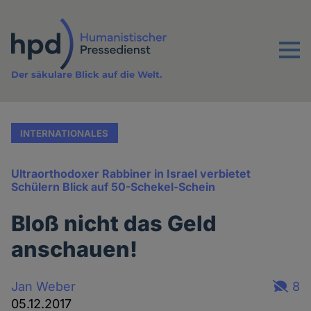
Direkt
zum
Inhalt
Menu
Der säkulare Blick auf die Welt.
INTERNATIONALES
Ultraorthodoxer Rabbiner in Israel verbietet
Schülern Blick auf 50-Schekel-Schein
Bloß nicht das Geld
anschauen!
Jan Weber
8
05.12.2017