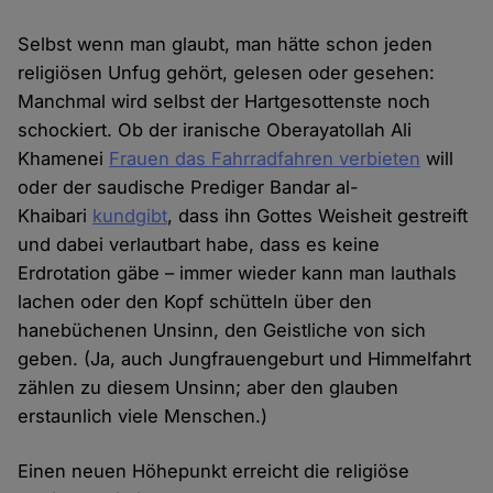
Selbst wenn man glaubt, man hätte schon jeden
religiösen Unfug gehört, gelesen oder gesehen:
Manchmal wird selbst der Hartgesottenste noch
schockiert. Ob der iranische Oberayatollah Ali
Khamenei
Frauen das Fahrradfahren verbieten
will
oder der saudische Prediger Bandar al-
Khaibari
kundgibt
, dass ihn Gottes Weisheit gestreift
und dabei verlautbart habe, dass es keine
Erdrotation gäbe – immer wieder kann man lauthals
lachen oder den Kopf schütteln über den
hanebüchenen Unsinn, den Geistliche von sich
geben. (Ja, auch Jungfrauengeburt und Himmelfahrt
zählen zu diesem Unsinn; aber den glauben
erstaunlich viele Menschen.)
Einen neuen Höhepunkt erreicht die religiöse