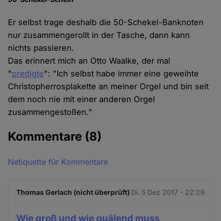
Er selbst trage deshalb die 50-Schekel-Banknoten
nur zusammengerollt in der Tasche, dann kann
nichts passieren.
Das erinnert mich an Otto Waalke, der mal
"
predigte
": "Ich selbst habe immer eine geweihte
Christopherrosplakette an meiner Orgel und bin seit
dem noch nie mit einer anderen Orgel
zusammengestoßen."
Kommentare
(8)
Netiquette für Kommentare
Thomas Gerlach (nicht überprüft)
Di. 5 Dez 2017 - 22:29
Wie groß und wie quälend muss