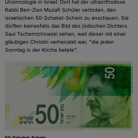
Unsinnologie in Israel: Dort hat der ultraorthodoxe
Rabbi Ben-Zion Muzafi Schüler verboten, den
israelischen 50-Schekel-Schein zu anschauen. Sie
dürften keinesfalls das Bild des jüdischen Dichters
Saul Tschernichowski sehen, weil dieser mit einer
gläubigen Christin verheiratet war, "die jeden
Sonntag in der Kirche betete".
50-Schekel-Schein