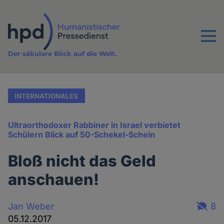
Direkt
zum
Inhalt
Menu
Der säkulare Blick auf die Welt.
INTERNATIONALES
Ultraorthodoxer Rabbiner in Israel verbietet
Schülern Blick auf 50-Schekel-Schein
Bloß nicht das Geld
anschauen!
Jan Weber
8
05.12.2017