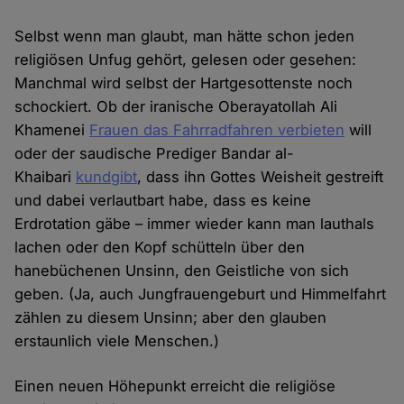
Selbst wenn man glaubt, man hätte schon jeden
religiösen Unfug gehört, gelesen oder gesehen:
Manchmal wird selbst der Hartgesottenste noch
schockiert. Ob der iranische Oberayatollah Ali
Khamenei
Frauen das Fahrradfahren verbieten
will
oder der saudische Prediger Bandar al-
Khaibari
kundgibt
, dass ihn Gottes Weisheit gestreift
und dabei verlautbart habe, dass es keine
Erdrotation gäbe – immer wieder kann man lauthals
lachen oder den Kopf schütteln über den
hanebüchenen Unsinn, den Geistliche von sich
geben. (Ja, auch Jungfrauengeburt und Himmelfahrt
zählen zu diesem Unsinn; aber den glauben
erstaunlich viele Menschen.)
Einen neuen Höhepunkt erreicht die religiöse