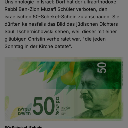
Unsinnologie in Israel: Dort hat der ultraorthodoxe
Rabbi Ben-Zion Muzafi Schüler verboten, den
israelischen 50-Schekel-Schein zu anschauen. Sie
dürften keinesfalls das Bild des jüdischen Dichters
Saul Tschernichowski sehen, weil dieser mit einer
gläubigen Christin verheiratet war, "die jeden
Sonntag in der Kirche betete".
50-Schekel-Schein