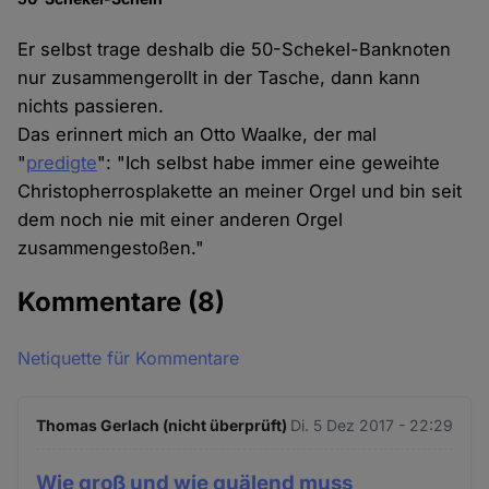
Er selbst trage deshalb die 50-Schekel-Banknoten
nur zusammengerollt in der Tasche, dann kann
nichts passieren.
Das erinnert mich an Otto Waalke, der mal
"
predigte
": "Ich selbst habe immer eine geweihte
Christopherrosplakette an meiner Orgel und bin seit
dem noch nie mit einer anderen Orgel
zusammengestoßen."
Kommentare
(8)
Netiquette für Kommentare
Thomas Gerlach (nicht überprüft)
Di. 5 Dez 2017 - 22:29
Wie groß und wie quälend muss