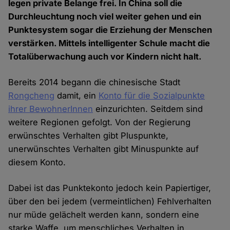
legen private Belange frei. In China soll die
Durchleuchtung noch viel weiter gehen und ein
Punktesystem sogar die Erziehung der Menschen
verstärken. Mittels intelligenter Schule macht die
Totalüberwachung auch vor Kindern nicht halt.
Bereits 2014 begann die chinesische Stadt
Rongcheng
damit, ein
Konto für die Sozialpunkte
ihrer BewohnerInnen
einzurichten. Seitdem sind
weitere Regionen gefolgt. Von der Regierung
erwünschtes Verhalten gibt Pluspunkte,
unerwünschtes Verhalten gibt Minuspunkte auf
diesem Konto.
Dabei ist das Punktekonto jedoch kein Papiertiger,
über den bei jedem (vermeintlichen) Fehlverhalten
nur müde gelächelt werden kann, sondern eine
starke Waffe, um menschliches Verhalten in