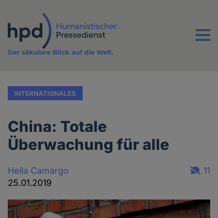
Direkt
zum
Inhalt
Menu
Der säkulare Blick auf die Welt.
INTERNATIONALES
China: Totale
Überwachung für alle
Hella Camargo
11
25.01.2019