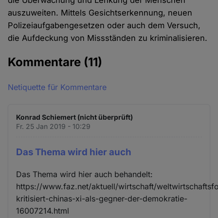
die Überwachung und Lenkung der Menschen
auszuweiten. Mittels Gesichtserkennung, neuen
Polizeiaufgabengesetzen oder auch dem Versuch,
die Aufdeckung von Missständen zu kriminalisieren.
Kommentare
(11)
Netiquette für Kommentare
Konrad Schiemert (nicht überprüft)
Fr. 25 Jan 2019 - 10:29
Das Thema wird hier auch
Das Thema wird hier auch behandelt:
https://www.faz.net/aktuell/wirtschaft/weltwirtschafts
kritisiert-chinas-xi-als-gegner-der-demokratie-
16007214.html