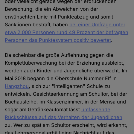
oder vielleicht gerade wegen der erdrückenden
Bewachung, die ein Abweichen von der
erwünschten Linie mit Punkteabzug und somit
Sanktionen bestraft, haben
bei einer Umfrage unter
etwa 2.000 Personen rund 49 Prozent der befragten
Personen das Punktesystem positiv bewertet
.
Da scheinbar die große Auflehnung gegen die
Komplettüberwachung bei der Erziehung ausbleibt,
werden auch Kinder und Jugendliche überwacht. Im
Mai 2018 begann die Oberschule Nummer Elf in
Hangzhou
, sich zur "intelligenten" Schule zu
entwickeln. Gesichtserkennung am Schultor, bei der
Buchausleihe, im Klassenzimmer, in der Mensa und
sogar am Getränkeautomat lässt
umfassende
Rückschlüsse auf das Verhalten der Jugendlichen
zu. Wer zu spät am Schultor erscheint, wird erkannt,
das Lehrpersonal erhält eine Nachricht auf das