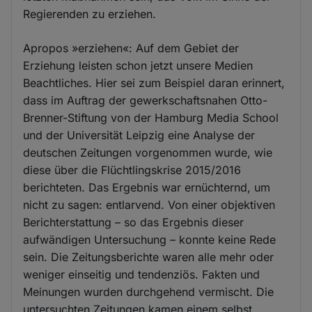
Regierenden zu erziehen.
Apropos »erziehen«: Auf dem Gebiet der
Erziehung leisten schon jetzt unsere Medien
Beachtliches. Hier sei zum Beispiel daran erinnert,
dass im Auftrag der gewerkschaftsnahen Otto-
Brenner-Stiftung von der Hamburg Media School
und der Universität Leipzig eine Analyse der
deutschen Zeitungen vorgenommen wurde, wie
diese über die Flüchtlingskrise 2015/2016
berichteten. Das Ergebnis war ernüchternd, um
nicht zu sagen: entlarvend. Von einer objektiven
Berichterstattung – so das Ergebnis dieser
aufwändigen Untersuchung – konnte keine Rede
sein. Die Zeitungsberichte waren alle mehr oder
weniger einseitig und tendenziös. Fakten und
Meinungen wurden durchgehend vermischt. Die
untersuchten Zeitungen kamen einem selbst