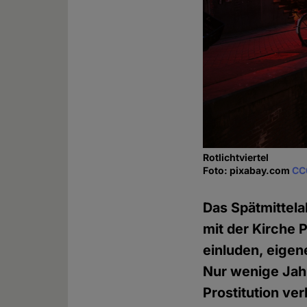
Rotlichtviertel
Foto: pixabay.com
CC
Das Spätmittelal
mit der Kirche 
einluden, eigen
Nur wenige Jahr
Prostitution ve