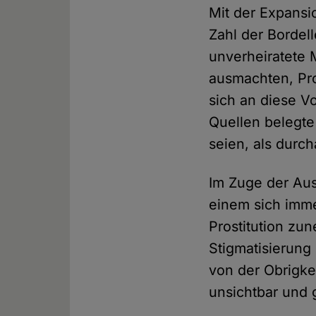
Mit der Expansi
Zahl der Bordell
unverheiratete 
ausmachten, Pro
sich an diese Vo
Quellen belegte
seien, als durch
Im Zuge der Aus
einem sich imme
Prostitution z
Stigmatisierung
von der Obrigke
unsichtbar und 