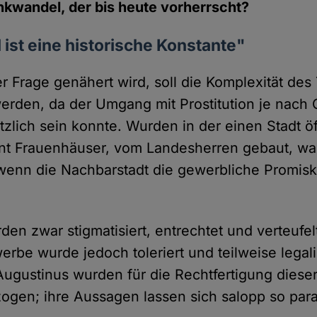
kwandel, der bis heute vorherrscht?
ist eine historische Konstante"
er Frage genähert wird, soll die Komplexität de
werden, da der Umgang mit Prostitution je nach O
zlich sein konnte. Wurden in der einen Stadt öf
nt Frauenhäuser, vom Landesherren gebaut, war
enn die Nachbarstadt die gewerbliche Promiskui
rden zwar stigmatisiert, entrechtet und verteufel
erbe wurde jedoch toleriert und teilweise legal
ugustinus wurden für die Rechtfertigung diese
ogen; ihre Aussagen lassen sich salopp so par