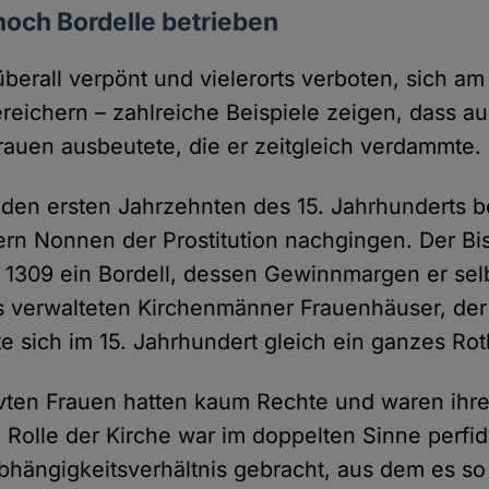
noch Bordelle betrieben
 überall verpönt und vielerorts verboten, sich 
reichern – zahlreiche Beispiele zeigen, dass a
Frauen ausbeutete, die er zeitgleich verdammte.
 den ersten Jahrzehnten des 15. Jahrhunderts be
ern Nonnen der Prostitution nachgingen. Der Bi
 1309 ein Bordell, dessen Gewinnmargen er sel
 verwalteten Kirchenmänner Frauenhäuser, der
 sich im 15. Jahrhundert gleich ein ganzes Rotli
avten Frauen hatten kaum Rechte und waren ihr
e Rolle der Kirche war im doppelten Sinne perfi
bhängigkeitsverhältnis gebracht, aus dem es so