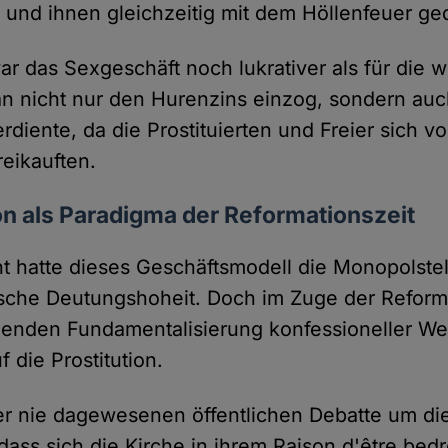
nd ihnen gleichzeitig mit dem Höllenfeuer ged
ar das Sexgeschäft noch lukrativer als für die w
an nicht nur den Hurenzins einzog, sondern au
rdiente, da die Prostituierten und Freier sich 
eikauften.
ion als Paradigma der Reformationszeit
 hatte dieses Geschäftsmodell die Monopolstel
ische Deutungshoheit. Doch im Zuge der Reform
enden Fundamentalisierung konfessioneller We
f die Prostitution.
iner nie dagewesenen öffentlichen Debatte um di
dass sich die Kirche in ihrem Raison d'être bed