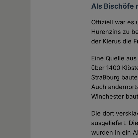
Als Bischöfe 
Offiziell war es
Hurenzins zu be
der Klerus die 
Eine Quelle aus
über 1400 Klöst
Straßburg baute
Auch andernorts
Winchester baute
Die dort verskl
ausgeliefert. Di
wurden in ein A