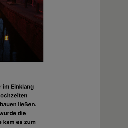
r im Einklang
Hochzeiten
 bauen ließen.
 wurde die
ie kam es zum