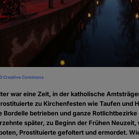
0 Creative Commons
ter war eine Zeit, in der katholische Amtsträge
Prostituierte zu Kirchenfesten wie Taufen und 
e Bordelle betrieben und ganze Rotlichtbezirke
zehnte später, zu Beginn der Frühen Neuzeit,
rboten, Prostituierte gefoltert und ermordet. W