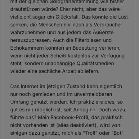
mit der gleichen Goldgräberstimmung wie bisher
draufstürzen würde? Eher nicht, aber das wäre
vielleicht sogar ein Glücksfall. Das könnte die Lust
senken, die Menschen nur noch als Verbraucher
wahrzunehmen und aus jedem das Äußerste
herauszupressen. Auch die Filterblasen und
Echokammern könnten an Bedeutung verlieren,
wenn nicht jeder Scheiß kostenlos zur Verfügung
steht, sondern unabhängige Qualitätsmedien
wieder eine sachliche Arbeit abliefern.
Das Internet im jetzigen Zustand kann eigentlich
nur noch gemieden und im unvermeidbaren
Umfang genutzt werden. Ich praktiziere dies, so
gut es mir möglich ist, seit Anbeginn. Doch wozu
führte das? Mein Facebook-Profil, das praktisch
nicht vorhanden ist (alles deaktiviert), wird von
einigen dazu genutzt, mich als "Troll" oder "Bot"