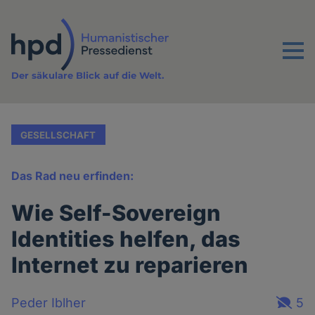
Direkt
zum
Inhalt
Menu
Der säkulare Blick auf die Welt.
GESELLSCHAFT
Das Rad neu erfinden:
Wie Self-Sovereign
Identities helfen, das
Internet zu reparieren
Peder Iblher
5