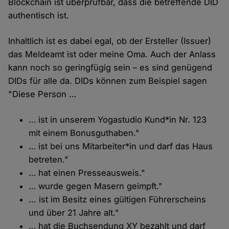
Blockchain ist überprüfbar, dass die betreffende DID
authentisch ist.
Inhaltlich ist es dabei egal, ob der Ersteller (Issuer)
das Meldeamt ist oder meine Oma. Auch der Anlass
kann noch so geringfügig sein – es sind genügend
DIDs für alle da. DIDs können zum Beispiel sagen
"Diese Person …
… ist in unserem Yogastudio Kund*in Nr. 123
mit einem Bonusguthaben."
… ist bei uns Mitarbeiter*in und darf das Haus
betreten."
… hat einen Presseausweis."
… wurde gegen Masern geimpft."
... ist im Besitz eines gültigen Führerscheins
und über 21 Jahre alt."
… hat die Buchsendung XY bezahlt und darf