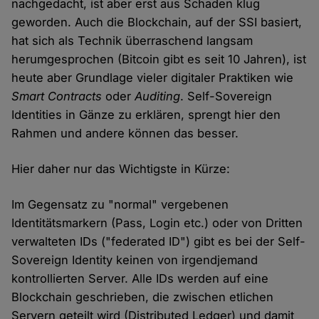
nachgedacht, ist aber erst aus Schaden klug
geworden. Auch die Blockchain, auf der SSI basiert,
hat sich als Technik überraschend langsam
herumgesprochen (Bitcoin gibt es seit 10 Jahren), ist
heute aber Grundlage vieler digitaler Praktiken wie
Smart Contracts
oder
Auditing
. Self-Sovereign
Identities in Gänze zu erklären, sprengt hier den
Rahmen und andere können das besser.
Hier daher nur das Wichtigste in Kürze:
Im Gegensatz zu "normal" vergebenen
Identitätsmarkern (Pass, Login etc.) oder von Dritten
verwalteten IDs ("federated ID") gibt es bei der Self-
Sovereign Identity keinen von irgendjemand
kontrollierten Server. Alle IDs werden auf eine
Blockchain geschrieben, die zwischen etlichen
Servern geteilt wird (Distributed Ledger) und damit