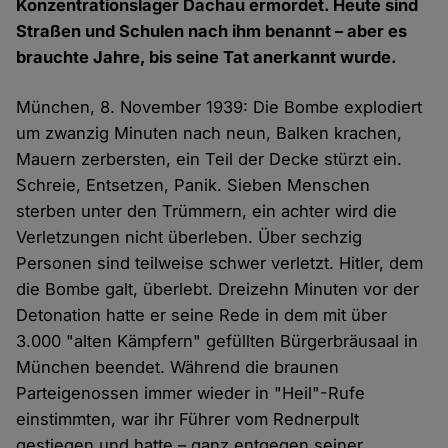
Konzentrationslager Dachau ermordet. Heute sind
Straßen und Schulen nach ihm benannt – aber es
brauchte Jahre, bis seine Tat anerkannt wurde.
München, 8. November 1939: Die Bombe explodiert
um zwanzig Minuten nach neun, Balken krachen,
Mauern zerbersten, ein Teil der Decke stürzt ein.
Schreie, Entsetzen, Panik. Sieben Menschen
sterben unter den Trümmern, ein achter wird die
Verletzungen nicht überleben. Über sechzig
Personen sind teilweise schwer verletzt. Hitler, dem
die Bombe galt, überlebt. Dreizehn Minuten vor der
Detonation hatte er seine Rede in dem mit über
3.000 "alten Kämpfern" gefüllten Bürgerbräusaal in
München beendet. Während die braunen
Parteigenossen immer wieder in "Heil"-Rufe
einstimmten, war ihr Führer vom Rednerpult
gestiegen und hatte – ganz entgegen seiner