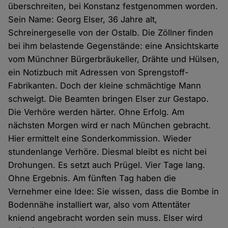
überschreiten, bei Konstanz festgenommen worden.
Sein Name: Georg Elser, 36 Jahre alt,
Schreinergeselle von der Ostalb. Die Zöllner finden
bei ihm belastende Gegenstände: eine Ansichtskarte
vom Münchner Bürgerbräukeller, Drähte und Hülsen,
ein Notizbuch mit Adressen von Sprengstoff-
Fabrikanten. Doch der kleine schmächtige Mann
schweigt. Die Beamten bringen Elser zur Gestapo.
Die Verhöre werden härter. Ohne Erfolg. Am
nächsten Morgen wird er nach München gebracht.
Hier ermittelt eine Sonderkommission. Wieder
stundenlange Verhöre. Diesmal bleibt es nicht bei
Drohungen. Es setzt auch Prügel. Vier Tage lang.
Ohne Ergebnis. Am fünften Tag haben die
Vernehmer eine Idee: Sie wissen, dass die Bombe in
Bodennähe installiert war, also vom Attentäter
kniend angebracht worden sein muss. Elser wird