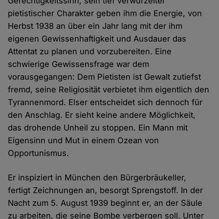
Gerechtigkeitssinn, sein tief verwurzelter
pietistischer Charakter geben ihm die Energie, von
Herbst 1938 an über ein Jahr lang mit der ihm
eigenen Gewissenhaftigkeit und Ausdauer das
Attentat zu planen und vorzubereiten. Eine
schwierige Gewissensfrage war dem
vorausgegangen: Dem Pietisten ist Gewalt zutiefst
fremd, seine Religiosität verbietet ihm eigentlich den
Tyrannenmord. Elser entscheidet sich dennoch für
den Anschlag. Er sieht keine andere Möglichkeit,
das drohende Unheil zu stoppen. Ein Mann mit
Eigensinn und Mut in einem Ozean von
Opportunismus.
Er inspiziert in München den Bürgerbräukeller,
fertigt Zeichnungen an, besorgt Sprengstoff. In der
Nacht zum 5. August 1939 beginnt er, an der Säule
zu arbeiten, die seine Bombe verbergen soll. Unter