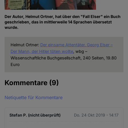
Der Autor, Helmut Ortner, hat über den "Fall Elser" ein Buch
geschrieben, das in mittlerweile 14 Sprachen übersetzt
wurde.
Helmut Ortner:
Der einsame Attentäter. Georg Elser –
Der Mann, der Hitler töten wollte
, wbg –
Wissenschaftliche Buchgesellschaft, 240 Seiten, 19.80
Euro
Kommentare
(9)
Netiquette für Kommentare
Stefan P. (nicht überprüft)
Do. 24 Okt 2019 - 14:17