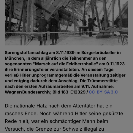
Sprengstoffanschlag am 8.11.1939 im Bürgerbräukeller in
München, in dem alljährlich die Teilnehmer an den
sogenannten "Marsch auf die Feldherrnhalle" am 9.11.1923
ihre Erinnerungsfeier veranstalteten. An diesem Tage
verließ Hitler unprogrammgemäß die Veranstaltung zeitiger
und entging dadurch dem Anschlag. Die Trümmerstätte
nach den ersten Aufräumarbeiten am 9.11. Aufnahme:
Wagner/Bundesarchiv, Bild 183-E12329 /
CC-BY-SA 3.0
Die nationale Hatz nach dem Attentäter hat ein
rasches Ende. Noch während Hitler seine gekürzte
Rede hielt, war ein schmächtiger Mann beim
Versuch, die Grenze zur Schweiz illegal zu