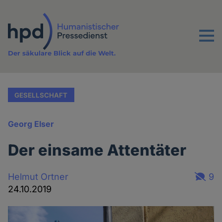
Direkt
zum
Inhalt
Menu
Der säkulare Blick auf die Welt.
GESELLSCHAFT
Georg Elser
Der einsame Attentäter
Helmut Ortner
9
24.10.2019