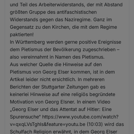
und Teil des Arbeiterwiderstands, der mit Abstand
größten Gruppe des antifaschistischen
Widerstands gegen das Naziregime. Ganz im
Gegensatz zu den Kirchen, die mit dem Regime
paktierten!
In Württemberg werden gerne positive Ereignisse
dem Pietismus der Bevölkerung zugeschrieben –
also vereinnahmt in Namen des Pietismus.
Aus welcher Quelle die Hinweise auf den
Pietismus von Georg Elser kommen, ist in dem
Artikel leider nicht ersichtlich. In mehreren
Berichten der Stuttgarter Zeitungen gab es
keinerlei Hinweise auf eine religiös begründete
Motivation von Georg Elsner. In einem Video
„Georg Elser und das Attentat auf Hitler: Eine
Spurensuche“ https://www.youtube.com/watch?
v=qxqLVsTghls&feature=youtu.be (10:03) wird das
Schulfach Religion erwähnt, in dem Georg Elser