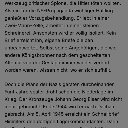
Werkzeug britischer Spione, die Hitler töten wollten.
Als ein für die NS-Propaganda wichtiger Häftling
genießt er Vorzugsbehandlung. Er lebt in einer
Zwei-Mann-Zelle, arbeitet in einer kleinen
Schreinerei. Ansonsten wird er völlig isoliert. Kein
Brief erreicht ihn, eigene Briefe bleiben
unbeantwortet. Selbst seine Angehörigen, die wie
andere Königsbronner nach dem gescheiterten
Attentat von der Gestapo immer wieder verhört
worden waren, wissen nicht, wo er sich aufhält.
Doch die Pläne der Nazis geraten durcheinander.
Fünf Jahre später droht schon die Niederlage im
Krieg. Der Kronzeuge Johann Georg Elser wird nicht
mehr gebraucht. Ende 1944 wird er nach Dachau
gebracht. Am 5. April 1945 erreicht ein Schnellbrief
Himmlers den dortigen Lagerkommandanten. Darin