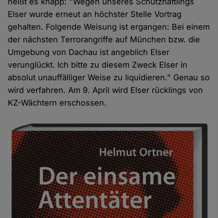
heißt es knapp: "Wegen unseres Schutzhäftlings
Elser wurde erneut an höchster Stelle Vortrag
gehalten. Folgende Weisung ist ergangen: Bei einem
der nächsten Terrorangriffe auf München bzw. die
Umgebung von Dachau ist angeblich Elser
verunglückt. Ich bitte zu diesem Zweck Elser in
absolut unauffälliger Weise zu liquidieren." Genau so
wird verfahren. Am 9. April wird Elser rücklings von
KZ-Wächtern erschossen.