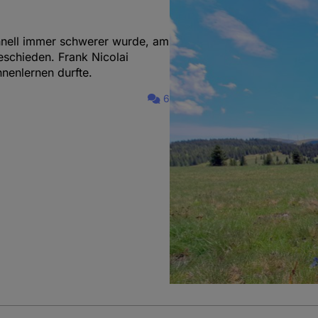
chnell immer schwerer wurde, am
schieden. Frank Nicolai
nnenlernen durfte.
6