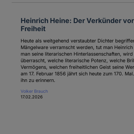
Heinrich Heine: Der Verkünder vo
Freiheit
Heute als weitgehend verstaubter Dichter begriffe
Mängelware verramscht werden, tut man Heinrich H
man seine literarischen Hinterlassenschaften, wir
überrascht, welche literarische Potenz, welche Bri
Vermögens, welchen freiheitlichen Geist seine We
am 17. Februar 1856 jährt sich heute zum 170. Ma
ihn zu erinnern.
Volker Brauch
17.02.2026