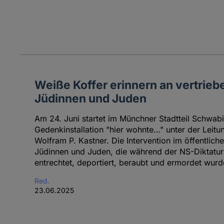
Weiße Koffer erinnern an vertrie
Jüdinnen und Juden
Am 24. Juni startet im Münchner Stadtteil Schwabi
Gedenkinstallation "hier wohnte…" unter der Leitu
Wolfram P. Kastner. Die Intervention im öffentlic
Jüdinnen und Juden, die während der NS-Diktatur 
entrechtet, deportiert, beraubt und ermordet wurd
Red.
23.06.2025