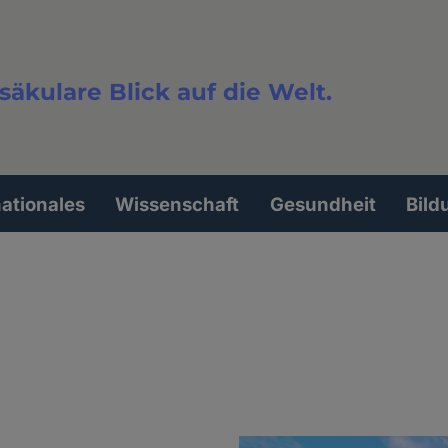
säkulare Blick auf die Welt.
extsuche
nationales
Wissenschaft
Gesundheit
Bild