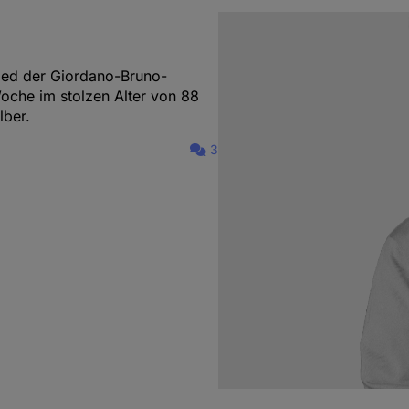
lied der Giordano-Bruno-
oche im stolzen Alter von 88
lber.
3