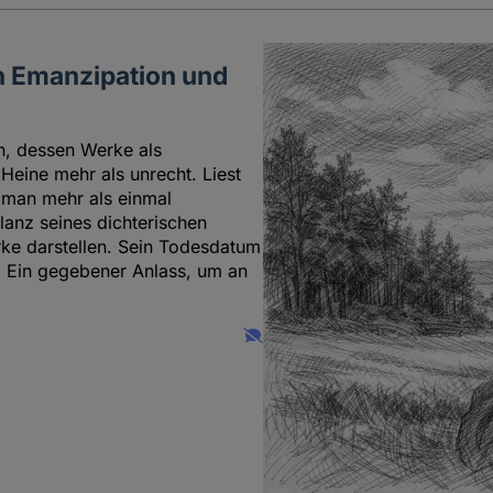
n Emanzipation und
n, dessen Werke als
eine mehr als unrecht. Liest
d man mehr als einmal
llanz seines dichterischen
rke darstellen. Sein Todesdatum
l. Ein gegebener Anlass, um an