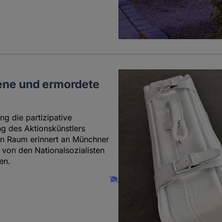
bene und ermordete
ng die partizipative
ng des Aktionskünstlers
hen Raum erinnert an Münchner
von den Nationalsozialisten
en.