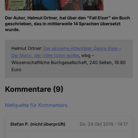
Der Autor, Helmut Ortner, hat über den "Fall Elser" ein Buch
geschrieben, das in mittlerweile 14 Sprachen übersetzt
wurde.
Helmut Ortner:
Der einsame Attentäter. Georg Elser –
Der Mann, der Hitler töten wollte
, wbg –
Wissenschaftliche Buchgesellschaft, 240 Seiten, 19.80
Euro
Kommentare
(9)
Netiquette für Kommentare
Stefan P. (nicht überprüft)
Do. 24 Okt 2019 - 14:17