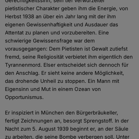
Gerechtigkeitssinn, sein tief verwurzelter
pietistischer Charakter geben ihm die Energie, von
Herbst 1938 an über ein Jahr lang mit der ihm
eigenen Gewissenhaftigkeit und Ausdauer das
Attentat zu planen und vorzubereiten. Eine
schwierige Gewissensfrage war dem
vorausgegangen: Dem Pietisten ist Gewalt zutiefst
fremd, seine Religiosität verbietet ihm eigentlich den
Tyrannenmord. Elser entscheidet sich dennoch für
den Anschlag. Er sieht keine andere Möglichkeit,
das drohende Unheil zu stoppen. Ein Mann mit
Eigensinn und Mut in einem Ozean von
Opportunismus.
Er inspiziert in München den Bürgerbräukeller,
fertigt Zeichnungen an, besorgt Sprengstoff. In der
Nacht zum 5. August 1939 beginnt er, an der Säule
zu arbeiten, die seine Bombe verbergen soll. Unter