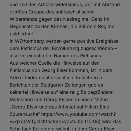
und Teil des Arbeiterwiderstands, der mit Abstand
größten Gruppe des antifaschistischen
Widerstands gegen das Naziregime. Ganz im
Gegensatz zu den Kirchen, die mit dem Regime
paktierten!
In Württemberg werden gerne positive Ereignisse
dem Pietismus der Bevölkerung zugeschrieben –
also vereinnahmt in Namen des Pietismus.
Aus welcher Quelle die Hinweise auf den
Pietismus von Georg Elser kommen, ist in dem
Artikel leider nicht ersichtlich. In mehreren
Berichten der Stuttgarter Zeitungen gab es
keinerlei Hinweise auf eine religiös begründete
Motivation von Georg Elsner. In einem Video
„Georg Elser und das Attentat auf Hitler: Eine
Spurensuche“ https://www.youtube.com/watch?
v=qxqLVsTghls&feature=youtu.be (10:03) wird das
Schulfach Religion erwähnt, in dem Georg Elser