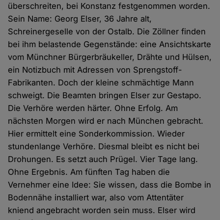
überschreiten, bei Konstanz festgenommen worden.
Sein Name: Georg Elser, 36 Jahre alt,
Schreinergeselle von der Ostalb. Die Zöllner finden
bei ihm belastende Gegenstände: eine Ansichtskarte
vom Münchner Bürgerbräukeller, Drähte und Hülsen,
ein Notizbuch mit Adressen von Sprengstoff-
Fabrikanten. Doch der kleine schmächtige Mann
schweigt. Die Beamten bringen Elser zur Gestapo.
Die Verhöre werden härter. Ohne Erfolg. Am
nächsten Morgen wird er nach München gebracht.
Hier ermittelt eine Sonderkommission. Wieder
stundenlange Verhöre. Diesmal bleibt es nicht bei
Drohungen. Es setzt auch Prügel. Vier Tage lang.
Ohne Ergebnis. Am fünften Tag haben die
Vernehmer eine Idee: Sie wissen, dass die Bombe in
Bodennähe installiert war, also vom Attentäter
kniend angebracht worden sein muss. Elser wird