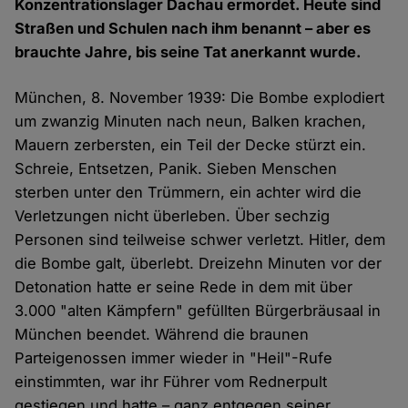
Konzentrationslager Dachau ermordet. Heute sind
Straßen und Schulen nach ihm benannt – aber es
brauchte Jahre, bis seine Tat anerkannt wurde.
München, 8. November 1939: Die Bombe explodiert
um zwanzig Minuten nach neun, Balken krachen,
Mauern zerbersten, ein Teil der Decke stürzt ein.
Schreie, Entsetzen, Panik. Sieben Menschen
sterben unter den Trümmern, ein achter wird die
Verletzungen nicht überleben. Über sechzig
Personen sind teilweise schwer verletzt. Hitler, dem
die Bombe galt, überlebt. Dreizehn Minuten vor der
Detonation hatte er seine Rede in dem mit über
3.000 "alten Kämpfern" gefüllten Bürgerbräusaal in
München beendet. Während die braunen
Parteigenossen immer wieder in "Heil"-Rufe
einstimmten, war ihr Führer vom Rednerpult
gestiegen und hatte – ganz entgegen seiner