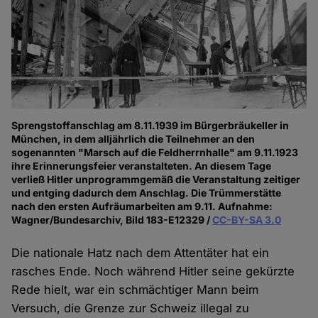
Sprengstoffanschlag am 8.11.1939 im Bürgerbräukeller in
München, in dem alljährlich die Teilnehmer an den
sogenannten "Marsch auf die Feldherrnhalle" am 9.11.1923
ihre Erinnerungsfeier veranstalteten. An diesem Tage
verließ Hitler unprogrammgemäß die Veranstaltung zeitiger
und entging dadurch dem Anschlag. Die Trümmerstätte
nach den ersten Aufräumarbeiten am 9.11. Aufnahme:
Wagner/Bundesarchiv, Bild 183-E12329 /
CC-BY-SA 3.0
Die nationale Hatz nach dem Attentäter hat ein
rasches Ende. Noch während Hitler seine gekürzte
Rede hielt, war ein schmächtiger Mann beim
Versuch, die Grenze zur Schweiz illegal zu