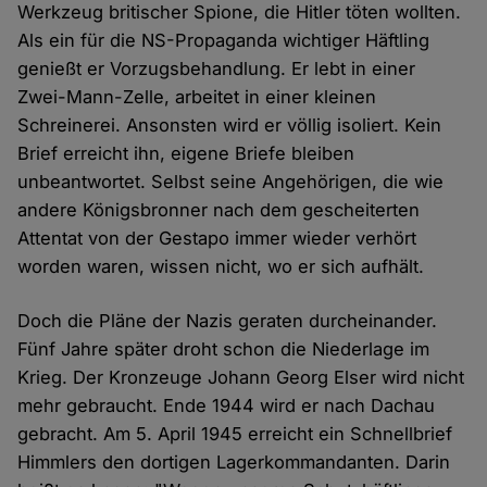
Werkzeug britischer Spione, die Hitler töten wollten.
Als ein für die NS-Propaganda wichtiger Häftling
genießt er Vorzugsbehandlung. Er lebt in einer
Zwei-Mann-Zelle, arbeitet in einer kleinen
Schreinerei. Ansonsten wird er völlig isoliert. Kein
Brief erreicht ihn, eigene Briefe bleiben
unbeantwortet. Selbst seine Angehörigen, die wie
andere Königsbronner nach dem gescheiterten
Attentat von der Gestapo immer wieder verhört
worden waren, wissen nicht, wo er sich aufhält.
Doch die Pläne der Nazis geraten durcheinander.
Fünf Jahre später droht schon die Niederlage im
Krieg. Der Kronzeuge Johann Georg Elser wird nicht
mehr gebraucht. Ende 1944 wird er nach Dachau
gebracht. Am 5. April 1945 erreicht ein Schnellbrief
Himmlers den dortigen Lagerkommandanten. Darin