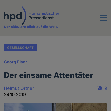
Direkt
zum
Inhalt
Menu
Der säkulare Blick auf die Welt.
GESELLSCHAFT
Georg Elser
Der einsame Attentäter
Helmut Ortner
9
24.10.2019