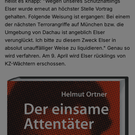
heißt es knapp: "Wegen unseres Schutzhäftlings
Elser wurde erneut an höchster Stelle Vortrag
gehalten. Folgende Weisung ist ergangen: Bei einem
der nächsten Terrorangriffe auf München bzw. die
Umgebung von Dachau ist angeblich Elser
verunglückt. Ich bitte zu diesem Zweck Elser in
absolut unauffälliger Weise zu liquidieren." Genau so
wird verfahren. Am 9. April wird Elser rücklings von
KZ-Wächtern erschossen.