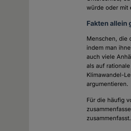
würde oder mit
Fakten allein
Menschen, die d
indem man ihnen 
auch viele Anhä
als auf rationa
Klimawandel-Leu
argumentieren.
Für die häufig 
zusammenfassen
zusammenfasst. 