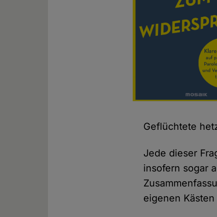
Geflüchtete het
Jede dieser Fra
insofern sogar 
Zusammenfassung
eigenen Kästen