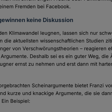
 einem Fremden bei Facebook.
 gewinnen keine Diskussion
en Klimawandel leugnen, lassen sich nur schwe
die aktuellsten wissenschaftlichen Studien ziti
nger von Verschwörungstheorien – reagieren e
le Argumente. Deshalb sei es ein guter Weg, die
gner ernst zu nehmen und erst dann mit harte
vorgebrachten Scheinargumente bietet Franzi v
d kurze und knackige Argumente, die sie dan
Ein Beispiel: