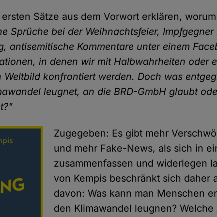
i ersten Sätze aus dem Vorwort erklären, woru
he Sprüche bei der Weihnachtsfeier, Impfgegner
g, antisemitische Kommentare unter einem Face
uationen, in denen wir mit Halbwahrheiten oder 
 Weltbild konfrontiert werden. Doch was entge
mawandel leugnet, an die BRD-GmbH glaubt od
t?"
Zugegeben: Es gibt mehr Verschwö
und mehr Fake-News, als sich in e
zusammenfassen und widerlegen la
von Kempis beschränkt sich daher 
davon: Was kann man Menschen en
den Klimawandel leugnen? Welche 