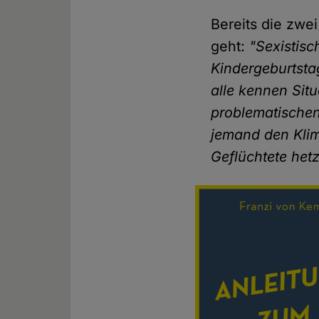
Bereits die zwe
geht:
"Sexistisc
Kindergeburtsta
alle kennen Sit
problematischen
jemand den Kli
Geflüchtete hetz