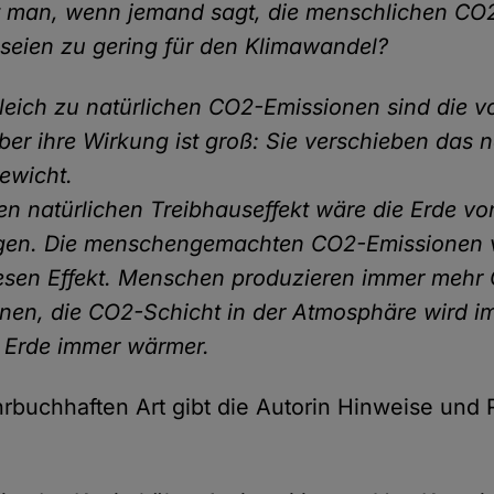
t man, wenn jemand sagt, die menschlichen CO
seien zu gering für den Klimawandel?
leich zu natürlichen CO2-Emissionen sind die
Aber ihre Wirkung ist groß: Sie verschieben das n
ewicht.
n natürlichen Treibhauseffekt wäre die Erde vo
gen. Die menschengemachten CO2-Emissionen v
esen Effekt. Menschen produzieren immer mehr
nen, die CO2-Schicht in der Atmosphäre wird i
 Erde immer wärmer.
ehrbuchhaften Art gibt die Autorin Hinweise und