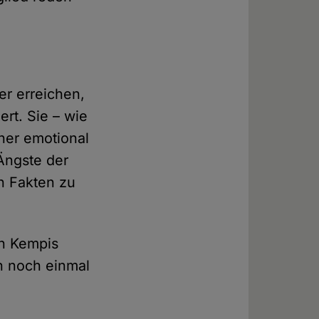
r erreichen,
ert. Sie – wie
her emotional
 Ängste der
n Fakten zu
on Kempis
n noch einmal