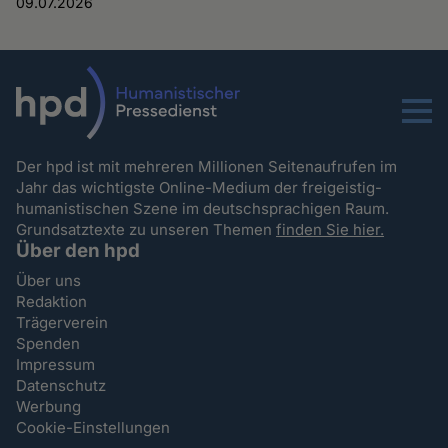
09.07.2026
Menu
Der hpd ist mit mehreren Millionen Seitenaufrufen im
Jahr das wichtigste Online-Medium der freigeistig-
humanistischen Szene im deutschsprachigen Raum.
Grundsatztexte zu unseren Themen
finden Sie hier.
Über den hpd
Über uns
Redaktion
Trägerverein
Spenden
Impressum
Datenschutz
Werbung
Cookie-Einstellungen