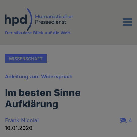
Direkt
zum
Inhalt
Menu
Der säkulare Blick auf die Welt.
WISSENSCHAFT
Anleitung zum Widerspruch
Im besten Sinne
Aufklärung
Frank Nicolai
4
10.01.2020