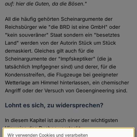
auf: hier die Guten, da die Bösen."
All die häufig gehörten Scheinargumente der
Reichsbürger wie "die BRD ist eine GmbH" oder
"kein souveräner" Staat sondern ein "besetztes
Land" werden von der Autorin Stück um Stück
demaskiert. Gleiches gilt auch für die
Scheinargumente der "Impfskeptiker" (die ja
tatsächlich Impfgegner sind) und derer, für die
Kondensstreifen, die Flugzeuge bei geeigneter
Wetterlage am Himmel hinterlassen, ein chemischer
Angriff oder der Versuch von Geoengineering sind.
Lohnt es sich, zu widersprechen?
In diesem Kapitel ist auch einer der wichtigsten
Hinweise des Buches versteckt.
Wir verwenden Cookies und verarbeiten