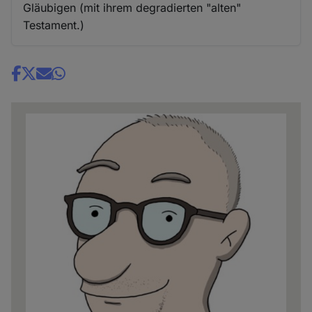
Gläubigen (mit ihrem degradierten "alten"
Testament.)
Share
news