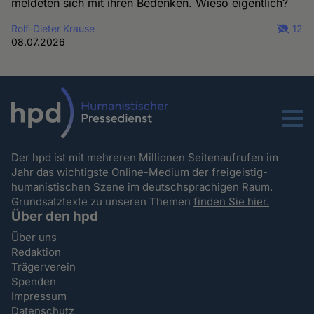
meldeten sich mit ihren Bedenken. Wieso eigentlich?
Rolf-Dieter Krause
12
08.07.2026
Menu
Der hpd ist mit mehreren Millionen Seitenaufrufen im
Jahr das wichtigste Online-Medium der freigeistig-
humanistischen Szene im deutschsprachigen Raum.
Grundsatztexte zu unseren Themen
finden Sie hier.
Über den hpd
Über uns
Redaktion
Trägerverein
Spenden
Impressum
Datenschutz