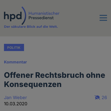
Direkt
zum
Inhalt
Menu
Der säkulare Blick auf die Welt.
POLITIK
Kommentar
Offener Rechtsbruch ohne
Konsequenzen
Jan Weber
26
10.03.2020