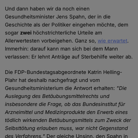
Und dann haben wir da noch einen
Gesundheitsminister Jens Spahn, der in die
Geschichte als der Politiker eingehen möchte, dem
sogar
zwei
höchstrichterliche Urteile am
Allerwertesten vorbeigehen. Ganz so,
wie erwartet
.
Immerhin: darauf kann man sich bei dem Mann
verlassen: Er lehnt Anträge auf Sterbehilfe weiter ab.
Die FDP-Bundestagsabgeordnete Katrin Helling-
Plahr hat deshalb nachgefragt und vom
Gesundheitsministerium die Antwort erhalten:
"Die
Auslegung des Betäubungsmittelrechts und
insbesondere die Frage, ob das Bundesinstitut für
Arzneimittel und Medizinprodukte den Erwerb eines
tödlich wirkenden Betäubungsmittels zum Zweck der
Selbsttötung erlauben muss, war nicht Gegenstand
des Verfahrens."
Der gleiche Unsinn, den Spahn in