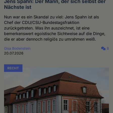
Jens Spahn: Der Mann, der sich selbst der
Nächste ist
Nun war es ein Skandal zu viel: Jens Spahn ist als
Chef der CDU/CSU-Bundestagsfraktion
zurückgetreten. Was ihn auszeichnet, ist eine
bemerkenswert egoistische Sichtweise auf die Dinge,
die er aber dennoch religiös zu umrahmen weiß.
Gisa Bodenstein
8
20.07.2026
RECHT