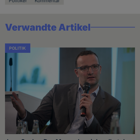
Politiker
Kommentar
Verwandte Artikel
POLITIK