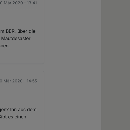
10 Mär 2020 - 13:41
em BER, über die
 Mautdesaster
nnen.
10 Mär 2020 - 14:55
gen? Ihn aus dem
ibt es einen