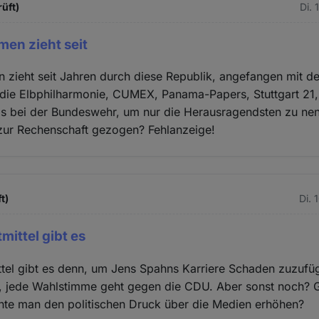
üft)
Di. 
en zieht seit
 zieht seit Jahren durch diese Republik, angefangen mit d
ie Elbphilharmonie, CUMEX, Panama-Papers, Stuttgart 21,
is bei der Bundeswehr, um nur die Herausragendsten zu ne
 zur Rechenschaft gezogen? Fehlanzeige!
t)
Di. 
ittel gibt es
tel gibt es denn, um Jens Spahns Karriere Schaden zuzufü
r, jede Wahlstimme geht gegen die CDU. Aber sonst noch? G
te man den politischen Druck über die Medien erhöhen?