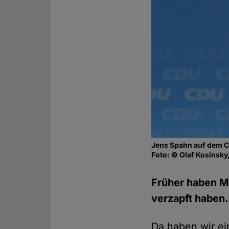
Jens Spahn auf dem C
Foto: © Olaf Kosinsky
Früher haben M
verzapft haben.
Da haben wir ei