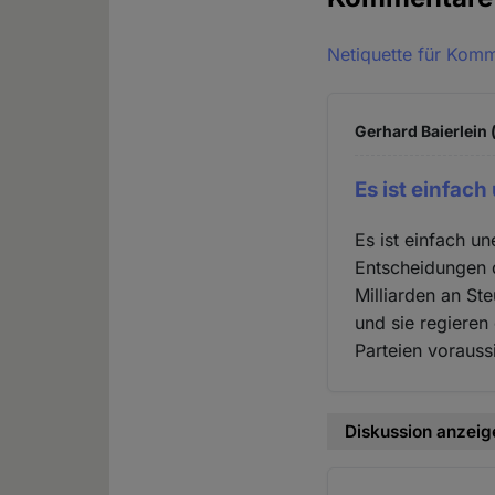
Netiquette für Kom
Gerhard Baierlein 
Es ist einfach
Es ist einfach u
Entscheidungen d
Milliarden an St
und sie regieren
Parteien vorauss
Diskussion anzeig