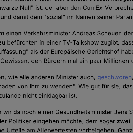
hwarze Null" ist, der aber den CumEx-Verbrech
 und damit dem "sozial" im Namen seiner Partei
m einen Verkehrsminister Andreas Scheuer, de
 befürchten in einer TV-Talkshow zugibt, dass
ffassung" als der Europäische Gerichtshof ha
 Gewissen, den Bürgern mal ein paar Millionen 
n, wie alle anderen Minister auch,
geschworen
aden von ihm zu wenden". Wie gut für sie, das
zulande nicht einklagbar ist.
wir da noch einen Gesundheitsminister Jens Sp
der Politiker eingehen möchte, dem sogar
zwei
che Urteile am Allerwertesten vorbeigehen. Ganz