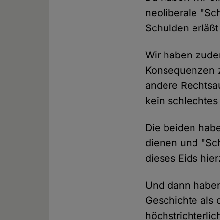
neoliberale "Sc
Schulden erläßt
Wir haben zude
Konsequenzen zu
andere Rechtsau
kein schlechtes
Die beiden habe
dienen und "Sch
dieses Eids hier
Und dann haben 
Geschichte als 
höchstrichterli