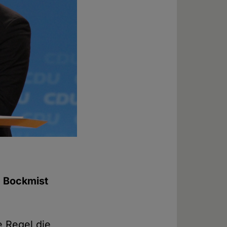
e Bockmist
e Regel die