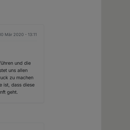
 10 Mär 2020 - 13:11
fführen und die
tet uns allen
ndruck zu machen
 ist, dass diese
nft geht.