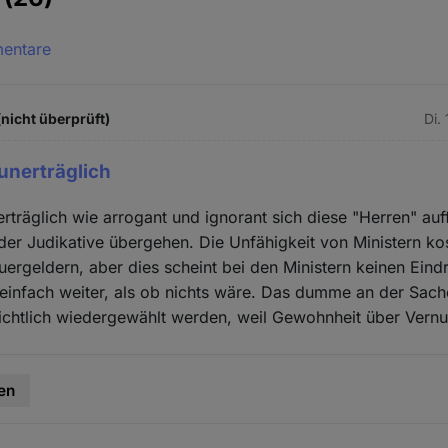
mentare
(nicht überprüft)
Di.
 unerträglich
nerträglich wie arrogant und ignorant sich diese "Herren" au
er Judikative übergehen. Die Unfähigkeit von Ministern kos
euergeldern, aber dies scheint bei den Ministern keinen Ei
 einfach weiter, als ob nichts wäre. Das dumme an der Sache
ichtlich wiedergewählt werden, weil Gewohnheit über Vernu
en