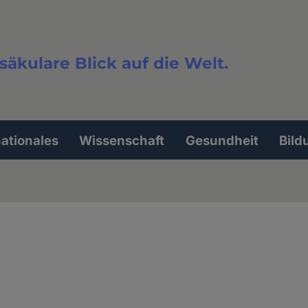
säkulare Blick auf die Welt.
extsuche
nationales
Wissenschaft
Gesundheit
Bild