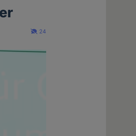
er
24