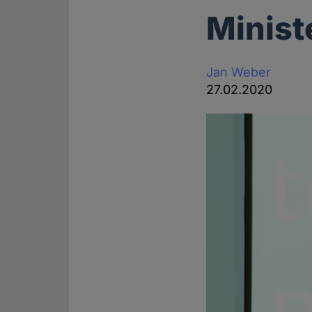
Minist
Jan Weber
27.02.2020