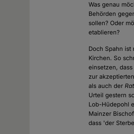
Was genau möch
Behörden gege
sollen? Oder mö
etablieren?
Doch Spahn ist 
Kirchen. So sch
einsetzen, dass
zur akzeptierte
als auch der
Rat
Urteil gestern sc
Lob-Hüdepohl er
Mainzer Bischof
dass 'der Sterb