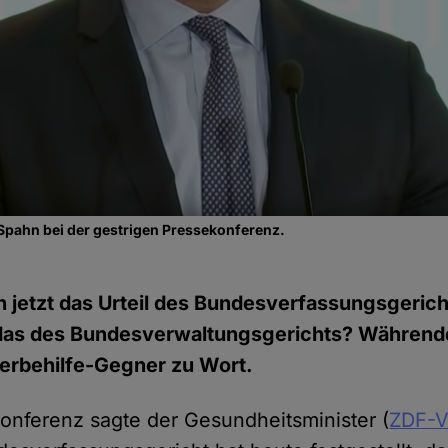
Spahn bei der gestrigen Pressekonferenz.
 jetzt das Urteil des Bundesverfassungsgeric
 das des Bundesverwaltungsgerichts? Währen
terbehilfe-Gegner zu Wort.
konferenz sagte der Gesundheitsminister (
ZDF-V