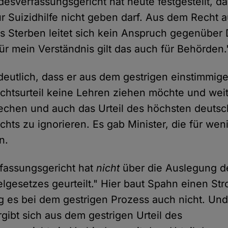
desverfassungsgericht hat heute festgestellt, da
ur Suizidhilfe nicht geben darf. Aus dem Recht a
s Sterben leitet sich kein Anspruch gegenüber D
Für mein Verständnis gilt das auch für Behörden.
deutlich, dass er aus dem gestrigen einstimmige
chtsurteil keine Lehren ziehen möchte und weit
echen und auch das Urteil des höchsten deuts
hts zu ignorieren. Es gab Minister, die für wen
n.
fassungsgericht hat
nicht
über die Auslegung d
lgesetzes geurteilt." Hier baut Spahn einen St
 es bei dem gestrigen Prozess auch nicht. Und
gibt sich aus dem gestrigen Urteil des