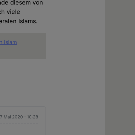
ünde diesem von
h viele
eralen Islams.
n Islam
 7 Mai 2020 - 10:28