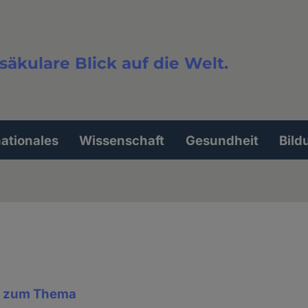
säkulare Blick auf die Welt.
extsuche
nationales
Wissenschaft
Gesundheit
Bild
d zum Thema