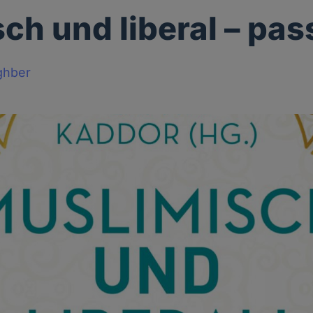
sch und liberal – pas
ghber