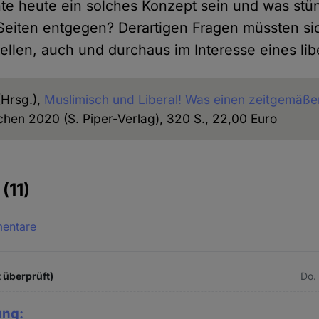
nte heute ein solches Konzept sein und was st
eiten entgegen? Derartigen Fragen müssten sic
ellen, auch und durchaus im Interesse eines lib
Hrsg.),
Muslimisch und Liberal! Was einen zeitgemäße
chen 2020 (S. Piper-Verlag), 320 S., 22,00 Euro
e
(11)
mentare
t überprüft)
Do.
ung: