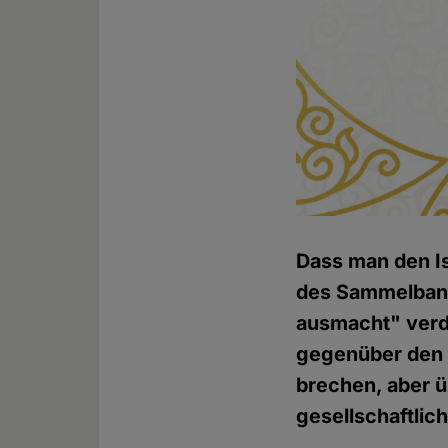
Dass man den Is
des Sammelband
ausmacht" verd
gegenüber den 
brechen, aber ü
gesellschaftlich