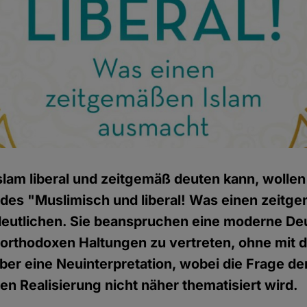
lam liberal und zeitgemäß deuten kann, wollen
es "Muslimisch und liberal! Was einen zeitg
eutlichen. Sie beanspruchen eine moderne De
orthodoxen Haltungen zu vertreten, ohne mit 
ber eine Neuinterpretation, wobei die Frage de
en Realisierung nicht näher thematisiert wird.