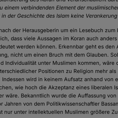
zu einem verbindenden Element der muslimisch
at in der Geschichte des Islam keine Verankerung
 nach der Herausgeberin um ein Lesebuch zum li
lich, dass viele Aussagen im Koran auch anders
deutet werden können. Erkennbar geht es den 
g, nicht um einen Bruch mit dem Glauben. Soll
nd Individualität unter Muslimen kommen, wäre 
terschiedlicher Positionen zu Religion mehr als
 Indessen wird in keinem Aufsatz anhand von 
hen, wie hoch die Akzeptanz eines liberalen Is
er wäre. Bekanntlich wurde die Auffassung von
or Jahren von dem Politikwissenschaftler Bassam 
ast nur unter intellektuellen Muslimen größere 