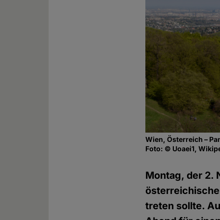
Wien, Österreich – Pa
Foto: © Uoaei1, Wikip
Montag, der 2. 
österreichisch
treten sollte. 