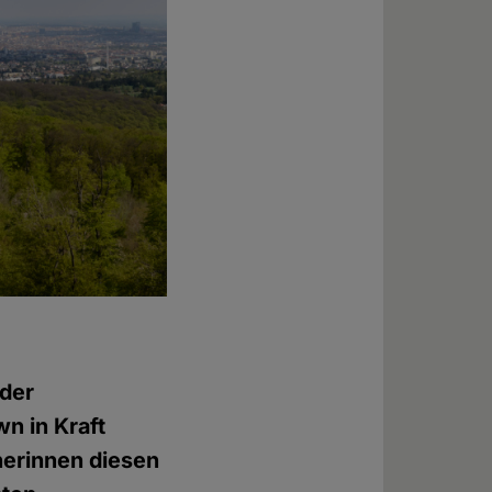
 der
n in Kraft
nerinnen diesen