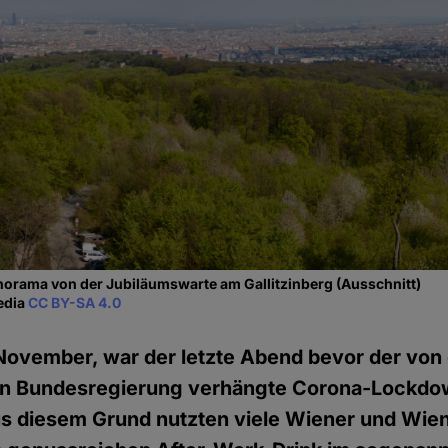
norama von der Jubiläumswarte am Gallitzinberg (Ausschnitt)
edia
CC BY-SA 4.0
November, war der letzte Abend bevor der von
en Bundesregierung verhängte Corona-Lockdow
Aus diesem Grund nutzten viele Wiener und Wie