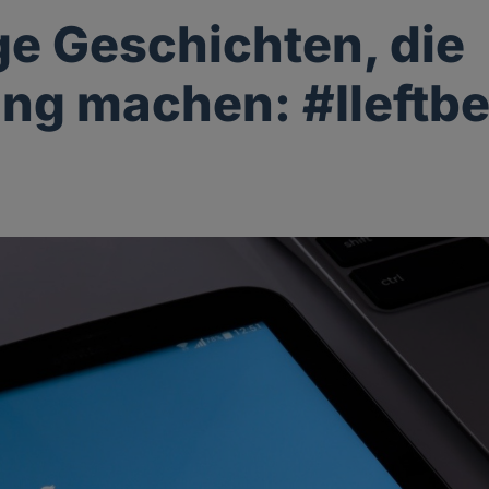
ge Geschichten, die
ng machen: #Ileftb