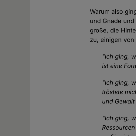
Warum also ging
und Gnade und G
große, die Hint
zu, einigen von
"Ich ging, 
ist eine Fo
"Ich ging, 
tröstete mi
und Gewalt 
"Ich ging, w
Ressourcen 