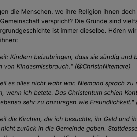
en die Menschen, wo ihre Religion ihnen doch 
emeinschaft verspricht? Die Gründe sind vielfä
ergrundgeschichte ist immer dieselbe. Hören w
 ihnen:
weil: Kindern beizubringen, dass sie sündig und 
rm von Kindesmissbrauch." (@ChristnNitemare)
weil es alles nicht wahr war. Niemand sprach zu 
ch, wenn ich betete. Das Christentum schien Kont
ebenso sehr zu anzuregen wie Freundlichkeit." (
eil die Kirchen, die ich besuchte, ihr Geld und ih
nicht zurück in die Gemeinde gaben. Stattdess