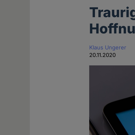
Trauri
Hoffnu
Klaus Ungerer
20.11.2020