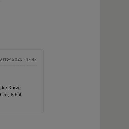
20 Nov 2020 - 17:47
 die Kurve
ben, lohnt