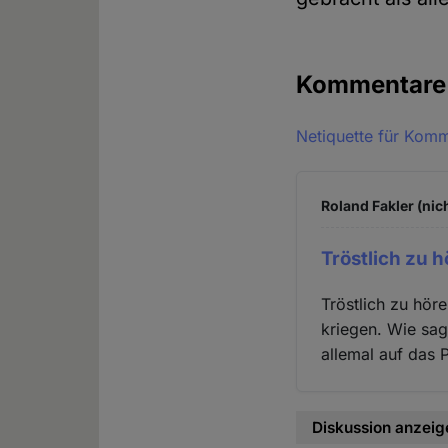
Kommentar
Netiquette für Kom
Roland Fakler (nic
Tröstlich zu h
Tröstlich zu höre
kriegen. Wie sa
allemal auf das 
Diskussion anzeig