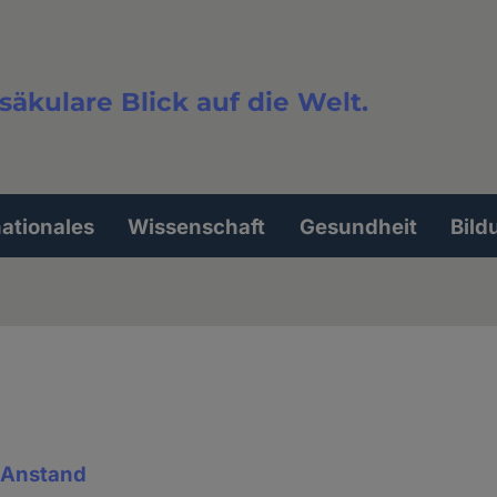
säkulare Blick auf die Welt.
extsuche
nationales
Wissenschaft
Gesundheit
Bild
& Anstand