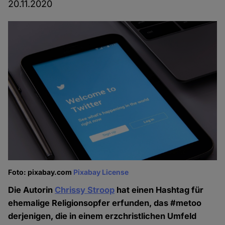
20.11.2020
Foto: pixabay.com
Pixabay License
Die Autorin
Chrissy Stroop
hat einen Hashtag für
ehemalige Religionsopfer erfunden, das #metoo
derjenigen, die in einem erzchristlichen Umfeld