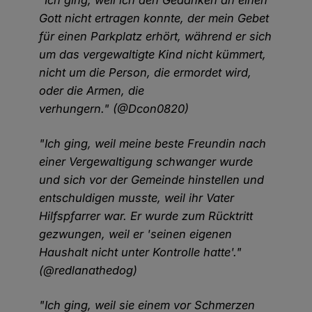
"Ich ging, weil ich den Gedanken an einen
Gott nicht ertragen konnte, der mein Gebet
für einen Parkplatz erhört, während er sich
um das vergewaltigte Kind nicht kümmert,
nicht um die Person, die ermordet wird,
oder die Armen, die
verhungern." (@Dcon0820)
"Ich ging, weil meine beste Freundin nach
einer Vergewaltigung schwanger wurde
und sich vor der Gemeinde hinstellen und
entschuldigen musste, weil ihr Vater
Hilfspfarrer war. Er wurde zum Rücktritt
gezwungen, weil er 'seinen eigenen
Haushalt nicht unter Kontrolle hatte'."
(@redlanathedog)
"Ich ging, weil sie einem vor Schmerzen