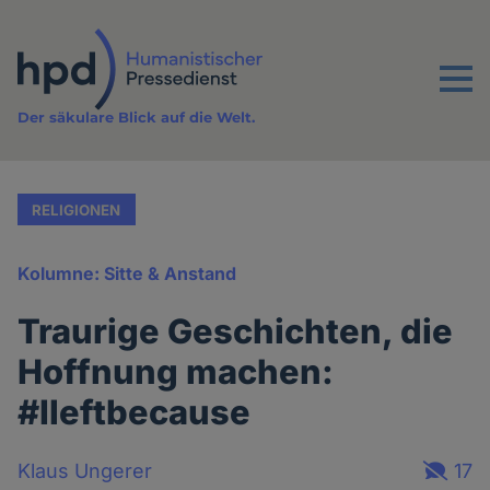
Direkt
zum
Inhalt
Menu
Der säkulare Blick auf die Welt.
RELIGIONEN
Kolumne: Sitte & Anstand
Traurige Geschichten, die
Hoffnung machen:
#Ileftbecause
Klaus Ungerer
17