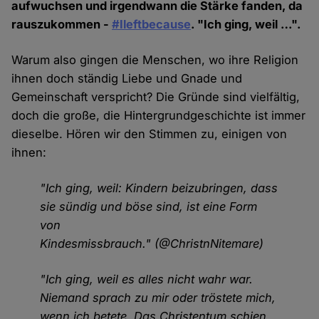
aufwuchsen und irgendwann die Stärke fanden, da
rauszukommen -
#Ileftbecause
. "Ich ging, weil …".
Warum also gingen die Menschen, wo ihre Religion
ihnen doch ständig Liebe und Gnade und
Gemeinschaft verspricht? Die Gründe sind vielfältig,
doch die große, die Hintergrundgeschichte ist immer
dieselbe. Hören wir den Stimmen zu, einigen von
ihnen:
"Ich ging, weil: Kindern beizubringen, dass
sie sündig und böse sind, ist eine Form
von
Kindesmissbrauch." (@ChristnNitemare)
"Ich ging, weil es alles nicht wahr war.
Niemand sprach zu mir oder tröstete mich,
wenn ich betete. Das Christentum schien