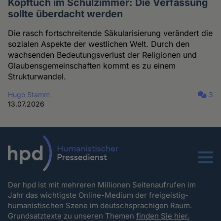
Kopftuch im Schulzimmer: Die Verfassung
sollte überdacht werden
Die rasch fortschreitende Säkularisierung verändert die
sozialen Aspekte der westlichen Welt. Durch den
wachsenden Bedeutungsverlust der Religionen und
Glaubensgemeinschaften kommt es zu einem
Strukturwandel.
Hugo Stamm
3
13.07.2026
Menu
Der hpd ist mit mehreren Millionen Seitenaufrufen im
Jahr das wichtigste Online-Medium der freigeistig-
humanistischen Szene im deutschsprachigen Raum.
Grundsatztexte zu unseren Themen
finden Sie hier.