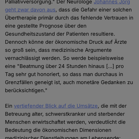
Palliativversorgung." Der Neurologe
Johannes Jörg
geht zwar davon aus
, dass die Gefahr einer solchen
Übertherapie primär durch das fehlende Vertrauen in
eine gestellte Prognose über den
Gesundheitszustand der Patienten resultiere.
Dennoch könne der ökonomische Druck auf Ärzte
so groß sein, dass medizinische Argumente
vernachlässigt werden. So werde beispielsweise
eine "Beatmung über 24 Stunden hinaus […] pro
Tag sehr gut honoriert, so dass man durchaus in
Grenzfällen geneigt ist, auch monetäre Gedanken zu
berücksichtigen."
Ein
vertiefender Blick auf die Umsätze
, die mit der
Betreuung alter, schwerstkranker und sterbender
Menschen erwirtschaftet werden, verdeutlicht die
Bedeutung die ökonomischen Dimensionen
medizinischer Dienstleitungen am Lebensende: