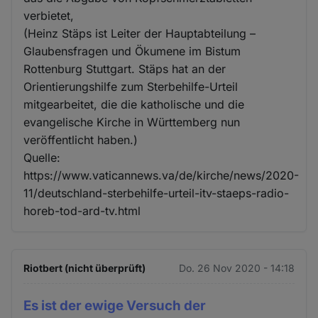
verbietet,
(Heinz Stäps ist Leiter der Hauptabteilung –
Glaubensfragen und Ökumene im Bistum
Rottenburg Stuttgart. Stäps hat an der
Orientierungshilfe zum Sterbehilfe-Urteil
mitgearbeitet, die die katholische und die
evangelische Kirche in Württemberg nun
veröffentlicht haben.)
Quelle:
https://www.vaticannews.va/de/kirche/news/2020-
11/deutschland-sterbehilfe-urteil-itv-staeps-radio-
horeb-tod-ard-tv.html
Riotbert (nicht überprüft)
Do. 26 Nov 2020 - 14:18
Es ist der ewige Versuch der