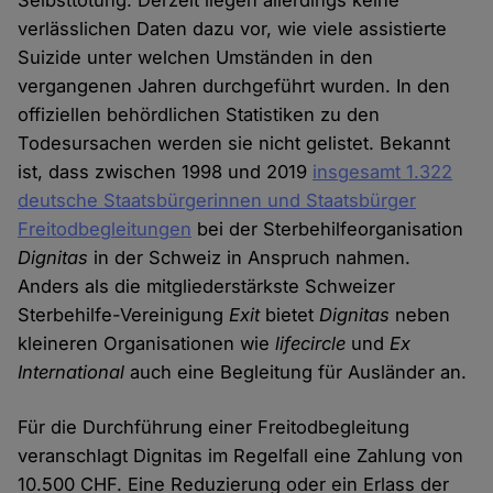
Selbsttötung. Derzeit liegen allerdings keine
verlässlichen Daten dazu vor, wie viele assistierte
Suizide unter welchen Umständen in den
vergangenen Jahren durchgeführt wurden. In den
offiziellen behördlichen Statistiken zu den
Todesursachen werden sie nicht gelistet. Bekannt
ist, dass zwischen 1998 und 2019
insgesamt 1.322
deutsche Staatsbürgerinnen und Staatsbürger
Freitodbegleitungen
bei der Sterbehilfeorganisation
Dignitas
in der Schweiz in Anspruch nahmen.
Anders als die mitgliederstärkste Schweizer
Sterbehilfe-Vereinigung
Exit
bietet
Dignitas
neben
kleineren Organisationen wie
lifecircle
und
Ex
International
auch eine Begleitung für Ausländer an.
Für die Durchführung einer Freitodbegleitung
veranschlagt Dignitas im Regelfall eine Zahlung von
10.500 CHF. Eine Reduzierung oder ein Erlass der