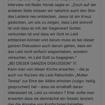
Interview mit Radio Horeb sagte er: „Doch auf der
anderen Seite müssen wir natürlich auch den Sinn
des Leidens neu entdecken. Jesus ist am Kreuz
gestorben, um uns zu zeigen, dass Leid sinnvoll
ist und dass es mit der Gegenwart Gottes
verbunden ist und dass wir Gott im Leid
entdecken können und darum muss es bei dieser
ganzen Diskussion auch darum gehen, dass wir
das Leid nicht einfach wegschieben, sondern
versuchen, im Leid Gott zu begegnen.“
„BEI DIESER GANZEN DISKUSSION“ !!!
Kann man von dieser Kirche erwarten, - die ja
auch vor Kurzem die Leid-Fetischistin „Mutter
Teresa“ zur Ehre der Altäre erhoben (vulgo: heilig
gesprochen) hat – dass sie ernsthaft daran
interessiert ist, Leid zu mindern ? Eher sollte man
erwarten dass sie demnächst ein Gesetz lanziert,
das die Abgabe von Kopfschmerztabletten