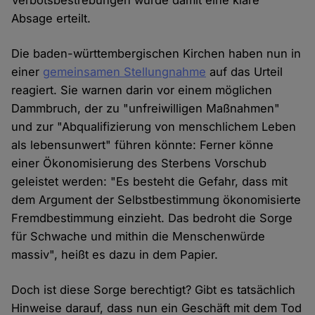
Verbotsbestrebungen wurde damit eine klare
Absage erteilt.
Die baden-württembergischen Kirchen haben nun in
einer
gemeinsamen Stellungnahme
auf das Urteil
reagiert. Sie warnen darin vor einem möglichen
Dammbruch, der zu "unfreiwilligen Maßnahmen"
und zur "Abqualifizierung von menschlichem Leben
als lebensunwert" führen könnte: Ferner könne
einer Ökonomisierung des Sterbens Vorschub
geleistet werden: "Es besteht die Gefahr, dass mit
dem Argument der Selbstbestimmung ökonomisierte
Fremdbestimmung einzieht. Das bedroht die Sorge
für Schwache und mithin die Menschenwürde
massiv", heißt es dazu in dem Papier.
Doch ist diese Sorge berechtigt? Gibt es tatsächlich
Hinweise darauf, dass nun ein Geschäft mit dem Tod