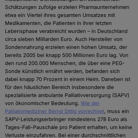
Schätzungen zufolge erzielen Pharmaunternehmen
etwa ein Viertel ihres gesamten Umsatzes mit
Medikamenten, die Patienten in ihrer letzten
Lebensphase verabreicht wurden – in Deutschland
circa sieben Milliarden Euro. Auch Hersteller von
Sondennahrung erzielen einen hohen Umsatz, der
bereits 2005 bei knapp 500 Millionen Euro lag. Von
den rund 200.000 Menschen, die über eine PEG-
Sonde künstlich ernährt werden, befanden sich
dabei knapp 70 Prozent in einem Heim. Daneben ist
für den häuslichen Bereich insbesondere die
spezialisierte ambulante Palliativversorgung (SAPV)
von ökonomischer Bedeutung.
Wie der
Palliativmediziner Bernd Sittig vorrechnet
, muss ein
SAPV-Leistungserbringer mindestens 278 Euro als
Tages-Fall-Pauschale pro Patient erhalten, um keine
Verluste einzufahren. Bei einer durchschnittlichen