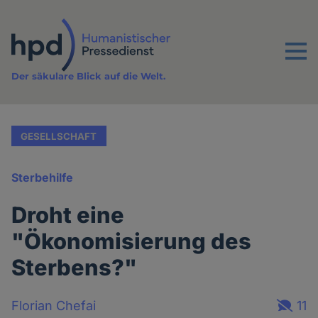
Direkt
zum
Inhalt
Menu
Der säkulare Blick auf die Welt.
GESELLSCHAFT
Sterbehilfe
Droht eine
"Ökonomisierung des
Sterbens?"
Florian Chefai
11