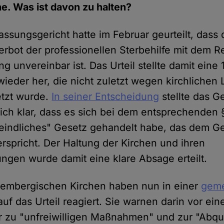
he. Was ist davon zu halten?
ssungsgericht hatte im Februar geurteilt, dass
rbot der professionellen Sterbehilfe mit dem R
 unvereinbar ist. Das Urteil stellte damit eine 
wieder her, die nicht zuletzt wegen kirchlichen 
etzt wurde.
In seiner Entscheidung
stellte das G
ich klar, dass es sich bei dem entsprechenden
eindliches" Gesetz gehandelt habe, das dem Ge
rspricht. Der Haltung der Kirchen und ihren
ngen wurde damit eine klare Absage erteilt.
tembergischen Kirchen haben nun in einer
gem
uf das Urteil reagiert. Sie warnen darin vor e
zu "unfreiwilligen Maßnahmen" und zur "Abqua