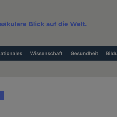
säkulare Blick auf die Welt.
extsuche
nationales
Wissenschaft
Gesundheit
Bild