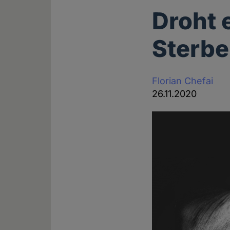
Droht 
Sterb
Florian Chefai
26.11.2020