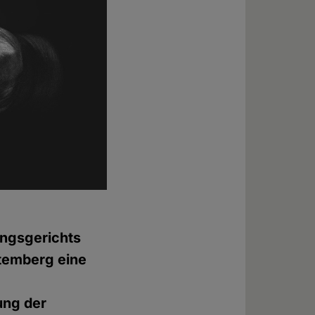
ungsgerichts
ttemberg eine
ung der