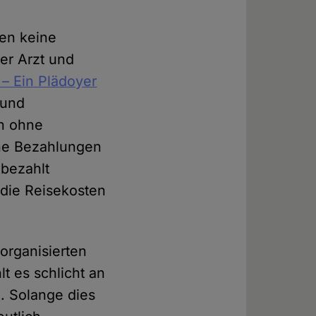
gen keine
ner Arzt und
e – Ein Plädoyer
rund
en ohne
ene Bezahlungen
 bezahlt
 die Reisekosten
organisierten
t es schlicht an
. Solange dies