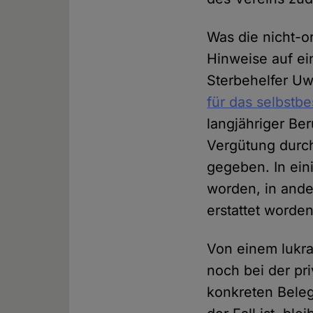
Was die nicht-or
Hinweise auf ei
Sterbehelfer Uw
für das selbstb
langjähriger Be
Vergütung durch
gegeben. In eini
worden, in ande
erstattet worden
Von einem lukra
noch bei der pri
konkreten Beleg