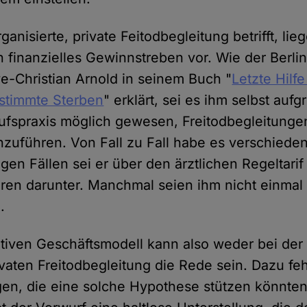
ganisierte, private Feitodbegleitung betrifft, lie
n finanzielles Gewinnstreben vor. Wie der Berli
e-Christian Arnold in seinem Buch "
Letzte Hilf
estimmte Sterben
" erklärt, sei es ihm selbst aufg
rufspraxis möglich gewesen, Freitodbegleitung
zuführen. Von Fall zu Fall habe es verschied
gen Fällen sei er über den ärztlichen Regeltarif
ren darunter. Manchmal seien ihm nicht einmal
.
tiven Geschäftsmodell kann also weder bei der 
vaten Freitodbegleitung die Rede sein. Dazu fehl
en, die eine solche Hypothese stützen könnten