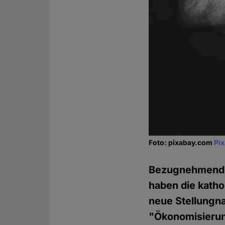
Foto: pixabay.com
Pi
Bezugnehmend a
haben die kath
neue Stellungna
"Ökonomisierung