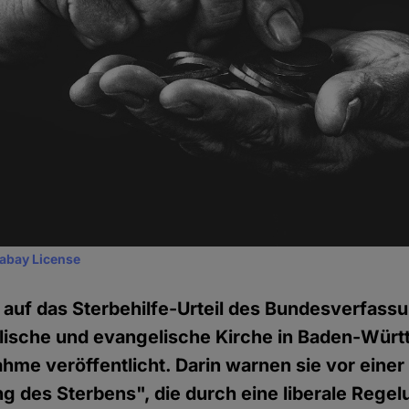
xabay License
uf das Sterbehilfe-Urteil des Bundesverfass
olische und evangelische Kirche in Baden-Wür
hme veröffentlicht. Darin warnen sie vor einer
 des Sterbens", die durch eine liberale Regel