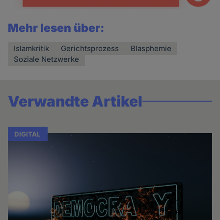
Mehr lesen über:
Islamkritik
Gerichtsprozess
Blasphemie
Soziale Netzwerke
Verwandte Artikel
DIGITAL