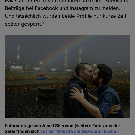
Pakistan riefen in Kommentaren dazu auf, Sherwans
Beiträge bei Facebook und Instagram zu melden.
Und tatsächlich wurden beide Profile nur kurze Zeit
später gesperrt."
Fotomontage von Amed Sherwan (weitere Fotos aus der
Serie finden sich
auf der Website der
G
iordano-Bruno-