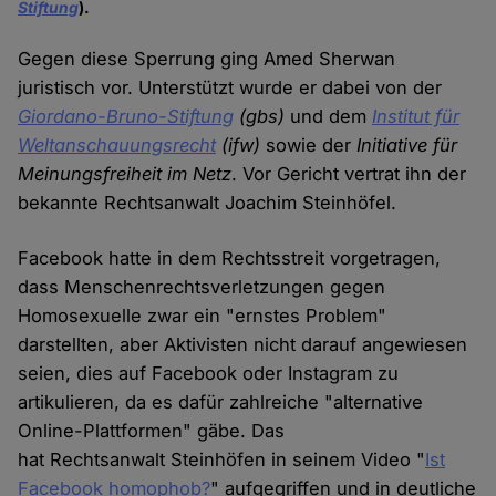
Stiftung
).
Gegen diese Sperrung ging Amed Sherwan
juristisch vor. Unterstützt wurde er dabei von der
Giordano-Bruno-Stiftung
(gbs)
und dem
Institut für
Weltanschauungsrecht
(ifw)
sowie der
Initiative für
Meinungsfreiheit im Netz
. Vor Gericht vertrat ihn der
bekannte Rechtsanwalt Joachim Steinhöfel.
Facebook hatte in dem Rechtsstreit vorgetragen,
dass Menschenrechtsverletzungen gegen
Homosexuelle zwar ein "ernstes Problem"
darstellten, aber Aktivisten nicht darauf angewiesen
seien, dies auf Facebook oder Instagram zu
artikulieren, da es dafür zahlreiche "alternative
Online-Plattformen" gäbe. Das
hat Rechtsanwalt Steinhöfen in seinem Video "
Ist
Facebook homophob?
" aufgegriffen und in deutliche