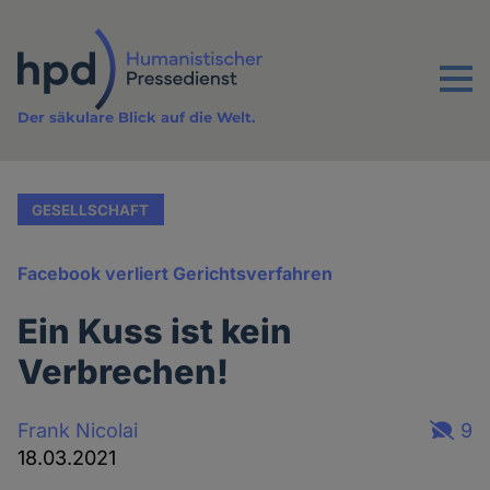
Direkt
zum
Inhalt
Menu
Der säkulare Blick auf die Welt.
GESELLSCHAFT
Facebook verliert Gerichtsverfahren
Ein Kuss ist kein
Verbrechen!
Frank Nicolai
9
18.03.2021