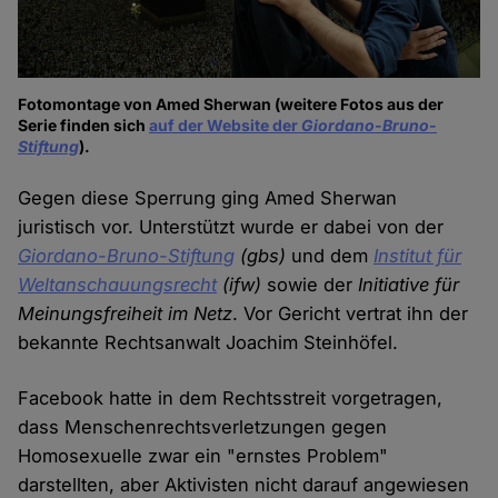
Fotomontage von Amed Sherwan (weitere Fotos aus der
Serie finden sich
auf der Website der
G
iordano-Bruno-
Stiftung
).
Gegen diese Sperrung ging Amed Sherwan
juristisch vor. Unterstützt wurde er dabei von der
Giordano-Bruno-Stiftung
(gbs)
und dem
Institut für
Weltanschauungsrecht
(ifw)
sowie der
Initiative für
Meinungsfreiheit im Netz
. Vor Gericht vertrat ihn der
bekannte Rechtsanwalt Joachim Steinhöfel.
Facebook hatte in dem Rechtsstreit vorgetragen,
dass Menschenrechtsverletzungen gegen
Homosexuelle zwar ein "ernstes Problem"
darstellten, aber Aktivisten nicht darauf angewiesen