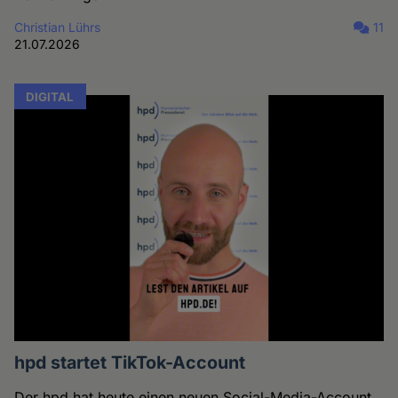
Christian Lührs
11
21.07.2026
DIGITAL
hpd startet TikTok-Account
Der hpd hat heute einen neuen Social-Media-Account