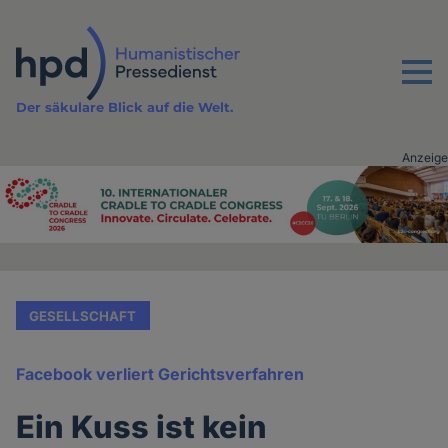
Direkt
zum
Inhalt
Menu
Der säkulare Blick auf die Welt.
Anzeige
Advertising
vor
Inhalt
GESELLSCHAFT
Facebook verliert Gerichtsverfahren
Ein Kuss ist kein