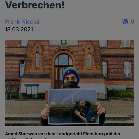
Verbrechen!
Frank Nicolai
9
18.03.2021
Amed Sherwan vor dem Landgericht Flensburg mit der