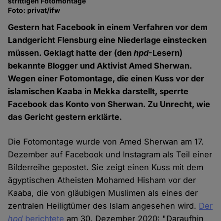
strittigen Fotomontage
Foto: privat/ifw
Gestern hat Facebook in einem Verfahren vor dem
Landgericht Flensburg eine Niederlage einstecken
müssen. Geklagt hatte der (den
hpd
-Lesern)
bekannte Blogger und Aktivist Amed Sherwan.
Wegen einer Fotomontage, die einen Kuss vor der
islamischen Kaaba in Mekka darstellt, sperrte
Facebook das Konto von Sherwan. Zu Unrecht, wie
das Gericht gestern erklärte.
Die Fotomontage wurde von Amed Sherwan am 17.
Dezember auf Facebook und Instagram als Teil einer
Bilderreihe gepostet. Sie zeigt einen Kuss mit dem
ägyptischen Atheisten Mohamed Hisham vor der
Kaaba, die von gläubigen Muslimen als eines der
zentralen Heiligtümer des Islam angesehen wird.
Der
hpd
berichtete
am 30. Dezember 2020: "Daraufhin