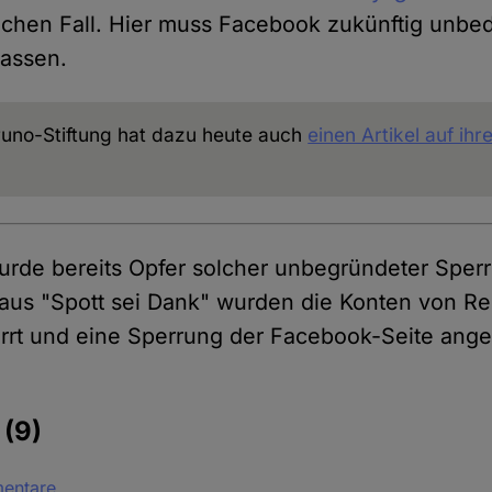
ichen Fall. Hier muss Facebook zukünftig unbe
lassen.
runo-Stiftung hat dazu heute auch
einen Artikel auf ih
rde bereits Opfer solcher unbegründeter Spe
 aus "Spott sei Dank" wurden die Konten von R
rrt und eine Sperrung der Facebook-Seite ange
e
(9)
mentare