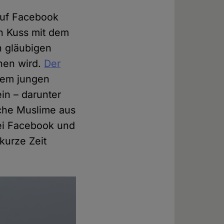
uf Facebook
en Kuss mit dem
n gläubigen
hen wird.
Der
dem jungen
in – darunter
che Muslime aus
bei Facebook und
kurze Zeit