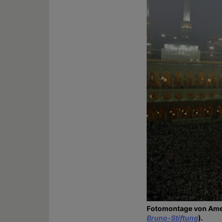
Fotomontage von Amed
Bruno-Stiftung
).