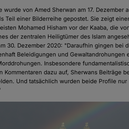
e wurde von Amed Sherwan am 17. Dezember a
s Teil einer Bilderreihe gepostet. Sie zeigt ein
heisten Mohamed Hisham vor der Kaaba, die vo
nes der zentralen Heiligtümer des Islam angese
m 30. Dezember 2020: "Daraufhin gingen bei 
enhaft Beleidigungen und Gewaltandrohungen e
Morddrohungen. Insbesondere fundamentalistis
 in Kommentaren dazu auf, Sherwans Beiträge 
lden. Und tatsächlich wurden beide Profile nur 
"