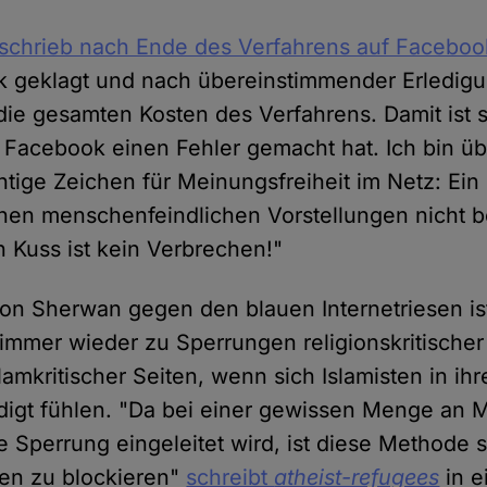
schrieb nach Ende des Verfahrens auf Faceboo
geklagt und nach übereinstimmender Erledigu
 die gesamten Kosten des Verfahrens. Damit ist s
Facebook einen Fehler gemacht hat. Ich bin übe
htige Zeichen für Meinungsfreiheit im Netz: Ein 
einen menschenfeindlichen Vorstellungen nicht 
n Kuss ist kein Verbrechen!"
on Sherwan gegen den blauen Internetriesen i
mmer wieder zu Sperrungen religionskritischer
amkritischer Seiten, wenn sich Islamisten in ihr
digt fühlen. "Da bei einer gewissen Menge an
 Sperrung eingeleitet wird, ist diese Methode s
en zu blockieren"
schreibt
atheist-refugees
in e