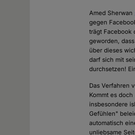
Amed Sherwan
gegen Facebook 
trägt Facebook
geworden, dass 
über dieses wic
darf sich mit s
durchsetzen! Ei
Das Verfahren v
Kommt es doch i
insbesondere isl
Gefühlen" belei
automatisch eine
unliebsame Seit