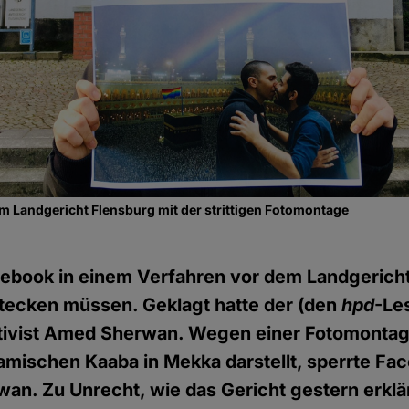
 Landgericht Flensburg mit der strittigen Fotomontage
cebook in einem Verfahren vor dem Landgericht
stecken müssen. Geklagt hatte der (den
hpd
-Le
tivist Amed Sherwan. Wegen einer Fotomontage
lamischen Kaaba in Mekka darstellt, sperrte Fa
an. Zu Unrecht, wie das Gericht gestern erklä