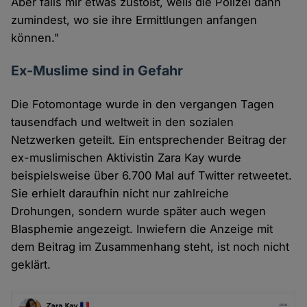
Aber falls mir etwas zustößt, weiß die Polizei dann
zumindest, wo sie ihre Ermittlungen anfangen
können."
Ex-Muslime sind in Gefahr
Die Fotomontage wurde in den vergangen Tagen
tausendfach und weltweit in den sozialen
Netzwerken geteilt. Ein entsprechender Beitrag der
ex-muslimischen Aktivistin Zara Kay wurde
beispielsweise über 6.700 Mal auf Twitter retweetet.
Sie erhielt daraufhin nicht nur zahlreiche
Drohungen, sondern wurde später auch wegen
Blasphemie angezeigt. Inwiefern die Anzeige mit
dem Beitrag im Zusammenhang steht, ist noch nicht
geklärt.