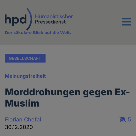
Direkt
zum
Inhalt
Menu
Der säkulare Blick auf die Welt.
GESELLSCHAFT
Meinungsfreiheit
Morddrohungen gegen Ex-
Muslim
Florian Chefai
5
30.12.2020