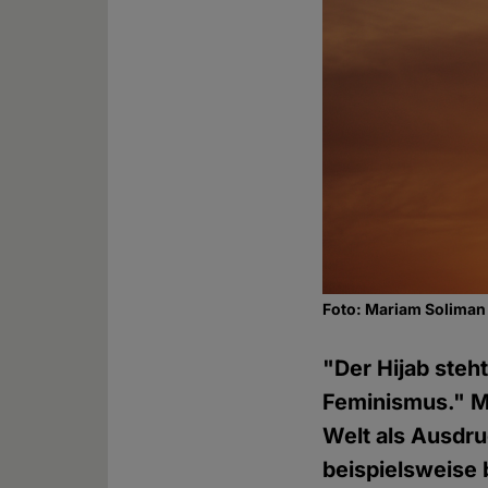
Foto: Mariam Soliman
"Der Hijab steh
Feminismus." Mi
Welt als Ausdr
beispielsweise 