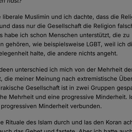
en hast?
e liberale Muslimin und ich dachte, dass die Reli
 und dass nur die Gesellschaft die Religion falsc
 habe ich schon Menschen unterstützt, die zu
n gehören, wie beispielsweise LGBT, weil ich di
elegenheit halte, die andere nichts angeht.
Ideen unterschied ich mich von der Mehrheit de
t, die meiner Meinung nach extremistische Üb
e irakische Gesellschaft ist in zwei Gruppen gesp
che Mehrheit und eine progressive Minderheit. I
 progressiven Minderheit verbunden.
die Rituale des Islam durch und las den Koran ach
 auch das Gebet und fastete. Aber ich hatte auc