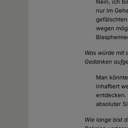
Nein, ich b
nur im Gehe
gefälschten
wegen mögl
Blasphemie
Was würde mit d
Gedanken aufge
Man könnte 
inhaftiert 
entdecken. 
absoluter S
Wie lange bist 