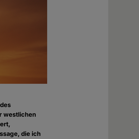
 des
er westlichen
ert,
ssage, die ich