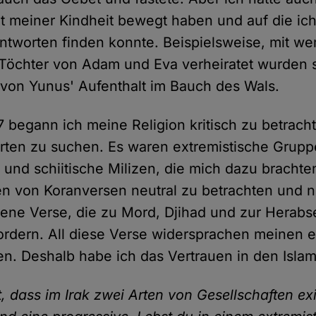
it meiner Kindheit bewegt haben und auf die ic
ntworten finden konnte. Beispielsweise, mit we
Töchter von Adam und Eva verheiratet wurden 
von Yunus' Aufenthalt im Bauch des Wals.
7 begann ich meine Religion kritisch zu betrach
ten zu suchen. Es waren extremistische Grupp
a und schiitische Milizen, die mich dazu brachte
n von Koranversen neutral zu betrachten und 
ene Verse, die zu Mord, Djihad und zur Herab
ordern. All diese Verse widersprachen meinen 
en. Deshalb habe ich das Vertrauen in den Islam
 dass im Irak zwei Arten von Gesellschaften exi