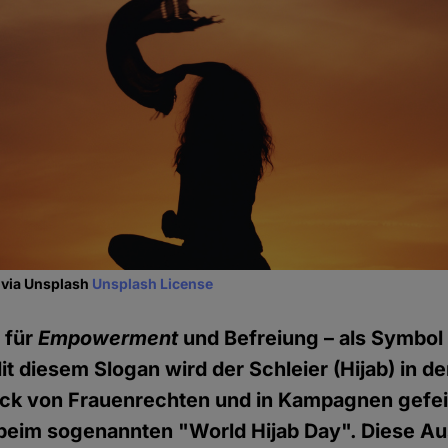
 via Unsplash
Unsplash License
t für
Empowerment
und Befreiung – als Symbol
t diesem Slogan wird der Schleier (Hijab) in d
uck von Frauenrechten und in Kampagnen gefei
beim sogenannten "World Hijab Day". Diese Au