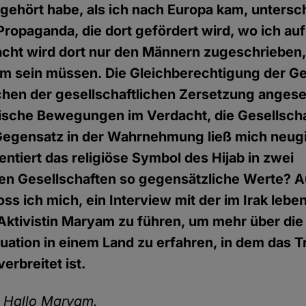
gehört habe, als ich nach Europa kam, untersc
 Propaganda, die dort gefördert wird, wo ich a
Macht wird dort nur den Männern zugeschrieben
m sein müssen. Die Gleichberechtigung der G
ichen der gesellschaftlichen Zersetzung anges
ische Bewegungen im Verdacht, die Gesellscha
 Gegensatz in der Wahrnehmung ließ mich neug
ntiert das religiöse Symbol des Hijab in zwei
hen Gesellschaften so gegensätzliche Werte? 
ss ich mich, ein Interview mit der im Irak lebe
Aktivistin Maryam zu führen, um mehr über die
uation in einem Land zu erfahren, in dem das 
verbreitet ist.
:
Hallo Maryam.