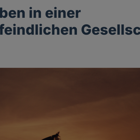
ben in einer
feindlichen Gesells