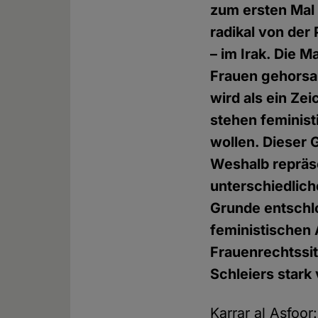
zum ersten Mal 
radikal von der
– im Irak. Die 
Frauen gehorsa
wird als ein Ze
stehen feminist
wollen. Dieser
Weshalb repräse
unterschiedlic
Grunde entschlo
feministischen 
Frauenrechtssit
Schleiers stark 
Karrar al Asfoor