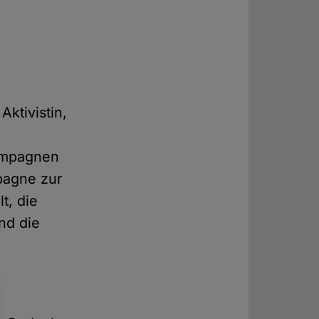
Aktivistin,
ampagnen
pagne zur
t, die
nd die