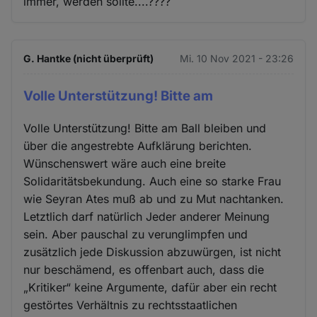
immer, werden sollte....????
G. Hantke (nicht überprüft)
Mi. 10 Nov 2021 - 23:26
Volle Unterstützung! Bitte am
Volle Unterstützung! Bitte am Ball bleiben und
über die angestrebte Aufklärung berichten.
Wünschenswert wäre auch eine breite
Solidaritätsbekundung. Auch eine so starke Frau
wie Seyran Ates muß ab und zu Mut nachtanken.
Letztlich darf natürlich Jeder anderer Meinung
sein. Aber pauschal zu verunglimpfen und
zusätzlich jede Diskussion abzuwürgen, ist nicht
nur beschämend, es offenbart auch, dass die
„Kritiker“ keine Argumente, dafür aber ein recht
gestörtes Verhältnis zu rechtsstaatlichen