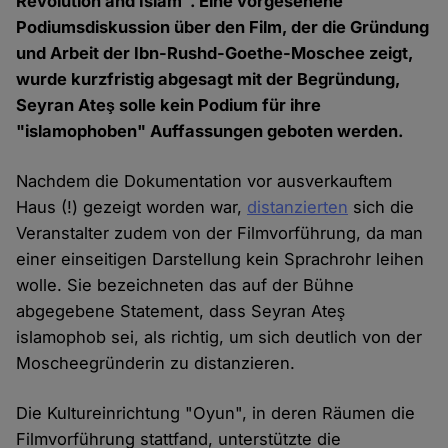
Revolution and Islam". Eine vorgesehene
Podiumsdiskussion über den Film, der die Gründung
und Arbeit der Ibn-Rushd-Goethe-Moschee zeigt,
wurde kurzfristig abgesagt mit der Begründung,
Seyran Ateş solle kein Podium für ihre
"islamophoben" Auffassungen geboten werden.
Nachdem die Dokumentation vor ausverkauftem
Haus (!) gezeigt worden war,
distanzierten
sich die
Veranstalter zudem von der Filmvorführung, da man
einer einseitigen Darstellung kein Sprachrohr leihen
wolle. Sie bezeichneten das auf der Bühne
abgegebene Statement, dass Seyran Ateş
islamophob sei, als richtig, um sich deutlich von der
Moscheegründerin zu distanzieren.
Die Kultureinrichtung "Oyun", in deren Räumen die
Filmvorführung stattfand, unterstützte die