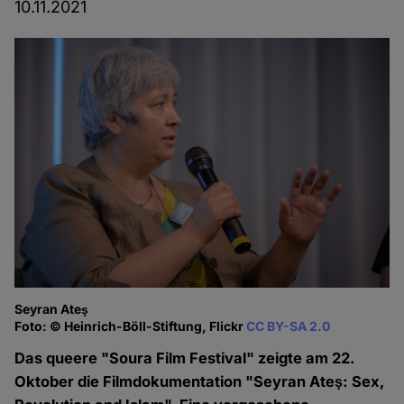
10.11.2021
Seyran Ateş
Foto: © Heinrich-Böll-Stiftung, Flickr
CC BY-SA 2.0
Das queere "Soura Film Festival" zeigte am 22.
Oktober die Filmdokumentation "Seyran Ateş: Sex,