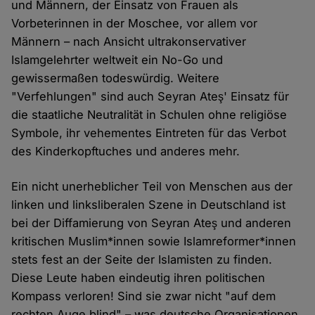
und Männern, der Einsatz von Frauen als
Vorbeterinnen in der Moschee, vor allem vor
Männern – nach Ansicht ultrakonservativer
Islamgelehrter weltweit ein No-Go und
gewissermaßen todeswürdig. Weitere
"Verfehlungen" sind auch Seyran Ateş' Einsatz für
die staatliche Neutralität in Schulen ohne religiöse
Symbole, ihr vehementes Eintreten für das Verbot
des Kinderkopftuches und anderes mehr.
Ein nicht unerheblicher Teil von Menschen aus der
linken und linksliberalen Szene in Deutschland ist
bei der Diffamierung von Seyran Ateş und anderen
kritischen Muslim*innen sowie Islamreformer*innen
stets fest an der Seite der Islamisten zu finden.
Diese Leute haben eindeutig ihren politischen
Kompass verloren! Sind sie zwar nicht "auf dem
rechten Auge blind" – was deutsche Organisationen