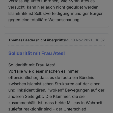
Verfassung unterzuordnen, wie Syran Ates es
versucht, kann hier auch nicht geduldet werden.
Islamkritik ist Selbstverteidigung mündiger Bürger
gegen eine totalitäre Weltanschauung!
Thomas Baader (nicht überprüft)
Mi. 10 Nov 2021 - 18:37
Solidarität mit Frau Ates!
Solidarität mit Frau Ates!
Vorfälle wie dieser machen es immer
offensichtlicher, dass es de facto ein Bündnis
zwischen islamistischen Strukturen auf der einen
und linksidentitären, "woken" Bewegungen auf der
anderen Seite gibt. Die Klammer, die sie
zusammenhält, ist, dass beide Milieus in Wahrheit
zutiefst reaktionär sind - der Unterschied