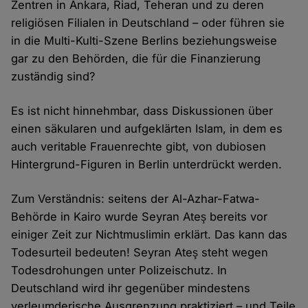
Zentren in Ankara, Riad, Teheran und zu deren
religiösen Filialen in Deutschland – oder führen sie
in die Multi-Kulti-Szene Berlins beziehungsweise
gar zu den Behörden, die für die Finanzierung
zuständig sind?
Es ist nicht hinnehmbar, dass Diskussionen über
einen säkularen und aufgeklärten Islam, in dem es
auch veritable Frauenrechte gibt, von dubiosen
Hintergrund-Figuren in Berlin unterdrückt werden.
Zum Verständnis: seitens der Al-Azhar-Fatwa-
Behörde in Kairo wurde Seyran Ateş bereits vor
einiger Zeit zur Nichtmuslimin erklärt. Das kann das
Todesurteil bedeuten! Seyran Ateş steht wegen
Todesdrohungen unter Polizeischutz. In
Deutschland wird ihr gegenüber mindestens
verleumderische Ausgrenzung praktiziert – und Teile