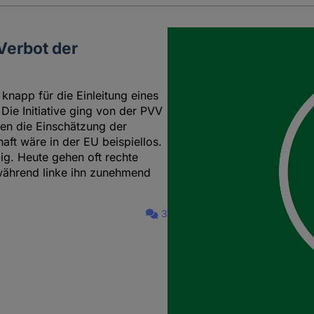
Verbot der
knapp für die Einleitung eines
ie Initiative ging von der PVV
en die Einschätzung der
aft wäre in der EU beispiellos.
ig. Heute gehen oft rechte
 während linke ihn zunehmend
3