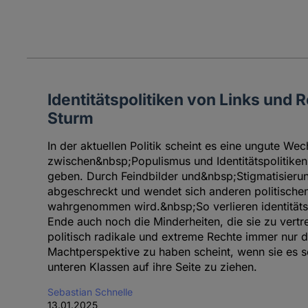
Identitätspolitiken von Links und 
Sturm
In der aktuellen Politik scheint es eine ungute We
zwischen&nbsp;Populismus und Identitätspolitiken
geben. Durch Feindbilder und&nbsp;Stigmatisierun
abgeschreckt und wendet sich anderen politischen L
wahrgenommen wird.&nbsp;So verlieren identitätsp
Ende auch noch die Minderheiten, die sie zu vert
politisch radikale und extreme Rechte immer nur d
Machtperspektive zu haben scheint, wenn sie es sch
unteren Klassen auf ihre Seite zu ziehen.
Sebastian Schnelle
13.01.2025