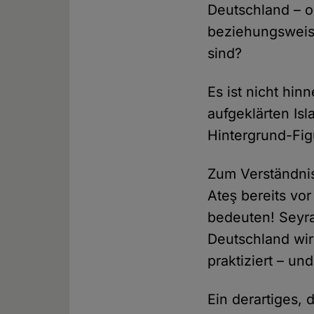
Deutschland – od
beziehungsweise
sind?
Es ist nicht hi
aufgeklärten Is
Hintergrund-Fig
Zum Verständnis
Ateş bereits vor
bedeuten! Seyra
Deutschland wi
praktiziert – un
Ein derartiges,