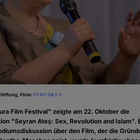
Stiftung, Flickr
CC BY-SA 2.0
ra Film Festival" zeigte am 22. Oktober die
on "Seyran Ateş: Sex, Revolution and Islam". 
diumsdiskussion über den Film, der die Gründ