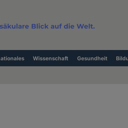
säkulare Blick auf die Welt.
extsuche
nationales
Wissenschaft
Gesundheit
Bild