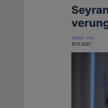
Seyran
verung
Walter Otto
10.11.2021