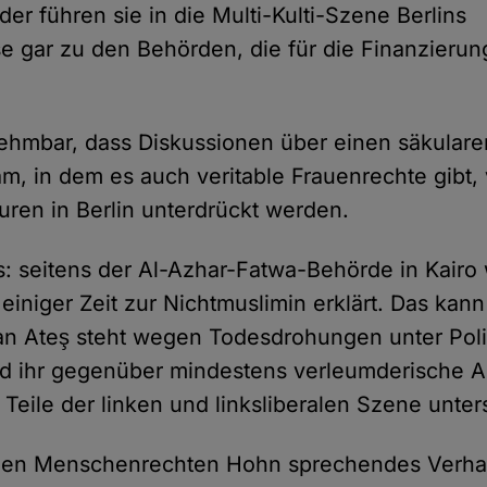
er führen sie in die Multi-Kulti-Szene Berlins
 gar zu den Behörden, die für die Finanzierun
nnehmbar, dass Diskussionen über einen säkular
lam, in dem es auch veritable Frauenrechte gibt
uren in Berlin unterdrückt werden.
: seitens der Al-Azhar-Fatwa-Behörde in Kairo
 einiger Zeit zur Nichtmuslimin erklärt. Das kann
n Ateş steht wegen Todesdrohungen unter Poliz
rd ihr gegenüber mindestens verleumderische 
d Teile der linken und linksliberalen Szene unter
 den Menschenrechten Hohn sprechendes Verhal