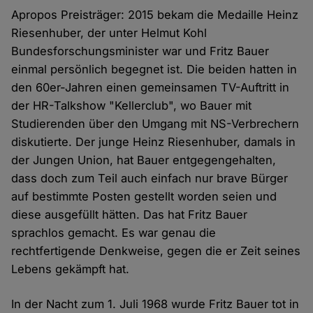
Apropos Preisträger: 2015 bekam die Medaille Heinz
Riesenhuber, der unter Helmut Kohl
Bundesforschungsminister war und Fritz Bauer
einmal persönlich begegnet ist. Die beiden hatten in
den 60er-Jahren einen gemeinsamen TV-Auftritt in
der HR-Talkshow "Kellerclub", wo Bauer mit
Studierenden über den Umgang mit NS-Verbrechern
diskutierte. Der junge Heinz Riesenhuber, damals in
der Jungen Union, hat Bauer entgegengehalten,
dass doch zum Teil auch einfach nur brave Bürger
auf bestimmte Posten gestellt worden seien und
diese ausgefüllt hätten. Das hat Fritz Bauer
sprachlos gemacht. Es war genau die
rechtfertigende Denkweise, gegen die er Zeit seines
Lebens gekämpft hat.
In der Nacht zum 1. Juli 1968 wurde Fritz Bauer tot in