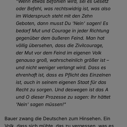
"Wenn etwas befohlen wird, sei es Gesetz
oder Befehl, was rechtswidrig ist, was also
im Widerspruch steht mit den Zehn
Geboten, dann musst Du 'Nein' sagen! Es
bedarf Mut und Courage in jeder Richtung
gegenüber dem äußeren Feind. Man hat
völlig übersehen, dass die Zivilcourage,
der Mut vor dem Feind im eigenen Volk
genauso groß, wahrscheinlich größer ist –
und nicht weniger verlangt wird. Dass es
ehrenhaft ist, dass es Pflicht des Einzelnen
ist, auch in seinem eigenen Staat für das
Recht zu sorgen. Und deswegen ist das A
und O dieser Prozesse zu sagen: Ihr hättet
'Nein' sagen müssen!"
Bauer zwang die Deutschen zum Hinsehen. Ein
Volk, dass sich mühte, das zu vergessen, was es