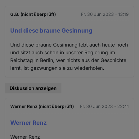
G.B. (nicht überprüft)
Fr. 30 Jun 2023 - 13:19
Und diese braune Gesinnung
Und diese braune Gesinnung lebt auch heute noch
und sitzt auch schon in unserer Regierung im
Reichstag in Berlin, wer nichts aus der Geschichte
lernt, ist gezwungen sie zu wiederholen.
Diskussion anzeigen
Werner Renz (nicht überprüft)
Fr. 30 Jun 2023 - 22:41
Werner Renz
Werner Renz