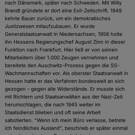
nach Dänemark, später nach Schweden. Mit Willy
Brandt gründete er dort eine Exil-Zeitschrift. 1949
kehrte Bauer zurück, um ein demokratisches
Justizwesen mitaufzubauen. Er wurde
Generalstaatsanwalt in Niedersachsen, 1956 holte
ihn Hessens Regierungschef August Zinn in dieser
Funktion nach Frankfurt. Hier ließ er von seinen
Mitarbeitern über 1.000 Zeugen vernehmen und
bereitete den Auschwitz-Prozess gegen die SS-
Wachmannschaften vor. Als oberster Staatsanwalt in
Hessen hatte er das Verfahren bundesweit an sich
gezogen – gegen alle Widerstände. Er musste sich
mit Richtern und Staatsanwälten aus der Nazi-Zeit
herumschlagen, die nach 1945 weiter im
Staatsdienst blieben und oft seine Arbeit
sabotierten. "Wenn ich mein Büro verlasse, betrete
ich feindliches Ausland", beschrieb er später einmal