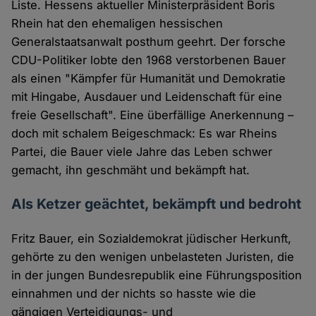
Liste. Hessens aktueller Ministerpräsident Boris
Rhein hat den ehemaligen hessischen
Generalstaatsanwalt posthum geehrt. Der forsche
CDU-Politiker lobte den 1968 verstorbenen Bauer
als einen "Kämpfer für Humanität und Demokratie
mit Hingabe, Ausdauer und Leidenschaft für eine
freie Gesellschaft". Eine überfällige Anerkennung –
doch mit schalem Beigeschmack: Es war Rheins
Partei, die Bauer viele Jahre das Leben schwer
gemacht, ihn geschmäht und bekämpft hat.
Als Ketzer geächtet, bekämpft und bedroht
Fritz Bauer, ein Sozialdemokrat jüdischer Herkunft,
gehörte zu den wenigen unbelasteten Juristen, die
in der jungen Bundesrepublik eine Führungsposition
einnahmen und der nichts so hasste wie die
gängigen Verteidigungs- und