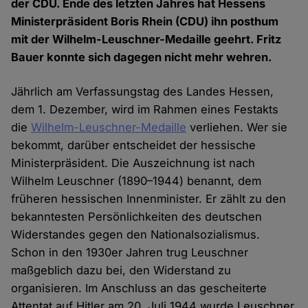
der CDU. Ende des letzten Jahres hat Hessens
Ministerpräsident Boris Rhein (CDU) ihn posthum
mit der Wilhelm-Leuschner-Medaille geehrt. Fritz
Bauer konnte sich dagegen nicht mehr wehren.
Jährlich am Verfassungstag des Landes Hessen,
dem 1. Dezember, wird im Rahmen eines Festakts
die
Wilhelm-Leuschner-Medaille
verliehen. Wer sie
bekommt, darüber entscheidet der hessische
Ministerpräsident. Die Auszeichnung ist nach
Wilhelm Leuschner (1890–1944) benannt, dem
früheren hessischen Innenminister. Er zählt zu den
bekanntesten Persönlichkeiten des deutschen
Widerstandes gegen den Nationalsozialismus.
Schon in den 1930er Jahren trug Leuschner
maßgeblich dazu bei, den Widerstand zu
organisieren. Im Anschluss an das gescheiterte
Attentat auf Hitler am 20. Juli 1944 wurde Leuschner