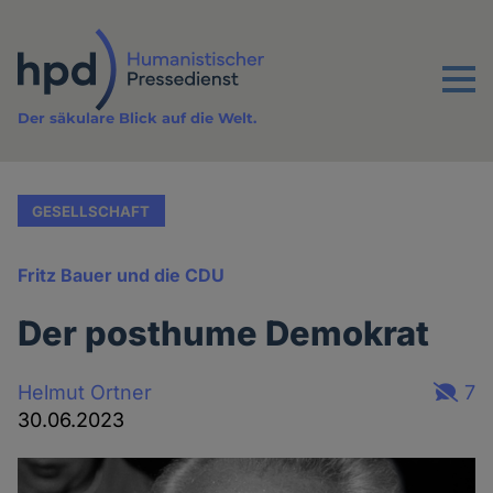
Direkt
zum
Inhalt
Menu
Der säkulare Blick auf die Welt.
GESELLSCHAFT
Fritz Bauer und die CDU
Der posthume Demokrat
Helmut Ortner
7
30.06.2023