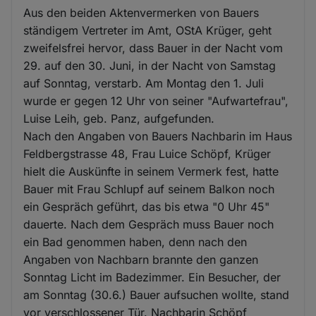
Aus den beiden Aktenvermerken von Bauers
ständigem Vertreter im Amt, OStA Krüger, geht
zweifelsfrei hervor, dass Bauer in der Nacht vom
29. auf den 30. Juni, in der Nacht von Samstag
auf Sonntag, verstarb. Am Montag den 1. Juli
wurde er gegen 12 Uhr von seiner "Aufwartefrau",
Luise Leih, geb. Panz, aufgefunden.
Nach den Angaben von Bauers Nachbarin im Haus
Feldbergstrasse 48, Frau Luice Schöpf, Krüger
hielt die Auskünfte in seinem Vermerk fest, hatte
Bauer mit Frau Schlupf auf seinem Balkon noch
ein Gespräch geführt, das bis etwa "0 Uhr 45"
dauerte. Nach dem Gespräch muss Bauer noch
ein Bad genommen haben, denn nach den
Angaben von Nachbarn brannte den ganzen
Sonntag Licht im Badezimmer. Ein Besucher, der
am Sonntag (30.6.) Bauer aufsuchen wollte, stand
vor verschlossener Tür. Nachbarin Schöpf