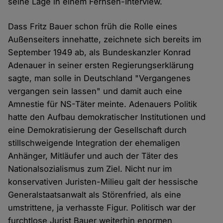
seine Lage in einem Fernseh-Interview.
Dass Fritz Bauer schon früh die Rolle eines
Außenseiters innehatte, zeichnete sich bereits im
September 1949 ab, als Bundeskanzler Konrad
Adenauer in seiner ersten Regierungserklärung
sagte, man solle in Deutschland "Vergangenes
vergangen sein lassen" und damit auch eine
Amnestie für NS-Täter meinte. Adenauers Politik
hatte den Aufbau demokratischer Institutionen und
eine Demokratisierung der Gesellschaft durch
stillschweigende Integration der ehemaligen
Anhänger, Mitläufer und auch der Täter des
Nationalsozialismus zum Ziel. Nicht nur im
konservativen Juristen-Milieu galt der hessische
Generalstaatsanwalt als Störenfried, als eine
umstrittene, ja verhasste Figur. Politisch war der
furchtlose Jurist Bauer weiterhin enormen