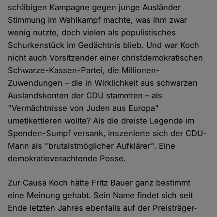
schäbigen Kampagne gegen junge Ausländer
Stimmung im Wahlkampf machte, was ihm zwar
wenig nutzte, doch vielen als populistisches
Schurkenstück im Gedächtnis blieb. Und war Koch
nicht auch Vorsitzender einer christdemokratischen
Schwarze-Kassen-Partei, die Millionen-
Zuwendungen – die in Wirklichkeit aus schwarzen
Auslandskonten der CDU stammten – als
"Vermächtnisse von Juden aus Europa"
umetikettieren wollte? Als die dreiste Legende im
Spenden-Sumpf versank, inszenierte sich der CDU-
Mann als "brutalstmöglicher Aufklärer". Eine
demokratieverachtende Posse.
Zur Causa Koch hätte Fritz Bauer ganz bestimmt
eine Meinung gehabt. Sein Name findet sich seit
Ende letzten Jahres ebenfalls auf der Preisträger-