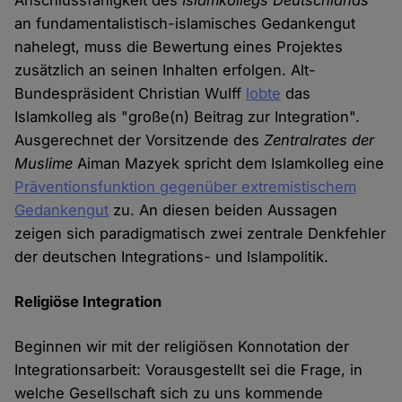
Anschlussfähigkeit des
Islamkollegs Deutschlands
an fundamentalistisch-islamisches Gedankengut
nahelegt, muss die Bewertung eines Projektes
zusätzlich an seinen Inhalten erfolgen. Alt-
Bundespräsident Christian Wulff
lobte
das
Islamkolleg als "große(n) Beitrag zur Integration".
Ausgerechnet der Vorsitzende des
Zentralrates der
Muslime
Aiman Mazyek spricht dem Islamkolleg eine
Präventionsfunktion gegenüber extremistischem
Gedankengut
zu. An diesen beiden Aussagen
zeigen sich paradigmatisch zwei zentrale Denkfehler
der deutschen Integrations- und Islampolitik.
Religiöse Integration
Beginnen wir mit der religiösen Konnotation der
Integrationsarbeit: Vorausgestellt sei die Frage, in
welche Gesellschaft sich zu uns kommende