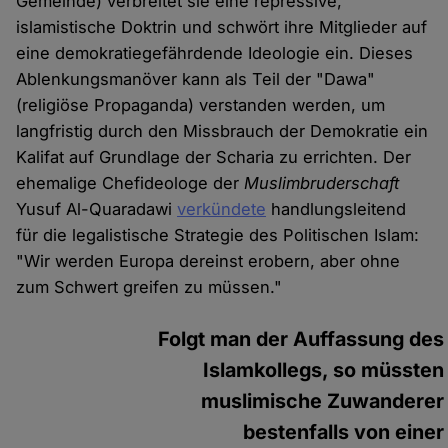
Gemeinde) verbreitet sie eine repressive,
islamistische Doktrin und schwört ihre Mitglieder auf
eine demokratiegefährdende Ideologie ein. Dieses
Ablenkungsmanöver kann als Teil der "Dawa"
(religiöse Propaganda) verstanden werden, um
langfristig durch den Missbrauch der Demokratie ein
Kalifat auf Grundlage der Scharia zu errichten. Der
ehemalige Chefideologe der
Muslimbruderschaft
Yusuf Al-Quaradawi
verkündete
handlungsleitend
für die legalistische Strategie des Politischen Islam:
"Wir werden Europa dereinst erobern, aber ohne
zum Schwert greifen zu müssen."
Folgt man der Auffassung des
Islamkollegs, so müssten
muslimische Zuwanderer
bestenfalls von einer