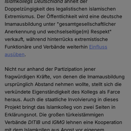
Islamkollegs Deutschland
ähnelt der
Doppelzüngigkeit des legalistischen islamischen
Extremismus. Der Öffentlichkeit wird eine deutsche
Imamausbildung unter "gesamtgesellschaftlicher
Anerkennung und wechselseitige(m) Respekt"
verkauft, während hinterrücks extremistische
Funktionäre und Verbände weiterhin
Einfluss
ausüben
.
Nicht nur anhand der Partizipation jener
fragwürdigen Kräfte, von denen die Imamausbildung
ursprünglich Abstand nehmen wollte, stellt sich die
verkündete Eigenständigkeit des Kollegs als Farce
heraus. Auch die staatliche Involvierung in dieses
Projekt bringt das Islamkolleg von zwei Seiten in
Erklärungsnot. Die großen türkeistämmigen
Verbände
DITIB
und
IGMG
lehnen eine Kooperation
mit dem Islamkolleg aus Angst vor eigenem