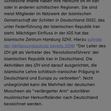
Schiitische Imame haben ihre Herkunft oft im Iran
oder in anderen schiitischen Regionen. Sie sind
meist Mitglieder im
Netzwerk der Islamischen
Gemeinschaft der Schiiten in Deutschland (IGS)
, das
unter Federführung der Islamischen Republik Iran
steht. Mächtigen Einfluss in der
IGS
hat das
Islamische Zentrum Hamburg (IZH)
. Hierzu
schrieb
der Verfassungsschutz bereits 2016
: "Der Leiter des
IZH
gilt als Vertreter des 'Revolutionsführers' der
Islamischen Republik Iran in Deutschland. Die
Aktivitäten des
IZH
sind darauf ausgerichtet, die
islamische Lehre schiitisch-iranischer Prägung in
Deutschland und Europa zu verbreiten". Nicht
unbegründet kann die Mehrheit der deutschen
Moscheen als "verlängerter Arm" autoritärer
muslimischer Herkunftsländer nach Deutschland
bezeichnet werden.