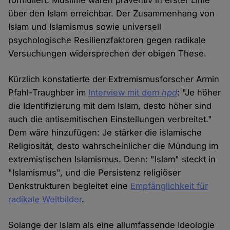
formuliert: Muslime wären präventiv in erster Linie
über den Islam erreichbar. Der Zusammenhang von
Islam und Islamismus sowie universell
psychologische Resilienzfaktoren gegen radikale
Versuchungen widersprechen der obigen These.
Kürzlich konstatierte der Extremismusforscher Armin
Pfahl-Traughber im
Interview mit dem
hpd
: "Je höher
die Identifizierung mit dem Islam, desto höher sind
auch die antisemitischen Einstellungen verbreitet."
Dem wäre hinzufügen: Je stärker die islamische
Religiosität, desto wahrscheinlicher die Mündung im
extremistischen Islamismus. Denn: "Islam" steckt in
"Islamismus", und die Persistenz religiöser
Denkstrukturen begleitet eine
Empfänglichkeit für
radikale Weltbilder
.
Solange der Islam als eine allumfassende Ideologie