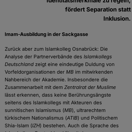
Identitätsmerkmale zu regeln,
fördert Separation statt
Inklusion.
Imam-Ausbildung in der Sackgasse
Zurück aber zum Islamkolleg Osnabrück: Die
Analyse der Partnerverbände des
Islamkollegs
Deutschland
zeigt eine eindeutige Duldung von
Vorfeldorganisationen der
MB
im mitwirkenden
Nahbereich der Akademie. Insbesondere die
Zusammenarbeit mit dem
Zentralrat der Muslime
lässt erkennen, dass keine Berührungsängste
seitens des Islamkollegs mit Akteuren des
sunnitischen Islamismus (
MB
), ultrarechtem
türkischem Nationalismus (
ATIB
) und Politischem
Shia-Islam (
IZH
) bestehen. Auch die Sprache des