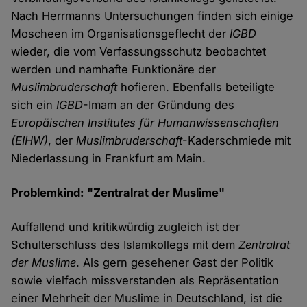
Nach Herrmanns Untersuchungen finden sich einige
Moscheen im Organisationsgeflecht der
IGBD
wieder, die vom Verfassungsschutz beobachtet
werden und namhafte Funktionäre der
Muslimbruderschaft
hofieren. Ebenfalls beteiligte
sich ein
IGBD
-Imam an der Gründung des
Europäischen Institutes für Humanwissenschaften
(EIHW)
, der
Muslimbruderschaft
-Kaderschmiede mit
Niederlassung in Frankfurt am Main.
Problemkind: "Zentralrat der Muslime"
Auffallend und kritikwürdig zugleich ist der
Schulterschluss des Islamkollegs mit dem
Zentralrat
der Muslime
. Als gern gesehener Gast der Politik
sowie vielfach missverstanden als Repräsentation
einer Mehrheit der Muslime in Deutschland, ist die