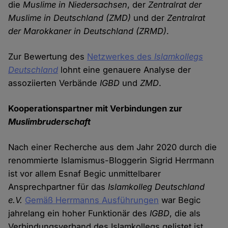
die
Muslime in Niedersachsen
, der
Zentralrat der
Muslime in Deutschland (ZMD)
und der
Zentralrat
der Marokkaner in Deutschland (ZRMD)
.
Zur Bewertung des
Netzwerkes des
Islamkollegs
Deutschland
lohnt eine genauere Analyse der
assoziierten Verbände
IGBD
und
ZMD
.
Kooperationspartner mit Verbindungen zur
Muslimbruderschaft
Nach einer Recherche aus dem Jahr 2020 durch die
renommierte Islamismus-Bloggerin Sigrid Herrmann
ist vor allem Esnaf Begic unmittelbarer
Ansprechpartner für das
Islamkolleg Deutschland
e.V.
Gemäß Herrmanns Ausführungen
war Begic
jahrelang ein hoher Funktionär des
IGBD
, die als
Verbindungsverband des Islamkollegs gelistet ist.