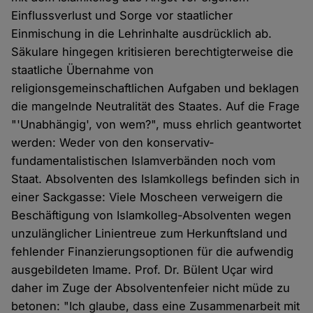
Einflussverlust und Sorge vor staatlicher
Einmischung in die Lehrinhalte ausdrücklich ab.
Säkulare hingegen kritisieren berechtigterweise die
staatliche Übernahme von
religionsgemeinschaftlichen Aufgaben und beklagen
die mangelnde Neutralität des Staates. Auf die Frage
"'Unabhängig', von wem?", muss ehrlich geantwortet
werden: Weder von den konservativ-
fundamentalistischen Islamverbänden noch vom
Staat. Absolventen des Islamkollegs befinden sich in
einer Sackgasse: Viele Moscheen verweigern die
Beschäftigung von Islamkolleg-Absolventen wegen
unzulänglicher Linientreue zum Herkunftsland und
fehlender Finanzierungsoptionen für die aufwendig
ausgebildeten Imame. Prof. Dr. Bülent Uçar wird
daher im Zuge der Absolventenfeier nicht müde zu
betonen: "Ich glaube, dass eine Zusammenarbeit mit