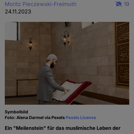
Moritz Pieczewski-Freimuth
19
24.11.2023
Symbolbild
Foto: Alena Darmel via Pexels
Pexels License
Ein "Meilenstein" für das muslimische Leben der