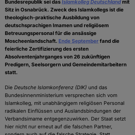
Bundesrepublik sei das
Islamkolleg Deutschland
mit
Sitz in Osnabrück. Zweck des Islamkollegs ist die
theologisch-praktische Ausbildung von
deutschsprachigen Imamen und religiösem
Betreuungspersonal für die ansässige
Moscheenlandschaft.
Ende September
fand die
feierliche Zertifizierung des ersten
Absolventenjahrganges von 26 zukünftigen
Predigern, Seelsorgern und Gemeindemitarbeitern
statt.
Die
Deutsche Islamkonferenz (DIK)
und das
Bundesinnenministerium versprechen sich vom
Islamkolleg, mit unabhängigem religiösen Personal
radikalen Einflüssen und Auslandsbindungen der
Verbandsimame entgegenzuwirken. Der Staat setzt
hier nicht nur erneut auf die falschen Partner,
sondern auch auf die falsche Strategie. Statt