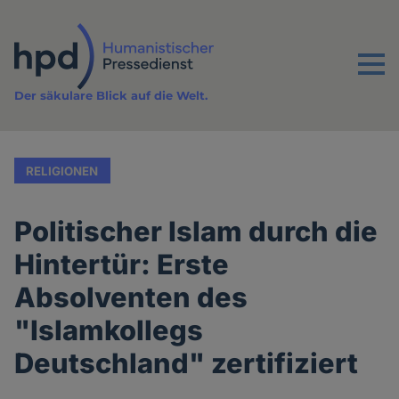
Direkt
zum
Inhalt
Menu
Der säkulare Blick auf die Welt.
RELIGIONEN
Politischer Islam durch die
Hintertür: Erste
Absolventen des
"Islamkollegs
Deutschland" zertifiziert