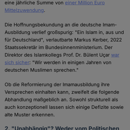
eine jährliche Summe von
einer Million Euro
Mittelzuwendung
.
Die Hoffnungsbekundung an die deutsche Imam-
Ausbildung verlief großspurig: "Ein Islam in, aus und
für Deutschland", verlautbarte Markus Kerber, 2022
Staatssekretär im Bundesinnenministerium. Der
Direktor des Islamkollegs Prof. Dr. Bülent Uçar
war
sich sicher
: "Wir werden in einigen Jahren von
deutschen Muslimen sprechen."
Ob die Reformierung der Imamausbildung ihre
Versprechen einhalten kann, zweifelt die folgende
Abhandlung maßgeblich an. Sowohl strukturell als
auch konzeptionell lassen sich einige Defizite sowie
alte Muster erkennen.
2. "Unabhängig"? Weder vom Politischen