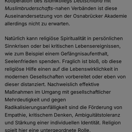
Kooperation des
Islamkollegs Deutschland
mit
Muslimbruderschafts
-nahen Verbänden ist diese
Auseinandersetzung von der Osnabrücker Akademie
allerdings nicht zu erwarten.
Natürlich kann religiöse Spiritualität in persönlichen
Sinnkrisen oder bei kritischen Lebensereignissen,
wie zum Beispiel einem Gefängnisaufenthalt,
Seelenfrieden spenden. Fraglich ist bloß, ob diese
religiöse Hilfe einen auf die Lebenswirklichkeit in
modernen Gesellschaften vorbereitet oder eben von
dieser distanziert. Nachweislich effektive
Maßnahmen im Umgang mit gesellschaftlicher
Mehrdeutigkeit und gegen
Radikalisierungsanfälligkeit sind die Förderung von
Empathie, kritischem Denken, Ambiguitätstoleranz
und Stärkung einer individuellen Identität. Religion
spielt hier eine untergeordnete Rolle.