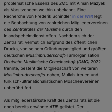
problematische Essenz des
ZMD
mit Aiman Mazyek
als Vorsitzendem weithin unbekannt. Eine
Recherche von Frederik Schindler
in der
Welt
legt
die Beobachtung von zahlreichen Mitgliedervereinen
des
Zentralrates der Muslime
durch den
Inlandsgeheimdienst offen. Nachdem sich der
Zentralrat, vermutlich aufgrund des öffentlichen
Drucks, von seinem Gründungsmitglied und größten
deutschen
Muslimbruderschaft
-Tarnorganisation
Deutsche Muslimische Gemeinschaft (DMG)
2022
trennte, besteht die Mitgliedschaft von weiteren
Muslimbruderschafts
-nahen, Mullah-treuen und
türkisch-ultranationalistischen Moscheevereinen
unberührt fort.
Als mitgliederstärkste Kraft des Zentralrats ist die
oben bereits erwähnte
ATIB
gelistet. Der