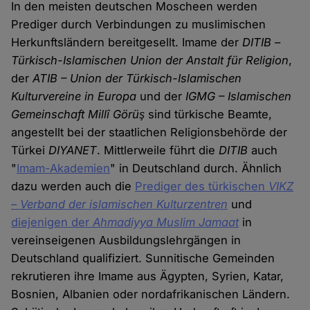
In den meisten deutschen Moscheen werden
Prediger durch Verbindungen zu muslimischen
Herkunftsländern bereitgesellt. Imame der
DITIB
–
Türkisch-Islamischen Union der Anstalt für Religion
,
der
ATIB – Union der Türkisch-Islamischen
Kulturvereine in Europa
und der
IGMG – Islamischen
Gemeinschaft Millî Görüş
sind türkische Beamte,
angestellt bei der staatlichen Religionsbehörde der
Türkei
DIYANET
. Mittlerweile führt die
DITIB
auch
"
Imam-Akademien
" in Deutschland durch. Ähnlich
dazu werden auch die
Prediger des türkischen
VIKZ
– Verband der islamischen Kulturzentren
und
diejenigen der
Ahmadiyya Muslim Jamaat
in
vereinseigenen Ausbildungslehrgängen in
Deutschland qualifiziert. Sunnitische Gemeinden
rekrutieren ihre Imame aus Ägypten, Syrien, Katar,
Bosnien, Albanien oder nordafrikanischen Ländern.