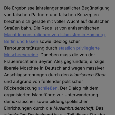
Die Ergebnisse jahrelanger staatlicher Begünstigung
von falschen Partnern und falschen Konzepten
brechen sich gerade mit voller Wucht auf deutschen
Straßen bahn. Die Rede ist von antisemitischen
Machtdemonstrationen von Islamisten in Hamburg,
Berlin und Essen
sowie ideologischer
Terrorunterstützung durch
staatlich privilegierte
Moscheevereine
. Daneben muss die von der
Frauenrechtlerin Seyran Ateş gegründete, einzige
liberale Moschee in Deutschland wegen massiver
Anschlagsdrohungen durch den
Islamischen Staat
und aufgrund von fehlender politischer
Rückendeckung
schließen
. Der Dialog mit dem
organisierten Islam führte zur Unterwanderung
demokratischer sowie bildungspolitischer
Einrichtungen durch die
Muslimbruderschaft
. Das
Islamkolleg Deutschland
ist als Teil dieser Struktur