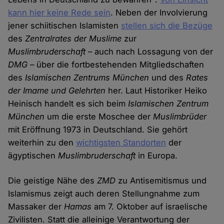
kann hier keine Rede sein
. Neben der Involvierung
jener schiitischen Islamisten
stellen sich die Bezüge
des
Zentralrates der Muslime
zur
Muslimbruderschaft –
auch nach Lossagung von der
DMG –
über die fortbestehenden Mitgliedschaften
des
Islamischen Zentrums München
und des
Rates
der Imame und Gelehrten
her. Laut Historiker Heiko
Heinisch handelt es sich beim
Islamischen Zentrum
München
um die erste Moschee der
Muslimbrüder
mit Eröffnung 1973 in Deutschland. Sie gehört
weiterhin zu den
wichtigsten Standorten
der
ägyptischen
Muslimbruderschaft
in Europa.
Die geistige Nähe des
ZMD
zu Antisemitismus und
Islamismus zeigt auch deren Stellungnahme zum
Massaker der
Hamas
am 7. Oktober auf israelische
Zivilisten. Statt die alleinige Verantwortung der