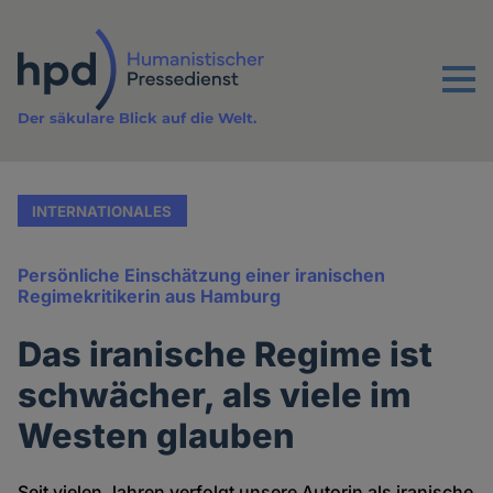
Direkt
zum
Inhalt
Menu
Der säkulare Blick auf die Welt.
INTERNATIONALES
Persönliche Einschätzung einer iranischen
Regimekritikerin aus Hamburg
Das iranische Regime ist
schwächer, als viele im
Westen glauben
Seit vielen Jahren verfolgt unsere Autorin als iranische