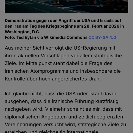
Demonstration gegen den Angriff der USA und Israels auf
den Iran am Tag des Kriegsbeginns am 28. Februar 2026 in
Washington, D.C.
Foto: Ted Eytan via Wikimedia Commons
CC BY-SA 4.0
Aus meiner Sicht verfolgt die US-Regierung mit
ihren aktuellen Vorschlägen vor allem strategische
Ziele. Im Mittelpunkt steht dabei die Frage des
iranischen Atomprogramms und insbesondere die
Kontrolle über hoch angereichertes Uran.
Ich glaube nicht, dass die USA oder Israel davon
ausgehen, dass die iranische Führung kurzfristig
nachgeben wird. Vielmehr scheint es mir, dass mit
diplomatischen Angeboten und zeitlich begrenzten
Vereinbarungen versucht wird, strategische Ziele zu
erreichen und gleichzeitig internationale