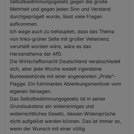
Selbstbestimmungsgesetz gegen die große
Mehrheit und gegen jeden Sinn und Verstand
durchgeprügelt wurde, lässt viele Fragen
aufkommen.
Ich wage auch zu behaupten, dass das Thema
von links-grüner Seite mit großer Vehemenz
verurteilt worden wäre, wäre es das
Herzensthema der AfD.
Die Wirtschaftsmacht Deutschland verabschiedet
sich, aber jede Woche wedelt irgendeine
Bundesbehörde mit einer sogenannten „Pride"-
Flagge. Ein fulminantes Ablenkungsmanöver vom
eigenen Versagen.
Das Selbstbestimmungsgesetz ist in seiner
Grundsubstanz ein widersinniges und
widerrechtliches Gesetz, dessen Widersprüche
nicht aufgelöst werden können. Das ist immer so,
wenn der Wunsch mit einer völlig