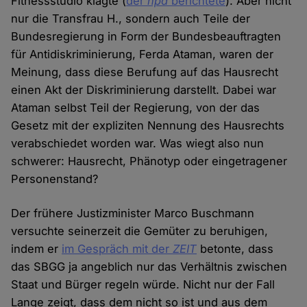
Fitnessstudio klagte (
der
hpd
berichtete
). Aber nicht
nur die Transfrau H., sondern auch Teile der
Bundesregierung in Form der Bundesbeauftragten
für Antidiskriminierung, Ferda Ataman, waren der
Meinung, dass diese Berufung auf das Hausrecht
einen Akt der Diskriminierung darstellt. Dabei war
Ataman selbst Teil der Regierung, von der das
Gesetz mit der expliziten Nennung des Hausrechts
verabschiedet worden war. Was wiegt also nun
schwerer: Hausrecht, Phänotyp oder eingetragener
Personenstand?
Der frühere Justizminister Marco Buschmann
versuchte seinerzeit die Gemüter zu beruhigen,
indem er
im Gespräch mit der
ZEIT
betonte, dass
das SBGG ja angeblich nur das Verhältnis zwischen
Staat und Bürger regeln würde. Nicht nur der Fall
Lange zeigt, dass dem nicht so ist und aus dem