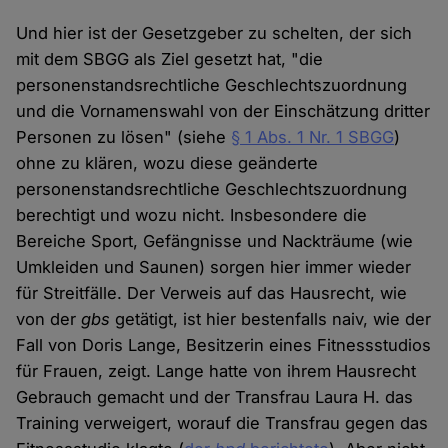
Und hier ist der Gesetzgeber zu schelten, der sich
mit dem SBGG als Ziel gesetzt hat, "die
personenstandsrechtliche Geschlechtszuordnung
und die Vornamenswahl von der Einschätzung dritter
Personen zu lösen" (siehe
§ 1 Abs. 1 Nr. 1 SBGG
)
ohne zu klären, wozu diese geänderte
personenstandsrechtliche Geschlechtszuordnung
berechtigt und wozu nicht. Insbesondere die
Bereiche Sport, Gefängnisse und Nackträume (wie
Umkleiden und Saunen) sorgen hier immer wieder
für Streitfälle. Der Verweis auf das Hausrecht, wie
von der
gbs
getätigt, ist hier bestenfalls naiv, wie der
Fall von Doris Lange, Besitzerin eines Fitnessstudios
für Frauen, zeigt. Lange hatte von ihrem Hausrecht
Gebrauch gemacht und der Transfrau Laura H. das
Training verweigert, worauf die Transfrau gegen das