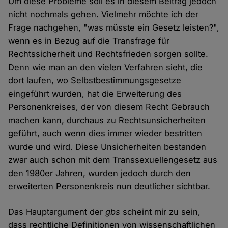
Um diese Probleme soll es in diesem Beitrag jedoch
nicht nochmals gehen. Vielmehr möchte ich der
Frage nachgehen, "was müsste ein Gesetz leisten?",
wenn es in Bezug auf die Transfrage für
Rechtssicherheit und Rechtsfrieden sorgen sollte.
Denn wie man an den vielen Verfahren sieht, die
dort laufen, wo Selbstbestimmungsgesetze
eingeführt wurden, hat die Erweiterung des
Personenkreises, der von diesem Recht Gebrauch
machen kann, durchaus zu Rechtsunsicherheiten
geführt, auch wenn dies immer wieder bestritten
wurde und wird. Diese Unsicherheiten bestanden
zwar auch schon mit dem Transsexuellengesetz aus
den 1980er Jahren, wurden jedoch durch den
erweiterten Personenkreis nun deutlicher sichtbar.
Das Hauptargument der
gbs
scheint mir zu sein,
dass rechtliche Definitionen von wissenschaftlichen