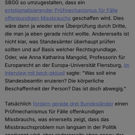
SBGG so umzugestalten, dass ein
entstigmatisierender Prüfmechanismus für Fälle
offenkundigen Missbrauchs
geschaffen wird. Dies
wäre dann ja wieder eine Überprüfung durch Dritte,
die man ja eben gerade nicht wollte. Andererseits ist
nicht klar, was Standesämter überhaupt prüfen
sollten und auf Basis welcher Rechtsgrundlage.
Oder, wie Anna Katharina Mangold, Professorin für
Europarecht an der Europa-Universität Flensburg,
im
Interview mit
beck-aktuell
sagte: "Was soll eine
Standesbeamtin eruieren? Die körperliche
Beschaffenheit der Person? Das ist doch abwegig."
Tatsächlich
fordern gerade drei Bundesländer
einen
Prüfmechanismus für Fälle offenkundigen
Missbrauchs, was einerseits zeigt, dass das
Missbrauchsproblem nun langsam in der Politik
anerkannt wird, aber andererseits eben genau der