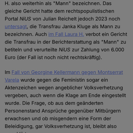
H. also weiterhin als "Mann" bezeichnen. Das
gleiche Gericht hatte dem rechtspopulistischen
Portal
NiUS
von Julian Reichelt jedoch 2023 noch
untersagt
, die Transfrau Janka Kluge als Mann zu
bezeichnen. Auch
im Fall Laura H.
verbot ein Gericht
die Transfrau in der Berichterstattung als "Mann" zu
betiteln und verurteilte
NiUS
zur Zahlung von 6.000
Euro (der Fall ist noch nicht rechtskräftig).
Im
Fall von Georgine Kellermann gegen Montserrat
Varela
wurde gegen die Feministin sogar ein
Aktenzeichen wegen angeblicher Volksverhetzung
vergeben, auch wenn die Klage am Ende eingestellt
wurde. Die Frage, ob aus dem geänderten
Personenstand Ansprüche gegenüber Mitbürgern
erwachsen und ob misgendern eine Form der
Beleidigung, gar Volksverhetzung ist, bleibt also