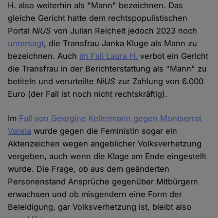
H. also weiterhin als "Mann" bezeichnen. Das
gleiche Gericht hatte dem rechtspopulistischen
Portal
NiUS
von Julian Reichelt jedoch 2023 noch
untersagt
, die Transfrau Janka Kluge als Mann zu
bezeichnen. Auch
im Fall Laura H.
verbot ein Gericht
die Transfrau in der Berichterstattung als "Mann" zu
betiteln und verurteilte
NiUS
zur Zahlung von 6.000
Euro (der Fall ist noch nicht rechtskräftig).
Im
Fall von Georgine Kellermann gegen Montserrat
Varela
wurde gegen die Feministin sogar ein
Aktenzeichen wegen angeblicher Volksverhetzung
vergeben, auch wenn die Klage am Ende eingestellt
wurde. Die Frage, ob aus dem geänderten
Personenstand Ansprüche gegenüber Mitbürgern
erwachsen und ob misgendern eine Form der
Beleidigung, gar Volksverhetzung ist, bleibt also