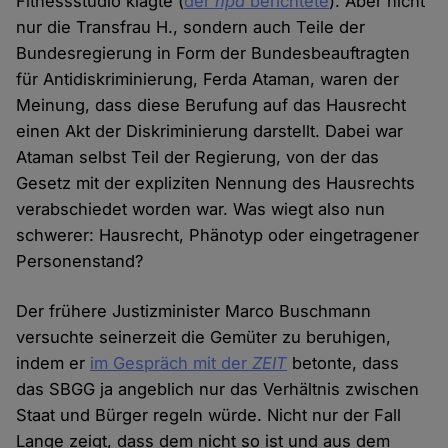
Fitnessstudio klagte (
der
hpd
berichtete
). Aber nicht
nur die Transfrau H., sondern auch Teile der
Bundesregierung in Form der Bundesbeauftragten
für Antidiskriminierung, Ferda Ataman, waren der
Meinung, dass diese Berufung auf das Hausrecht
einen Akt der Diskriminierung darstellt. Dabei war
Ataman selbst Teil der Regierung, von der das
Gesetz mit der expliziten Nennung des Hausrechts
verabschiedet worden war. Was wiegt also nun
schwerer: Hausrecht, Phänotyp oder eingetragener
Personenstand?
Der frühere Justizminister Marco Buschmann
versuchte seinerzeit die Gemüter zu beruhigen,
indem er
im Gespräch mit der
ZEIT
betonte, dass
das SBGG ja angeblich nur das Verhältnis zwischen
Staat und Bürger regeln würde. Nicht nur der Fall
Lange zeigt, dass dem nicht so ist und aus dem