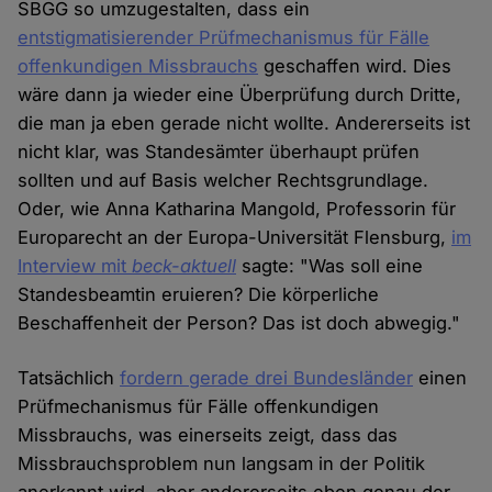
SBGG so umzugestalten, dass ein
entstigmatisierender Prüfmechanismus für Fälle
offenkundigen Missbrauchs
geschaffen wird. Dies
wäre dann ja wieder eine Überprüfung durch Dritte,
die man ja eben gerade nicht wollte. Andererseits ist
nicht klar, was Standesämter überhaupt prüfen
sollten und auf Basis welcher Rechtsgrundlage.
Oder, wie Anna Katharina Mangold, Professorin für
Europarecht an der Europa-Universität Flensburg,
im
Interview mit
beck-aktuell
sagte: "Was soll eine
Standesbeamtin eruieren? Die körperliche
Beschaffenheit der Person? Das ist doch abwegig."
Tatsächlich
fordern gerade drei Bundesländer
einen
Prüfmechanismus für Fälle offenkundigen
Missbrauchs, was einerseits zeigt, dass das
Missbrauchsproblem nun langsam in der Politik
anerkannt wird, aber andererseits eben genau der