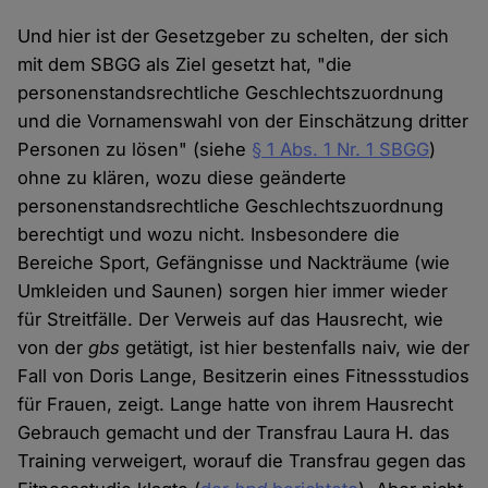
Und hier ist der Gesetzgeber zu schelten, der sich
mit dem SBGG als Ziel gesetzt hat, "die
personenstandsrechtliche Geschlechtszuordnung
und die Vornamenswahl von der Einschätzung dritter
Personen zu lösen" (siehe
§ 1 Abs. 1 Nr. 1 SBGG
)
ohne zu klären, wozu diese geänderte
personenstandsrechtliche Geschlechtszuordnung
berechtigt und wozu nicht. Insbesondere die
Bereiche Sport, Gefängnisse und Nackträume (wie
Umkleiden und Saunen) sorgen hier immer wieder
für Streitfälle. Der Verweis auf das Hausrecht, wie
von der
gbs
getätigt, ist hier bestenfalls naiv, wie der
Fall von Doris Lange, Besitzerin eines Fitnessstudios
für Frauen, zeigt. Lange hatte von ihrem Hausrecht
Gebrauch gemacht und der Transfrau Laura H. das
Training verweigert, worauf die Transfrau gegen das