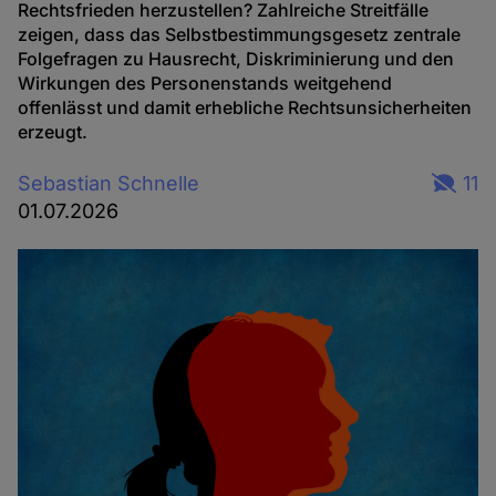
Rechtsfrieden herzustellen? Zahlreiche Streitfälle
zeigen, dass das Selbstbestimmungsgesetz zentrale
Folgefragen zu Hausrecht, Diskriminierung und den
Wirkungen des Personenstands weitgehend
offenlässt und damit erhebliche Rechtsunsicherheiten
erzeugt.
Sebastian Schnelle
11
01.07.2026