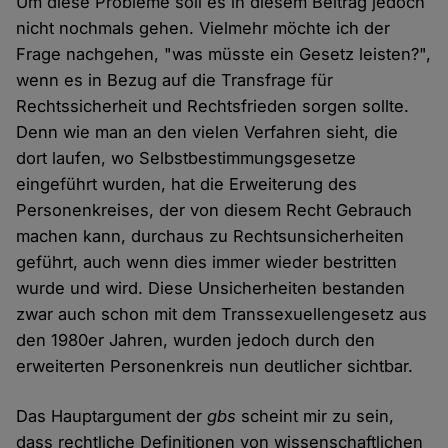
Um diese Probleme soll es in diesem Beitrag jedoch
nicht nochmals gehen. Vielmehr möchte ich der
Frage nachgehen, "was müsste ein Gesetz leisten?",
wenn es in Bezug auf die Transfrage für
Rechtssicherheit und Rechtsfrieden sorgen sollte.
Denn wie man an den vielen Verfahren sieht, die
dort laufen, wo Selbstbestimmungsgesetze
eingeführt wurden, hat die Erweiterung des
Personenkreises, der von diesem Recht Gebrauch
machen kann, durchaus zu Rechtsunsicherheiten
geführt, auch wenn dies immer wieder bestritten
wurde und wird. Diese Unsicherheiten bestanden
zwar auch schon mit dem Transsexuellengesetz aus
den 1980er Jahren, wurden jedoch durch den
erweiterten Personenkreis nun deutlicher sichtbar.
Das Hauptargument der
gbs
scheint mir zu sein,
dass rechtliche Definitionen von wissenschaftlichen