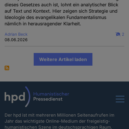
dieses Gesetzes auch ist, lohnt ein analytischer Blick
auf Text und Kontext. Hier zeigen sich Strategie und
Ideologie des evangelikalen Fundamentalismus
nämlich in herausragender Klarheit.
Adrian Beck
2
08.06.2026
Weitere Artikel laden
Menu
Der hpd ist mit mehreren Millionen Seitenaufrufen im
Jahr das wichtigste Online-Medium der freigeistig-
humanistischen Szene im deutschsprachigen Raum.