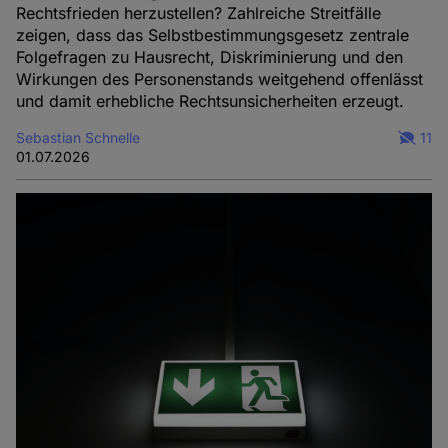
Rechtsfrieden herzustellen? Zahlreiche Streitfälle
und
zeigen, dass das Selbstbestimmungsgesetz zentrale
Cookies
Folgefragen zu Hausrecht, Diskriminierung und den
Wirkungen des Personenstands weitgehend offenlässt
und damit erhebliche Rechtsunsicherheiten erzeugt.
Sebastian Schnelle
11
01.07.2026