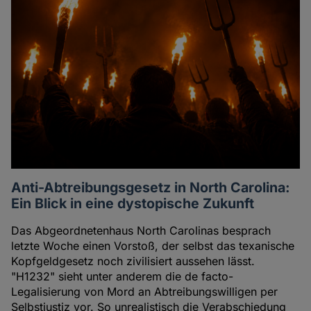
Anti-Abtreibungsgesetz in North Carolina:
Ein Blick in eine dystopische Zukunft
Das Abgeordnetenhaus North Carolinas besprach
letzte Woche einen Vorstoß, der selbst das texanische
Kopfgeldgesetz noch zivilisiert aussehen lässt.
"H1232" sieht unter anderem die de facto-
Legalisierung von Mord an Abtreibungswilligen per
Selbstjustiz vor. So unrealistisch die Verabschiedung