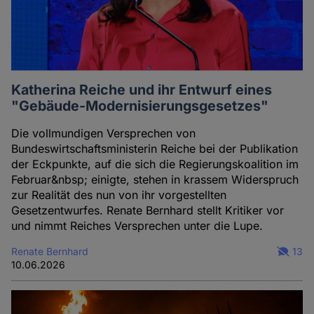
Katherina Reiche und ihr Entwurf eines
"Gebäude-Modernisierungsgesetzes"
Die vollmundigen Versprechen von
Bundeswirtschaftsministerin Reiche bei der Publikation
der Eckpunkte, auf die sich die Regierungskoalition im
Februar&nbsp; einigte, stehen in krassem Widerspruch
zur Realität des nun von ihr vorgestellten
Gesetzentwurfes. Renate Bernhard stellt Kritiker vor
und nimmt Reiches Versprechen unter die Lupe.
Renate Bernhard
13
10.06.2026