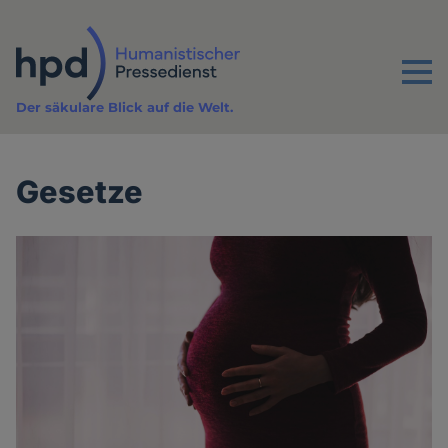
Direkt
zum
Inhalt
Menu
Der säkulare Blick auf die Welt.
Gesetze