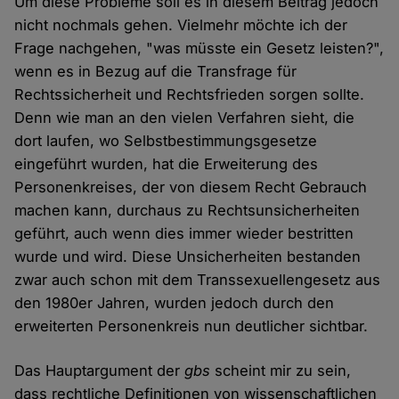
Um diese Probleme soll es in diesem Beitrag jedoch
nicht nochmals gehen. Vielmehr möchte ich der
Frage nachgehen, "was müsste ein Gesetz leisten?",
wenn es in Bezug auf die Transfrage für
Rechtssicherheit und Rechtsfrieden sorgen sollte.
Denn wie man an den vielen Verfahren sieht, die
dort laufen, wo Selbstbestimmungsgesetze
eingeführt wurden, hat die Erweiterung des
Personenkreises, der von diesem Recht Gebrauch
machen kann, durchaus zu Rechtsunsicherheiten
geführt, auch wenn dies immer wieder bestritten
wurde und wird. Diese Unsicherheiten bestanden
zwar auch schon mit dem Transsexuellengesetz aus
den 1980er Jahren, wurden jedoch durch den
erweiterten Personenkreis nun deutlicher sichtbar.
Das Hauptargument der
gbs
scheint mir zu sein,
dass rechtliche Definitionen von wissenschaftlichen