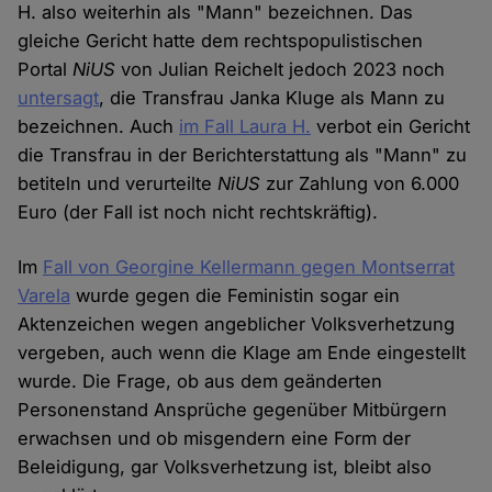
H. also weiterhin als "Mann" bezeichnen. Das
gleiche Gericht hatte dem rechtspopulistischen
Portal
NiUS
von Julian Reichelt jedoch 2023 noch
untersagt
, die Transfrau Janka Kluge als Mann zu
bezeichnen. Auch
im Fall Laura H.
verbot ein Gericht
die Transfrau in der Berichterstattung als "Mann" zu
betiteln und verurteilte
NiUS
zur Zahlung von 6.000
Euro (der Fall ist noch nicht rechtskräftig).
Im
Fall von Georgine Kellermann gegen Montserrat
Varela
wurde gegen die Feministin sogar ein
Aktenzeichen wegen angeblicher Volksverhetzung
vergeben, auch wenn die Klage am Ende eingestellt
wurde. Die Frage, ob aus dem geänderten
Personenstand Ansprüche gegenüber Mitbürgern
erwachsen und ob misgendern eine Form der
Beleidigung, gar Volksverhetzung ist, bleibt also