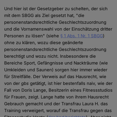
Und hier ist der Gesetzgeber zu schelten, der sich
mit dem SBGG als Ziel gesetzt hat, "die
personenstandsrechtliche Geschlechtszuordnung
und die Vornamenswahl von der Einschätzung dritter
Personen zu lösen" (siehe
§ 1 Abs. 1 Nr. 1 SBGG
)
ohne zu klären, wozu diese geänderte
personenstandsrechtliche Geschlechtszuordnung
berechtigt und wozu nicht. Insbesondere die
Bereiche Sport, Gefängnisse und Nackträume (wie
Umkleiden und Saunen) sorgen hier immer wieder
für Streitfälle. Der Verweis auf das Hausrecht, wie
von der
gbs
getätigt, ist hier bestenfalls naiv, wie der
Fall von Doris Lange, Besitzerin eines Fitnessstudios
für Frauen, zeigt. Lange hatte von ihrem Hausrecht
Gebrauch gemacht und der Transfrau Laura H. das
Training verweigert, worauf die Transfrau gegen das