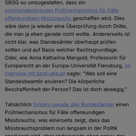
SBGG so umzugestalten, dass ein
entstigmatisierender Prüfmechanismus für Fälle
offenkundigen Missbrauchs
geschaffen wird. Dies
wäre dann ja wieder eine Überprüfung durch Dritte,
die man ja eben gerade nicht wollte. Andererseits ist
nicht klar, was Standesämter überhaupt prüfen
sollten und auf Basis welcher Rechtsgrundlage.
Oder, wie Anna Katharina Mangold, Professorin für
Europarecht an der Europa-Universität Flensburg,
im
Interview mit
beck-aktuell
sagte: "Was soll eine
Standesbeamtin eruieren? Die körperliche
Beschaffenheit der Person? Das ist doch abwegig."
Tatsächlich
fordern gerade drei Bundesländer
einen
Prüfmechanismus für Fälle offenkundigen
Missbrauchs, was einerseits zeigt, dass das
Missbrauchsproblem nun langsam in der Politik
anerkannt wird, aber andererseits eben genau der