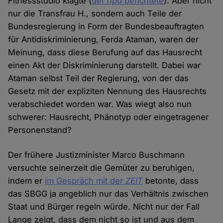
Fitnessstudio klagte (
der
hpd
berichtete
). Aber nicht
nur die Transfrau H., sondern auch Teile der
Bundesregierung in Form der Bundesbeauftragten
für Antidiskriminierung, Ferda Ataman, waren der
Meinung, dass diese Berufung auf das Hausrecht
einen Akt der Diskriminierung darstellt. Dabei war
Ataman selbst Teil der Regierung, von der das
Gesetz mit der expliziten Nennung des Hausrechts
verabschiedet worden war. Was wiegt also nun
schwerer: Hausrecht, Phänotyp oder eingetragener
Personenstand?
Der frühere Justizminister Marco Buschmann
versuchte seinerzeit die Gemüter zu beruhigen,
indem er
im Gespräch mit der
ZEIT
betonte, dass
das SBGG ja angeblich nur das Verhältnis zwischen
Staat und Bürger regeln würde. Nicht nur der Fall
Lange zeigt, dass dem nicht so ist und aus dem