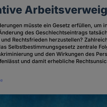
ative Arbeitsverwei
erungen müsste ein Gesetz erfüllen, um in
Änderung des Geschlechtseintrags tatsäch
 und Rechtsfrieden herzustellen? Zahlreiche
das Selbstbestimmungsgesetz zentrale Fo
skriminierung und den Wirkungen des Per
fenlässt und damit erhebliche Rechtsunsic
le