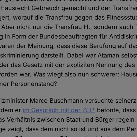
 Hausrecht Gebrauch gemacht und der Transfra
ert, worauf die Transfrau gegen das Fitnessstud
. Aber nicht nur die Transfrau H., sondern auch 
 in Form der Bundesbeauftragten für Antidiskri
waren der Meinung, dass diese Berufung auf da
skriminierung darstellt. Dabei war Ataman selbst
der das Gesetz mit der expliziten Nennung des
orden war. Was wiegt also nun schwerer: Haus
ener Personenstand?
tizminister Marco Buschmann versuchte seinerz
indem er
im Gespräch mit der
ZEIT
betonte, dass
as Verhältnis zwischen Staat und Bürger regeln
nge zeigt, dass dem nicht so ist und aus dem P