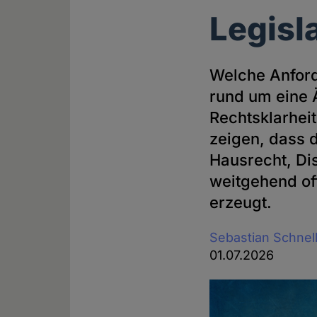
Legisl
Welche Anford
rund um eine 
Rechtsklarheit
zeigen, dass 
Hausrecht, Di
weitgehend of
erzeugt.
Sebastian Schnel
01.07.2026