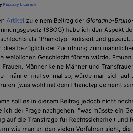
ay
Pixabay License
ten
Artikel
zu einem Beitrag der
Giordano-Bruno-
immungsgesetz (SBGG) habe ich den Aspekt de
schlechts als "Phänotyp" kritisiert und gezeigt,
n dies bezüglich der Zuordnung zum männliche
e weiblichen Geschlecht führen würde. Frauen
 Frauen, Männer keine Männer und Transfraue
e -männer mal so, mal so, würde man sich auf 
ufen (was wohl mit dem Phänotyp gemeint sein 
me soll es in diesem Beitrag jedoch nicht noc
 ich der Frage nachgehen, "was müsste ein Ges
g auf die Transfrage für Rechtssicherheit und 
Denn wie man an den vielen Verfahren sieht, die 