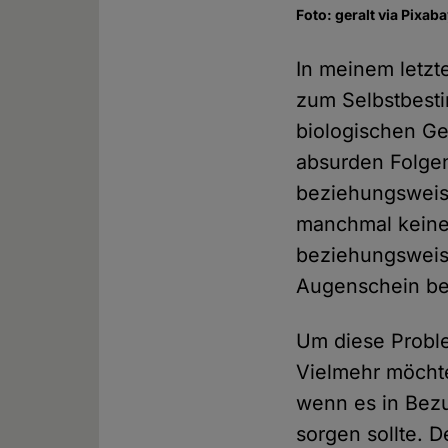
Foto: geralt via Pixab
In meinem letz
zum Selbstbest
biologischen Ge
absurden Folge
beziehungsweis
manchmal keine
beziehungsweis
Augenschein ber
Um diese Proble
Vielmehr möchte
wenn es in Bezu
sorgen sollte. 