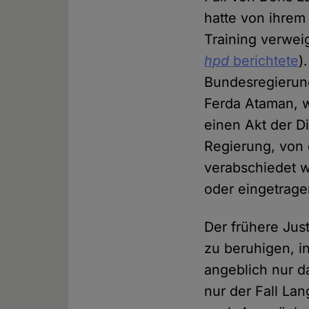
hatte von ihrem
Training verweig
hpd
berichtete
)
Bundesregierung
Ferda Ataman, 
einen Akt der Di
Regierung, von 
verabschiedet w
oder eingetrag
Der frühere Jus
zu beruhigen, 
angeblich nur d
nur der Fall La