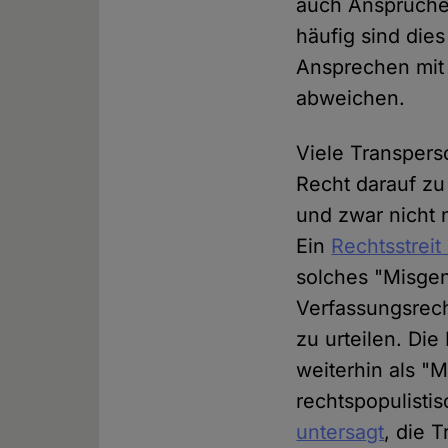
auch Ansprüche
häufig sind dies
Ansprechen mit
abweichen.
Viele Transpers
Recht darauf zu
und zwar nicht 
Ein
Rechtsstreit
solches "Misgen
Verfassungsrech
zu urteilen. Die
weiterhin als "
rechtspopulisti
untersagt
, die 