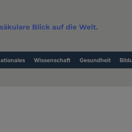
säkulare Blick auf die Welt.
extsuche
nationales
Wissenschaft
Gesundheit
Bild