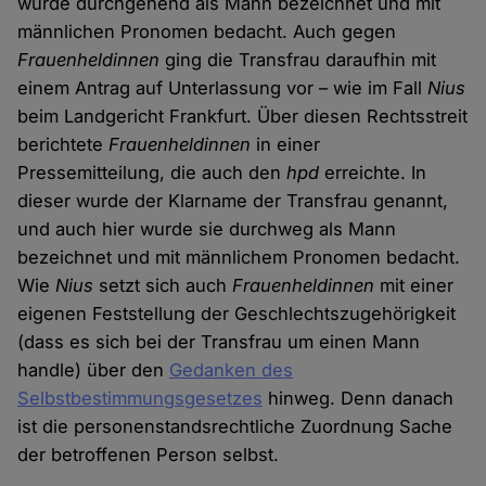
wurde durchgehend als Mann bezeichnet und mit
männlichen Pronomen bedacht. Auch gegen
Frauenheldinnen
ging die Transfrau daraufhin mit
einem Antrag auf Unterlassung vor – wie im Fall
Nius
beim Landgericht Frankfurt. Über diesen Rechtsstreit
berichtete
Frauenheldinnen
in einer
Pressemitteilung, die auch den
hpd
erreichte. In
dieser wurde der Klarname der Transfrau genannt,
und auch hier wurde sie durchweg als Mann
bezeichnet und mit männlichem Pronomen bedacht.
Wie
Nius
setzt sich auch
Frauenheldinnen
mit einer
eigenen Feststellung der Geschlechtszugehörigkeit
(dass es sich bei der Transfrau um einen Mann
handle) über den
Gedanken des
Selbstbestimmungsgesetzes
hinweg. Denn danach
ist die personenstandsrechtliche Zuordnung Sache
der betroffenen Person selbst.