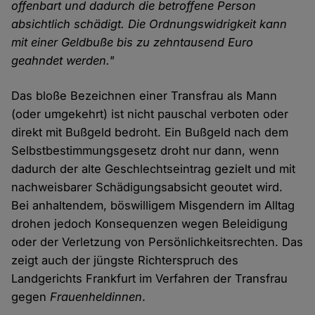
offenbart und dadurch die betroffene Person
absichtlich schädigt. Die Ordnungswidrigkeit kann
mit einer Geldbuße bis zu zehntausend Euro
geahndet werden."
Das bloße Bezeichnen einer Transfrau als Mann
(oder umgekehrt) ist nicht pauschal verboten oder
direkt mit Bußgeld bedroht. Ein Bußgeld nach dem
Selbstbestimmungsgesetz droht nur dann, wenn
dadurch der alte Geschlechtseintrag gezielt und mit
nachweisbarer Schädigungsabsicht geoutet wird.
Bei anhaltendem, böswilligem Misgendern im Alltag
drohen jedoch Konsequenzen wegen Beleidigung
oder der Verletzung von Persönlichkeitsrechten. Das
zeigt auch der jüngste Richterspruch des
Landgerichts Frankfurt im Verfahren der Transfrau
gegen
Frauenheldinnen
.