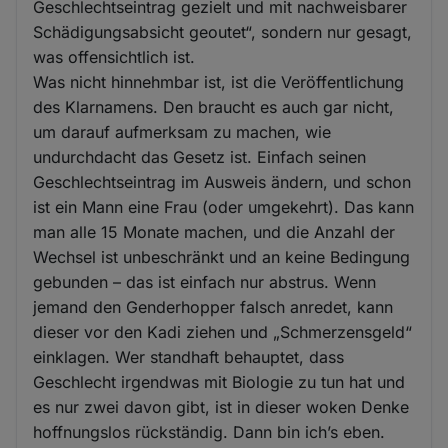
Geschlechtseintrag gezielt und mit nachweisbarer
Schädigungsabsicht geoutet“, sondern nur gesagt,
was offensichtlich ist.
Was nicht hinnehmbar ist, ist die Veröffentlichung
des Klarnamens. Den braucht es auch gar nicht,
um darauf aufmerksam zu machen, wie
undurchdacht das Gesetz ist. Einfach seinen
Geschlechtseintrag im Ausweis ändern, und schon
ist ein Mann eine Frau (oder umgekehrt). Das kann
man alle 15 Monate machen, und die Anzahl der
Wechsel ist unbeschränkt und an keine Bedingung
gebunden – das ist einfach nur abstrus. Wenn
jemand den Genderhopper falsch anredet, kann
dieser vor den Kadi ziehen und „Schmerzensgeld“
einklagen. Wer standhaft behauptet, dass
Geschlecht irgendwas mit Biologie zu tun hat und
es nur zwei davon gibt, ist in dieser woken Denke
hoffnungslos rückständig. Dann bin ich’s eben.