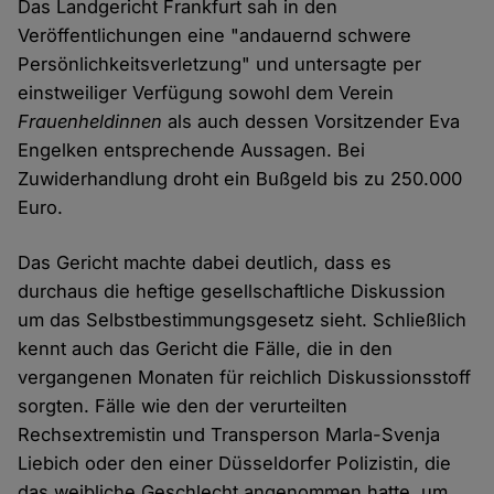
Das Landgericht Frankfurt sah in den
Veröffentlichungen eine "andauernd schwere
Persönlichkeitsverletzung" und untersagte per
einstweiliger Verfügung sowohl dem Verein
Frauenheldinnen
als auch dessen Vorsitzender Eva
Engelken entsprechende Aussagen. Bei
Zuwiderhandlung droht ein Bußgeld bis zu 250.000
Euro.
Das Gericht machte dabei deutlich, dass es
durchaus die heftige gesellschaftliche Diskussion
um das Selbstbestimmungsgesetz sieht. Schließlich
kennt auch das Gericht die Fälle, die in den
vergangenen Monaten für reichlich Diskussionsstoff
sorgten. Fälle wie den der verurteilten
Rechsextremistin und Transperson Marla-Svenja
Liebich oder den einer Düsseldorfer Polizistin, die
das weibliche Geschlecht angenommen hatte, um