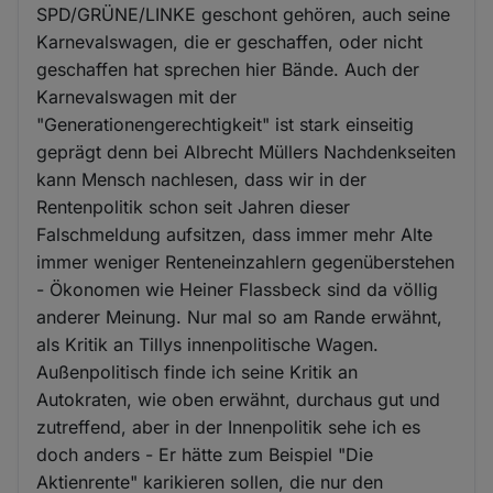
SPD/GRÜNE/LINKE geschont gehören, auch seine
Karnevalswagen, die er geschaffen, oder nicht
geschaffen hat sprechen hier Bände. Auch der
Karnevalswagen mit der
"Generationengerechtigkeit" ist stark einseitig
geprägt denn bei Albrecht Müllers Nachdenkseiten
kann Mensch nachlesen, dass wir in der
Rentenpolitik schon seit Jahren dieser
Falschmeldung aufsitzen, dass immer mehr Alte
immer weniger Renteneinzahlern gegenüberstehen
- Ökonomen wie Heiner Flassbeck sind da völlig
anderer Meinung. Nur mal so am Rande erwähnt,
als Kritik an Tillys innenpolitische Wagen.
Außenpolitisch finde ich seine Kritik an
Autokraten, wie oben erwähnt, durchaus gut und
zutreffend, aber in der Innenpolitik sehe ich es
doch anders - Er hätte zum Beispiel "Die
Aktienrente" karikieren sollen, die nur den