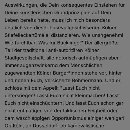
Auswirkungen, die Dein konsequentes Einstehen für
Deine künstlerischen Grundprinzipien auf Dein
Leben bereits hatte, muss ich mich besonders
deutlich von dieser hosevollgeschissenen Kölner
Stiefelleckertümelei distanzieren. Wie unangenehm!
Wie furchtbar! Was für Bücklinge!" Der allergrößte
Teil der traditionell anti-autoritären Kölner
Stadtgesellschaft, alle notorisch aufmüpfigen aber
immer augenzwinkernd dem Menschlichen
zugewandten Kölner Bürger*Innen stehe vor, hinter
und neben Euch, versicherte Böhmermann. Und er
schloss mit dem Appell: "Lasst Euch nicht
unterkriegen! Lasst Euch nicht kleinmachen! Lasst
Euch nicht einschüchtern! Und lasst Euch schon gar
nicht entmutigen von der taktischen Feigheit oder
dem waschlappigen Opportunismus einiger weniger!
Ob Köln, ob Düsseldorf, ob karnevalistische