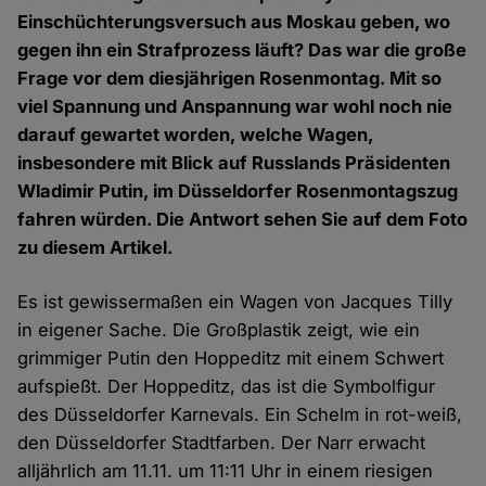
Einschüchterungsversuch aus Moskau geben, wo
gegen ihn ein Strafprozess läuft? Das war die große
Frage vor dem diesjährigen Rosenmontag. Mit so
viel Spannung und Anspannung war wohl noch nie
darauf gewartet worden, welche Wagen,
insbesondere mit Blick auf Russlands Präsidenten
Wladimir Putin, im Düsseldorfer Rosenmontagszug
fahren würden. Die Antwort sehen Sie auf dem Foto
zu diesem Artikel.
Es ist gewissermaßen ein Wagen von Jacques Tilly
in eigener Sache. Die Großplastik zeigt, wie ein
grimmiger Putin den Hoppeditz mit einem Schwert
aufspießt. Der Hoppeditz, das ist die Symbolfigur
des Düsseldorfer Karnevals. Ein Schelm in rot-weiß,
den Düsseldorfer Stadtfarben. Der Narr erwacht
alljährlich am 11.11. um 11:11 Uhr in einem riesigen