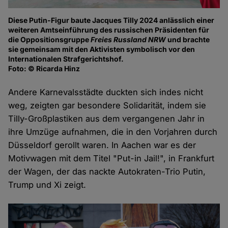
Diese Putin-Figur baute Jacques Tilly 2024 anlässlich einer
weiteren Amtseinführung des russischen Präsidenten für
die Oppositionsgruppe
Freies Russland NRW
und brachte
sie gemeinsam mit den Aktivisten symbolisch vor den
Internationalen Strafgerichtshof.
Foto: © Ricarda Hinz
Andere Karnevalsstädte duckten sich indes nicht
weg, zeigten gar besondere Solidarität, indem sie
Tilly-Großplastiken aus dem vergangenen Jahr in
ihre Umzüge aufnahmen, die in den Vorjahren durch
Düsseldorf gerollt waren. In Aachen war es der
Motivwagen mit dem Titel "Put-in Jail!", in Frankfurt
der Wagen, der das nackte Autokraten-Trio Putin,
Trump und Xi zeigt.