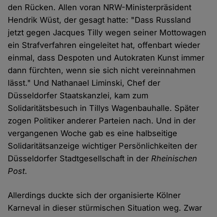
den Rücken. Allen voran NRW-Ministerpräsident
Hendrik Wüst, der gesagt hatte: "Dass Russland
jetzt gegen Jacques Tilly wegen seiner Mottowagen
ein Strafverfahren eingeleitet hat, offenbart wieder
einmal, dass Despoten und Autokraten Kunst immer
dann fürchten, wenn sie sich nicht vereinnahmen
lässt." Und Nathanael Liminski, Chef der
Düsseldorfer Staatskanzlei, kam zum
Solidaritätsbesuch in Tillys Wagenbauhalle. Später
zogen Politiker anderer Parteien nach. Und in der
vergangenen Woche gab es eine halbseitige
Solidaritätsanzeige wichtiger Persönlichkeiten der
Düsseldorfer Stadtgesellschaft in der
Rheinischen
Post
.
Allerdings duckte sich der organisierte Kölner
Karneval in dieser stürmischen Situation weg. Zwar