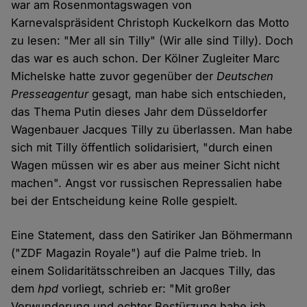
war am Rosenmontagswagen von
Karnevalspräsident Christoph Kuckelkorn das Motto
zu lesen: "Mer all sin Tilly" (Wir alle sind Tilly). Doch
das war es auch schon. Der Kölner Zugleiter Marc
Michelske hatte zuvor gegenüber der
Deutschen
Presseagentur
gesagt, man habe sich entschieden,
das Thema Putin dieses Jahr dem Düsseldorfer
Wagenbauer Jacques Tilly zu überlassen. Man habe
sich mit Tilly öffentlich solidarisiert, "durch einen
Wagen müssen wir es aber aus meiner Sicht nicht
machen". Angst vor russischen Repressalien habe
bei der Entscheidung keine Rolle gespielt.
Eine Statement, dass den Satiriker Jan Böhmermann
("ZDF Magazin Royale") auf die Palme trieb. In
einem Solidaritätsschreiben an Jacques Tilly, das
dem
hpd
vorliegt, schrieb er: "Mit großer
Verwunderung und echter Bestürzung habe ich