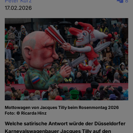
Peter Kurz
8
17.02.2026
Mottowagen von Jacques Tilly beim Rosenmontag 2026
Foto: © Ricarda Hinz
Welche satirische Antwort würde der Düsseldorfer
Karnevalswagenbauer Jacques Tilly auf den