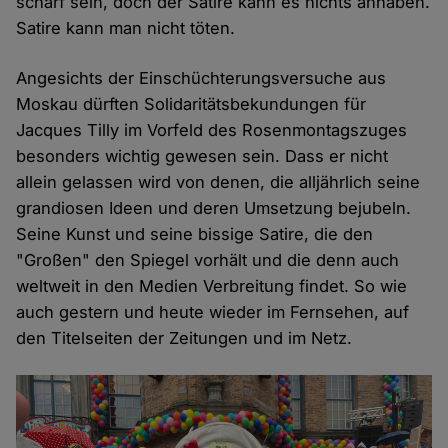
scharf sein, doch der Satire kann es nichts anhaben.
Satire kann man nicht töten.
Angesichts der Einschüchterungsversuche aus
Moskau dürften Solidaritätsbekundungen für
Jacques Tilly im Vorfeld des Rosenmontagszuges
besonders wichtig gewesen sein. Dass er nicht
allein gelassen wird von denen, die alljährlich seine
grandiosen Ideen und deren Umsetzung bejubeln.
Seine Kunst und seine bissige Satire, die den
"Großen" den Spiegel vorhält und die denn auch
weltweit in den Medien Verbreitung findet. So wie
auch gestern und heute wieder im Fernsehen, auf
den Titelseiten der Zeitungen und im Netz.