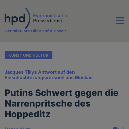
Direkt
zum
Inhalt
Menu
Der säkulare Blick auf die Welt.
KUNST UND KULTUR
Jacques Tillys Antwort auf den
Einschüchterungsversuch aus Moskau
Putins Schwert gegen die
Narrenpritsche des
Hoppeditz