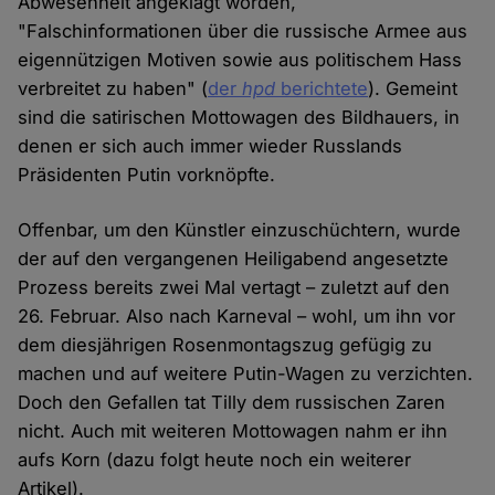
Abwesenheit angeklagt worden,
"Falschinformationen über die russische Armee aus
eigennützigen Motiven sowie aus politischem Hass
verbreitet zu haben" (
der
hpd
berichtete
). Gemeint
sind die satirischen Mottowagen des Bildhauers, in
denen er sich auch immer wieder Russlands
Präsidenten Putin vorknöpfte.
Offenbar, um den Künstler einzuschüchtern, wurde
der auf den vergangenen Heiligabend angesetzte
Prozess bereits zwei Mal vertagt – zuletzt auf den
26. Februar. Also nach Karneval – wohl, um ihn vor
dem diesjährigen Rosenmontagszug gefügig zu
machen und auf weitere Putin-Wagen zu verzichten.
Doch den Gefallen tat Tilly dem russischen Zaren
nicht. Auch mit weiteren Mottowagen nahm er ihn
aufs Korn (dazu folgt heute noch ein weiterer
Artikel).