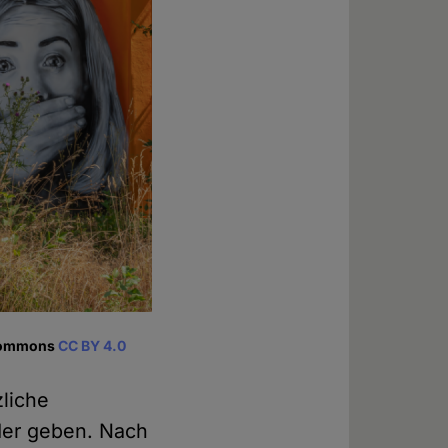
 Commons
CC BY 4.0
zliche
nder geben. Nach