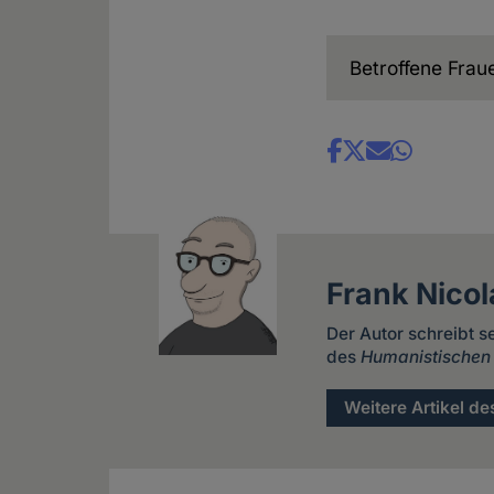
Betroffene Fra
Share
news
Frank Nicol
Der Autor schreibt s
des
Humanistischen
Weitere Artikel de