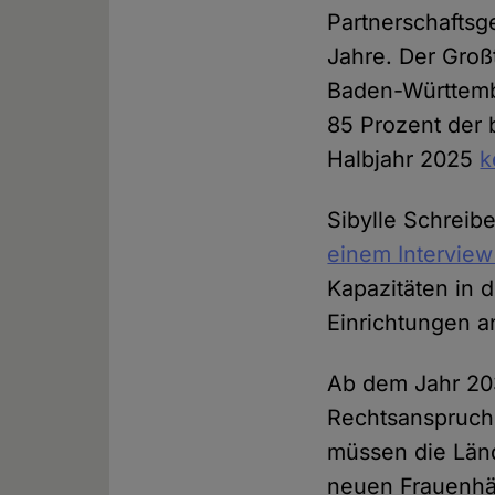
Partnerschaftsge
Jahre. Der Groß
Baden-Württember
85 Prozent der
Halbjahr 2025
k
Sibylle Schreib
einem Interview
Kapazitäten in 
Einrichtungen a
Ab dem Jahr 20
Rechtsanspruch
müssen die Länd
neuen Frauenhäus