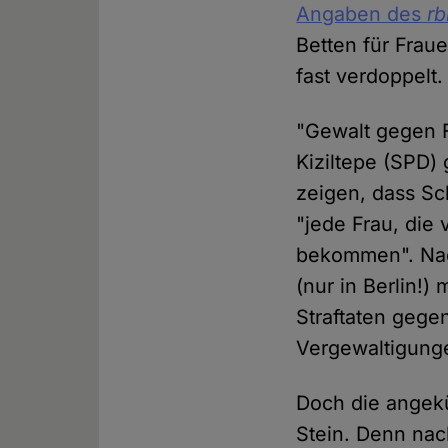
Angaben des
r
Betten für Fraue
fast verdoppelt.
"Gewalt gegen 
Kiziltepe (SPD
zeigen, dass S
"jede Frau, die 
bekommen". Nac
(nur in Berlin!)
Straftaten gege
Vergewaltigunge
Doch die angek
Stein. Denn na