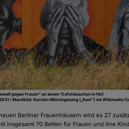
ewalt gegen Frauen" an einem Trafohäuschen in Hof.
9531 / Wandbild: Karsten Mönchgesang („Kasi“) via Wikimedia
neuen Berliner Frauenhäusern wird es 27 zusät
mit insgesamt 70 Betten für Frauen und ihre Ki