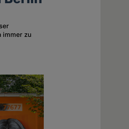
e
ser
ch immer zu