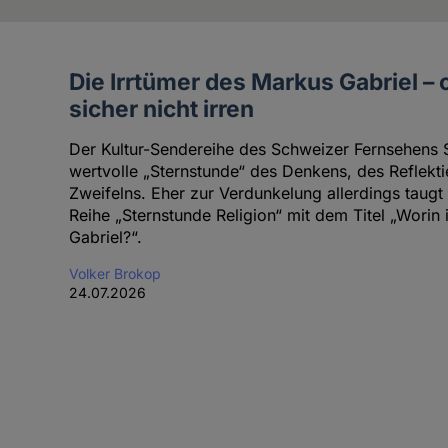
Die Irrtümer des Markus Gabriel – 
Artikel
sicher nicht irren
des
Autoren
Der Kultur-Sendereihe des Schweizer Fernsehens 
wertvolle „Sternstunde“ des Denkens, des Reflekt
Zweifelns. Eher zur Verdunkelung allerdings taugt
Reihe „Sternstunde Religion“ mit dem Titel „Worin 
Gabriel?“.
Volker Brokop
24.07.2026