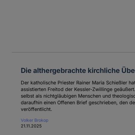
Die althergebrachte kirchliche Übe
Der katholische Priester Rainer Maria Schießler ha
assistierten Freitod der Kessler-Zwillinge geäußer
selbst als nichtgläubigen Menschen und theologis
daraufhin einen Offenen Brief geschrieben, den de
veröffentlicht.
Volker Brokop
21.11.2025