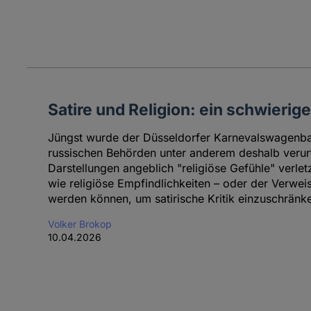
Satire und Religion: ein schwierig
Jüngst wurde der Düsseldorfer Karnevalswagenba
russischen Behörden unter anderem deshalb verurtei
Darstellungen angeblich "religiöse Gefühle" verletz
wie religiöse Empfindlichkeiten – oder der Verweis 
werden können, um satirische Kritik einzuschränk
Volker Brokop
10.04.2026