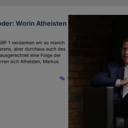
oder: Worin Atheisten
SRF 1 verdanken wir so manch
ierens, aber durchaus auch des
 ausgerechnet eine Folge der
irren sich Atheisten, Markus
7