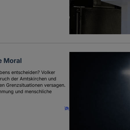
e Moral
bens entscheiden? Volker
ruch der Amtskirchen und
len Grenzsituationen versagen.
stimmung und menschliche