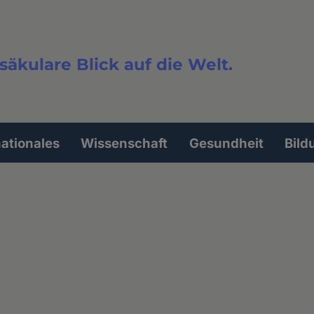
säkulare Blick auf die Welt.
extsuche
nationales
Wissenschaft
Gesundheit
Bild