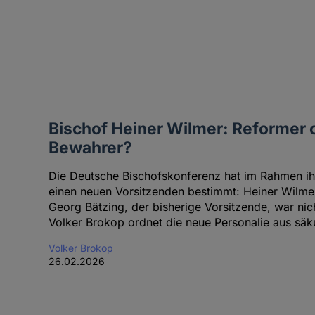
Bischof Heiner Wilmer: Reformer 
Bewahrer?
Die Deutsche Bischofskonferenz hat im Rahmen ih
einen neuen Vorsitzenden bestimmt: Heiner Wilmer
Georg Bätzing, der bisherige Vorsitzende, war nic
Volker Brokop ordnet die neue Personalie aus säku
Volker Brokop
26.02.2026