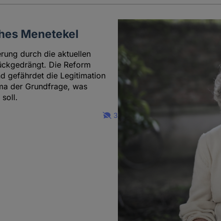
iches Menetekel
rung durch die aktuellen
rückgedrängt. Die Reform
nd gefährdet die Legitimation
gma der Grundfrage, was
soll.
3