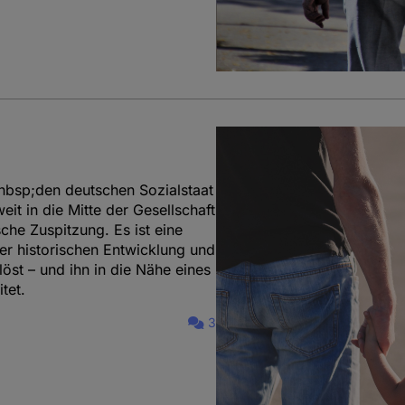
nbsp;den deutschen Sozialstaat
eit in die Mitte der Gesellschaft
sche Zuspitzung. Es ist eine
er historischen Entwicklung und
öst – und ihn in die Nähe eines
tet.
3