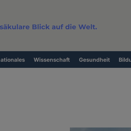
säkulare Blick auf die Welt.
extsuche
nationales
Wissenschaft
Gesundheit
Bild