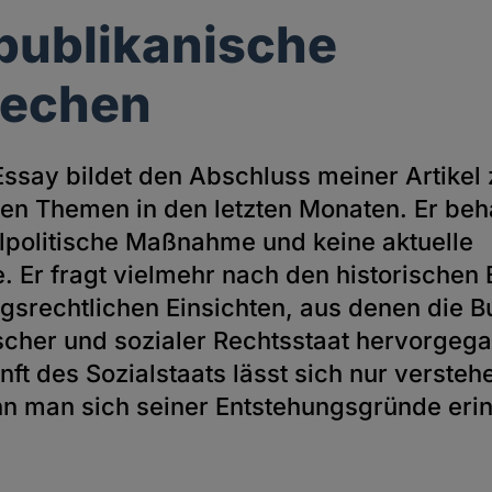
publikanische
rechen
Essay bildet den Abschluss meiner Artikel 
chen Themen in den letzten Monaten. Er beh
alpolitische Maßnahme und keine aktuelle
. Er fragt vielmehr nach den historischen
gsrechtlichen Einsichten, aus denen die 
scher und sozialer Rechtsstaat hervorgega
ft des Sozialstaats lässt sich nur versteh
nn man sich seiner Entstehungsgründe erin