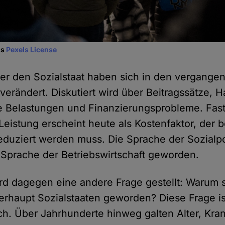
ls
Pexels License
er den Sozialstaat haben sich in den vergange
erändert. Diskutiert wird über Beitragssätze, H
 Belastungen und Finanzierungsprobleme. Fast
 Leistung erscheint heute als Kostenfaktor, der 
eduziert werden muss. Die Sprache der Sozialpoli
Sprache der Betriebswirtschaft geworden.
ird dagegen eine andere Frage gestellt: Warum
rhaupt Sozialstaaten geworden? Diese Frage i
ich. Über Jahrhunderte hinweg galten Alter, Kran