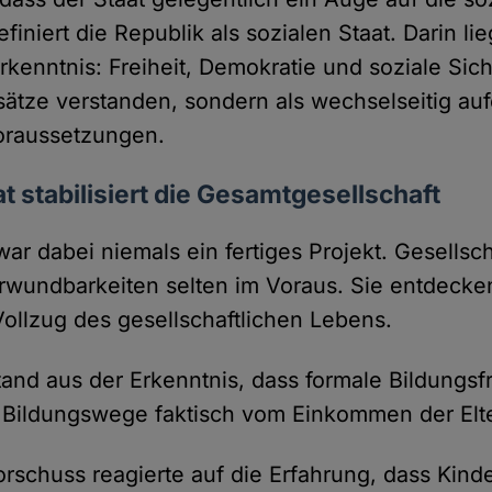
efiniert die Republik als sozialen Staat. Darin lie
rkenntnis: Freiheit, Demokratie und soziale Sic
sätze verstanden, sondern als wechselseitig au
raussetzungen.
at stabilisiert die Gesamtgesellschaft
war dabei niemals ein fertiges Projekt. Gesells
rwundbarkeiten selten im Voraus. Sie entdecken
Vollzug des gesellschaftlichen Lebens.
and aus der Erkenntnis, dass formale Bildungsf
 Bildungswege faktisch vom Einkommen der Elt
rschuss reagierte auf die Erfahrung, dass Kinde