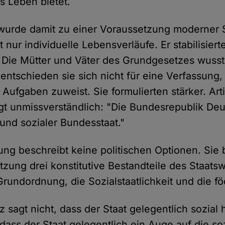
s Leben bietet.
 wurde damit zu einer Voraussetzung moderner St
ht nur individuelle Lebensverläufe. Er stabilisiert
 Die Mütter und Väter des Grundgesetzes wusst
entschieden sie sich nicht für eine Verfassung,
e Aufgaben zuweist. Sie formulierten stärker. Art
t unmissverständlich: "Die Bundesrepublik Deut
und sozialer Bundesstaat."
ung beschreibt keine politischen Optionen. Sie 
tzung drei konstitutive Bestandteile des Staats
rundordnung, die Sozialstaatlichkeit und die f
sagt nicht, dass der Staat gelegentlich sozial h
dass der Staat gelegentlich ein Auge auf die so