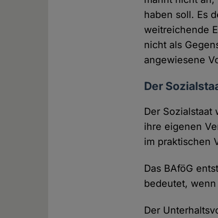
haben soll. Es d
weitreichende E
nicht als Gegen
angewiesene Vo
Der Sozialsta
Der Sozialstaat 
ihre eigenen Ve
im praktischen 
Das BAföG entst
bedeutet, wenn
Der Unterhaltsvo