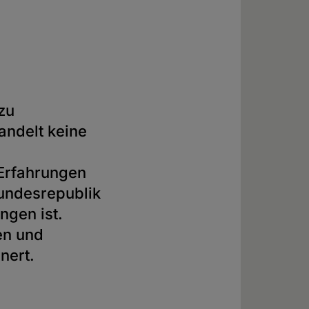
zu
andelt keine
 Erfahrungen
Bundesrepublik
ngen ist.
en und
nert.