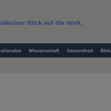
säkulare Blick auf die Welt.
extsuche
nationales
Wissenschaft
Gesundheit
Bild