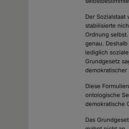
selbstbestimmte
Der Sozialstaat
stabilisierte nic
Ordnung selbst.
genau. Deshalb 
lediglich sozial
Grundgesetz sag
demokratischer 
Diese Formulier
ontologische Se
demokratische G
Das Grundgesetz 
mahnt nicht an, 