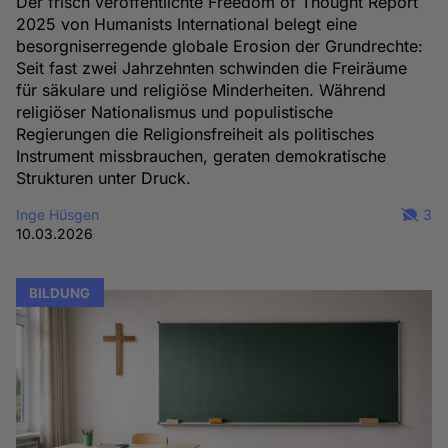
Der frisch veröffentlichte Freedom of Thought Report
2025 von Humanists International belegt eine
besorgniserregende globale Erosion der Grundrechte:
Seit fast zwei Jahrzehnten schwinden die Freiräume
für säkulare und religiöse Minderheiten. Während
religiöser Nationalismus und populistische
Regierungen die Religionsfreiheit als politisches
Instrument missbrauchen, geraten demokratische
Strukturen unter Druck.
Inge Hüsgen
3
10.03.2026
BILDUNG