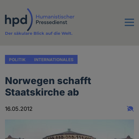
Direkt
zum
Inhalt
Menu
Der säkulare Blick auf die Welt.
POLITIK
INTERNATIONALES
Norwegen schafft
Staatskirche ab
16.05.2012