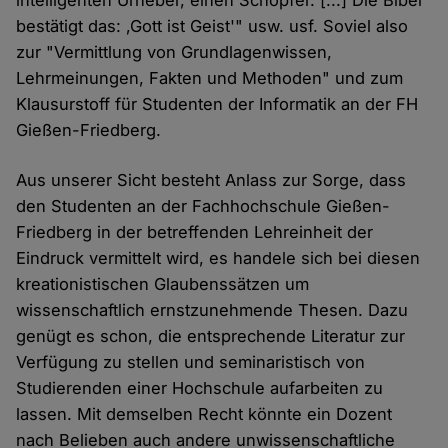
intelligenten Urheber, einen Schöpfer. [...] Die Bibel
bestätigt das: ‚Gott ist Geist'" usw. usf. Soviel also
zur "Vermittlung von Grundlagenwissen,
Lehrmeinungen, Fakten und Methoden" und zum
Klausurstoff für Studenten der Informatik an der FH
Gießen-Friedberg.
Aus unserer Sicht besteht Anlass zur Sorge, dass
den Studenten an der Fachhochschule Gießen-
Friedberg in der betreffenden Lehreinheit der
Eindruck vermittelt wird, es handele sich bei diesen
kreationistischen Glaubenssätzen um
wissenschaftlich ernstzunehmende Thesen. Dazu
genügt es schon, die entsprechende Literatur zur
Verfügung zu stellen und seminaristisch von
Studierenden einer Hochschule aufarbeiten zu
lassen. Mit demselben Recht könnte ein Dozent
nach Belieben auch andere unwissenschaftliche