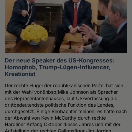
Der neue Speaker des US-Kongresses:
Homophob, Trump-Lügen-Influencer,
Kreationist
Der rechte Flügel der republikanischen Partei hat sich
mit der Wahl von&nbsp;Mike Johnson als Sprecher
des Repräsentantenhauses, laut US-Verfassung die
drittbedeutendste politische Funktion des Landes,
durchgesetzt. Einige Beobachter meinen, es hätte nach
der Abwahl von Kevin McCarthy durch rechte
Hardliner Anfang Oktober dieses Jahres und mit der
Aufstellung der rechten Galionsfigur Jim Jordan