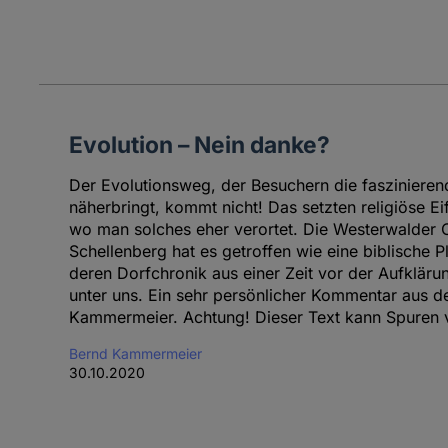
Evolution – Nein danke?
Der Evolutionsweg, der Besuchern die fasziniere
näherbringt, kommt nicht! Das setzten religiöse Ei
wo man solches eher verortet. Die Westerwalder 
Schellenberg hat es getroffen wie eine biblische Pl
deren Dorfchronik aus einer Zeit vor der Aufklärun
unter uns. Ein sehr persönlicher Kommentar aus 
Kammermeier. Achtung! Dieser Text kann Spuren vo
Bernd Kammermeier
30.10.2020