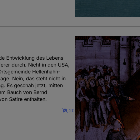
nde Entwicklung des Lebens
ferer durch. Nicht in den USA,
Ortsgemeinde Hellenhahn-
age. Nein, das steht nicht in
g. Es geschah jetzt, mitten
dem Bauch von Bernd
n Satire enthalten.
20