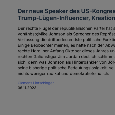
Der neue Speaker des US-Kongre
Trump-Lügen-Influencer, Kreation
Der rechte Flügel der republikanischen Partei hat 
von&nbsp;Mike Johnson als Sprecher des Repräse
Verfassung die drittbedeutendste politische Funkt
Einige Beobachter meinen, es hätte nach der Abw
rechte Hardliner Anfang Oktober dieses Jahres und
rechten Galionsfigur Jim Jordan deutlich schlimm
sich, denn was Johnson als Hinterbänkler von Jorda
seine bisherige politische Bedeutungslosigkeit, se
nichts weniger radikal und demokratiefeindlich.
Clemens Lintschinger
06.11.2023