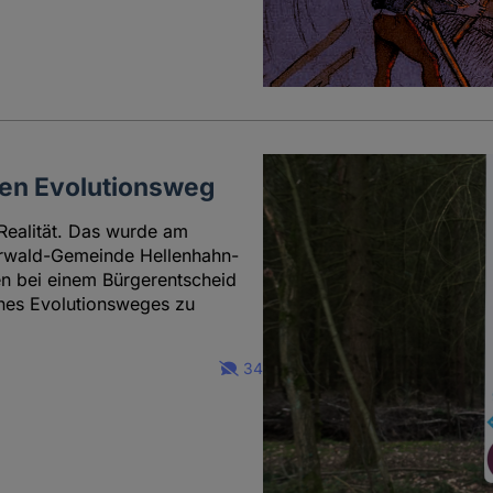
nen Evolutionsweg
 Realität. Das wurde am
erwald-Gemeinde Hellenhahn-
en bei einem Bürgerentscheid
ines Evolutionsweges zu
34