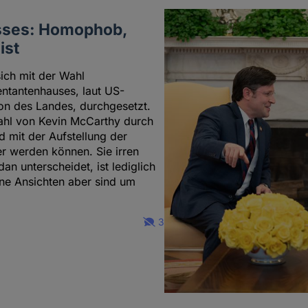
sses: Homophob,
ist
sich mit der Wahl
ntantenhauses, laut US-
ion des Landes, durchgesetzt.
ahl von Kevin McCarthy durch
 mit der Aufstellung der
er werden können. Sie irren
n unterscheidet, ist lediglich
ine Ansichten aber sind um
3