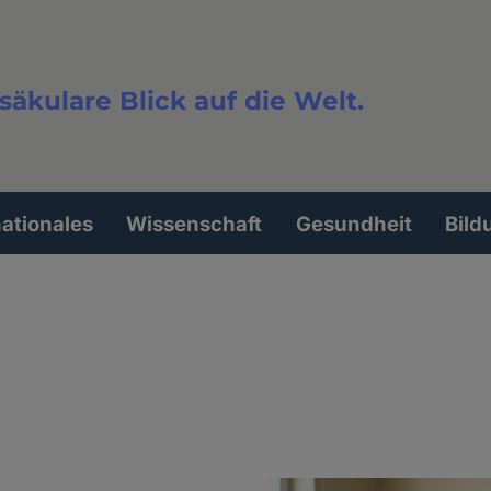
säkulare Blick auf die Welt.
extsuche
nationales
Wissenschaft
Gesundheit
Bild