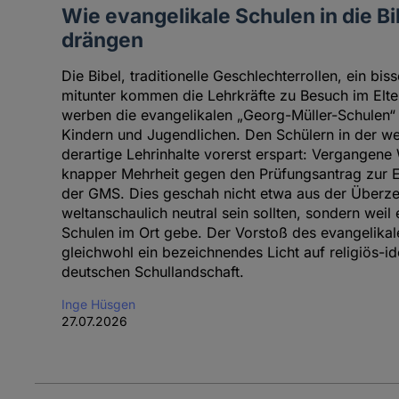
Wie evangelikale Schulen in die B
drängen
Die Bibel, traditionelle Geschlechterrollen, ein b
mitunter kommen die Lehrkräfte zu Besuch im Elt
werben die evangelikalen „Georg-Müller-Schulen“
Kindern und Jugendlichen. Den Schülern in der wes
derartige Lehrinhalte vorerst erspart: Vergangene
knapper Mehrheit gegen den Prüfungsantrag zur E
der GMS. Dies geschah nicht etwa aus der Überz
weltanschaulich neutral sein sollten, sondern weil
Schulen im Ort gebe. Der Vorstoß des evangelikale
gleichwohl ein bezeichnendes Licht auf religiös-i
deutschen Schullandschaft.
Inge Hüsgen
27.07.2026