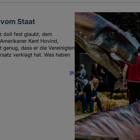
n vom Staat
z doll fest glaubt, dem
-Amerikaner Kent Hovind,
 genug, dass er die Vereinigten
rsatz verklagt hat. Was haben