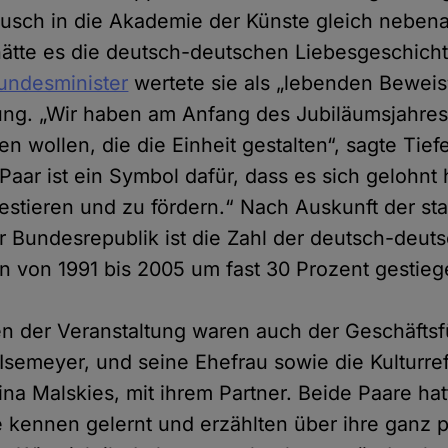
ausch in die Akademie der Künste gleich neben
hätte es die deutsch-deutschen Liebesgeschicht
undesminister
wertete sie als „lebenden Beweis
ung. „Wir haben am Anfang des Jubiläumsjahre
 wollen, die die Einheit gestalten“, sagte Tie
aar ist ein Symbol dafür, dass es sich gelohnt 
estieren und zu fördern.“ Nach Auskunft der sta
 Bundesrepublik ist die Zahl der deutsch-deut
 von 1991 bis 2005 um fast 30 Prozent gestieg
n der Veranstaltung waren auch der Geschäfts
 Isemeyer, und seine Ehefrau sowie die Kulturre
na Malskies, mit ihrem Partner. Beide Paare hat
kennen gelernt und erzählten über ihre ganz p