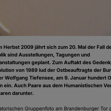
m Herbst 2009 jährt sich zum 20. Mal der Fall 
lik sind Ausstellungen, Tagungen und
anstaltungen geplant. Zum Auftakt des Gedenk
olution von 1989 lud der Ostbeauftragte der B
er Wolfgang Tiefensee, am 9. Januar hundert 
en ein. Auch Paare aus dem Humanistischen Ve
aren darunter.
atorischen Gruppenfoto am Brandenburger Tor 