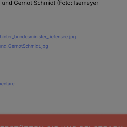
 und Gernot Schmidt (Foto: Isemeyer
hinter_bundesminister_tiefensee.jpg
und_GernotSchmidt.jpg
mentare