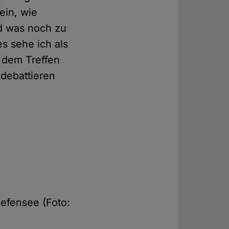
ein, wie
d was noch zu
s sehe ich als
 dem Treffen
 debattieren
efensee (Foto: