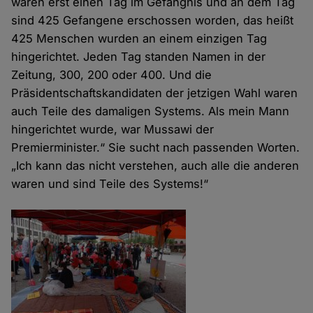
waren erst einen Tag im Gefängnis und an dem Tag
sind 425 Gefangene erschossen worden, das heißt
425 Menschen wurden an einem einzigen Tag
hingerichtet. Jeden Tag standen Namen in der
Zeitung, 300, 200 oder 400. Und die
Präsidentschaftskandidaten der jetzigen Wahl waren
auch Teile des damaligen Systems. Als mein Mann
hingerichtet wurde, war Mussawi der
Premierminister.“ Sie sucht nach passenden Worten.
„Ich kann das nicht verstehen, auch alle die anderen
waren und sind Teile des Systems!“