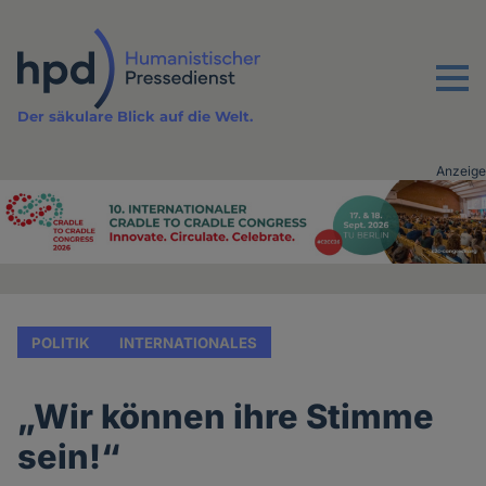
Direkt
zum
Inhalt
Menu
Der säkulare Blick auf die Welt.
Anzeige
Advertising
vor
Inhalt
POLITIK
INTERNATIONALES
„Wir können ihre Stimme
sein!“