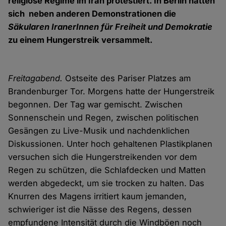
religiöse Regime im Iran protestiert. In Berlin hatten
sich neben anderen Demonstrationen die
Säkularen IranerInnen für Freiheit und Demokratie
zu einem Hungerstreik versammelt.
Freitagabend.
Ostseite des Pariser Platzes am
Brandenburger Tor. Morgens hatte der Hungerstreik
begonnen. Der Tag war gemischt. Zwischen
Sonnenschein und Regen, zwischen politischen
Gesängen zu Live-Musik und nachdenklichen
Diskussionen. Unter hoch gehaltenen Plastikplanen
versuchen sich die Hungerstreikenden vor dem
Regen zu schützen, die Schlafdecken und Matten
werden abgedeckt, um sie trocken zu halten. Das
Knurren des Magens irritiert kaum jemanden,
schwieriger ist die Nässe des Regens, dessen
empfundene Intensität durch die Windböen noch