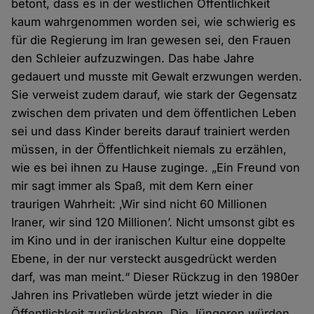
betont, dass es in der westlichen Öffentlichkeit
kaum wahrgenommen worden sei, wie schwierig es
für die Regierung im Iran gewesen sei, den Frauen
den Schleier aufzuzwingen. Das habe Jahre
gedauert und musste mit Gewalt erzwungen werden.
Sie verweist zudem darauf, wie stark der Gegensatz
zwischen dem privaten und dem öffentlichen Leben
sei und dass Kinder bereits darauf trainiert werden
müssen, in der Öffentlichkeit niemals zu erzählen,
wie es bei ihnen zu Hause zuginge. „Ein Freund von
mir sagt immer als Spaß, mit dem Kern einer
traurigen Wahrheit: ‚Wir sind nicht 60 Millionen
Iraner, wir sind 120 Millionen’. Nicht umsonst gibt es
im Kino und in der iranischen Kultur eine doppelte
Ebene, in der nur versteckt ausgedrückt werden
darf, was man meint.“ Dieser Rückzug in den 1980er
Jahren ins Privatleben würde jetzt wieder in die
Öffentlichkeit zurückkehren. Die Jüngeren würden