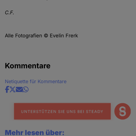
C.F.
Alle Fotografien © Evelin Frerk
Kommentare
Netiquette für Kommentare
Share
news
Mehr lesen über: